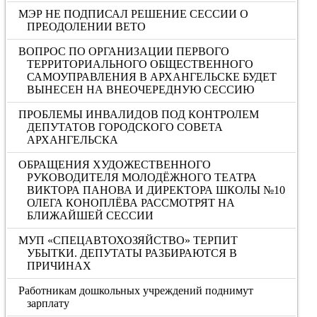
МЭР НЕ ПОДПИСАЛ РЕШЕНИЕ СЕССИИ О
ПРЕОДОЛЕНИИ ВЕТО
ВОПРОС ПО ОРГАНИЗАЦИИ ПЕРВОГО
ТЕРРИТОРИАЛЬНОГО ОБЩЕСТВЕННОГО
САМОУПРАВЛЕНИЯ В АРХАНГЕЛЬСКЕ БУДЕТ
ВЫНЕСЕН НА ВНЕОЧЕРЕДНУЮ СЕССИЮ
ПРОБЛЕМЫ ИНВАЛИДОВ ПОД КОНТРОЛЕМ
ДЕПУТАТОВ ГОРОДСКОГО СОВЕТА
АРХАНГЕЛЬСКА
ОБРАЩЕНИЯ ХУДОЖЕСТВЕННОГО
РУКОВОДИТЕЛЯ МОЛОДЁЖНОГО ТЕАТРА
ВИКТОРА ПАНОВА И ДИРЕКТОРА ШКОЛЫ №10
ОЛЕГА КОНОПЛЁВА РАССМОТРЯТ НА
БЛИЖАЙШЕЙ СЕССИИ
МУП «СПЕЦАВТОХОЗЯЙСТВО» ТЕРПИТ
УБЫТКИ. ДЕПУТАТЫ РАЗБИРАЮТСЯ В
ПРИЧИНАХ
Работникам дошкольных учреждений поднимут
зарплату