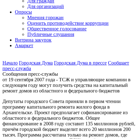
Для граждан
Для организаций
Опросы
Мнения горожан
Оценить противодействие коррупции
Общественное голосование
Публичные слушания
Витрина закупок
Амаркет
Начало
Городская Дума
Городская Дума в прессе
Сообщает
пресс-cлужба
Сообщения пресс-службы
от 19 сентября 2007 года - ТСЖ и управляющие компании в
следующем году могут получить средства на капитальный
ремонт домов из областного и федерального бюджетов
Депутаты городского Совета приняли в первом чтении
программу капитального ремонта жилого фонда в
Архангельске. Проект предполагает софинансирование из
областного и федерального бюджетов. Общее
финансирование в 2008 году составит 135 миллионов рублей,
причём городской бюджет выделит всего 20 миллионов 200
тысяч. Программа рассчитана только на ремонт домов, где