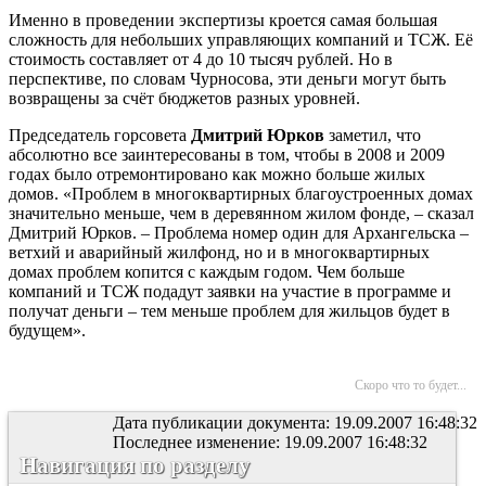
Именно в проведении экспертизы кроется самая большая
сложность для небольших управляющих компаний и ТСЖ. Её
стоимость составляет от 4 до 10 тысяч рублей. Но в
перспективе, по словам Чурносова, эти деньги могут быть
возвращены за счёт бюджетов разных уровней.
Председатель горсовета
Дмитрий Юрков
заметил, что
абсолютно все заинтересованы в том, чтобы в 2008 и 2009
годах было отремонтировано как можно больше жилых
домов. «Проблем в многоквартирных благоустроенных домах
значительно меньше, чем в деревянном жилом фонде, – сказал
Дмитрий Юрков. – Проблема номер один для Архангельска –
ветхий и аварийный жилфонд, но и в многоквартирных
домах проблем копится с каждым годом. Чем больше
компаний и ТСЖ подадут заявки на участие в программе и
получат деньги – тем меньше проблем для жильцов будет в
будущем».
Скоро что то будет...
Дата публикации документа: 19.09.2007 16:48:32
Последнее изменение: 19.09.2007 16:48:32
Навигация по разделу