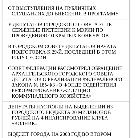
ОТ ВЫСТУПЛЕНИЯ НА ПУБЛИЧНЫХ
СЛУШАНИЯХ ДО ВНЕСЕНИЯ В ПРОГРАММУ
У ДЕПУТАТОВ ГОРОДСКОГО СОВЕТА ЕСТЬ
СЕРЬЁЗНЫЕ ПРЕТЕНЗИИ К МЭРИИ ПО
ПРОВЕДЕНИЮ ОТКРЫТЫХ КОНКУРСОВ
В ГОРОДСКОМ СОВЕТЕ ДЕПУТАТОВ НАЧАТА
ПОДГОТОВКА К 29-Й, ПОСЛЕДНЕЙ В ЭТОМ
ГОДУ СЕССИИ
СОВЕТ ФЕДЕРАЦИИ РАССМОТРЕЛ ОБРАЩЕНИЕ
АРХАНГЕЛЬСКОГО ГОРОДСКОГО СОВЕТА
ДЕПУТАТОВ О РЕАЛИЗАЦИИ ФЕДЕРАЛЬНОГО
ЗАКОНА № 185-ФЗ «О ФОНДЕ СОДЕЙСТВИЯ
РЕФОРМИРОВАНИЮ ЖИЛИЩНО-
КОММУНАЛЬНОГО ХОЗЯЙСТВА»
ДЕПУТАТЫ НАСТОЯЛИ НА ВЫДЕЛЕНИИ ИЗ
ГОРОДСКОГО БЮДЖЕТА 20 МИЛЛИОНОВ
РУБЛЕЙ НА ФИНАНСИРОВАНИЕ КЛУБА
«ВОДНИК»
БЮДЖЕТ ГОРОДА НА 2008 ГОД ВО ВТОРОМ