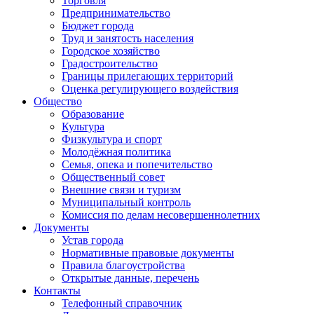
Торговля
Предпринимательство
Бюджет города
Труд и занятость населения
Городское хозяйство
Градостроительство
Границы прилегающих территорий
Оценка регулирующего воздействия
Общество
Образование
Культура
Физкультура и спорт
Молодёжная политика
Семья, опека и попечительство
Общественный совет
Внешние связи и туризм
Муниципальный контроль
Комиссия по делам несовершеннолетних
Документы
Устав города
Нормативные правовые документы
Правила благоустройства
Открытые данные, перечень
Контакты
Телефонный справочник