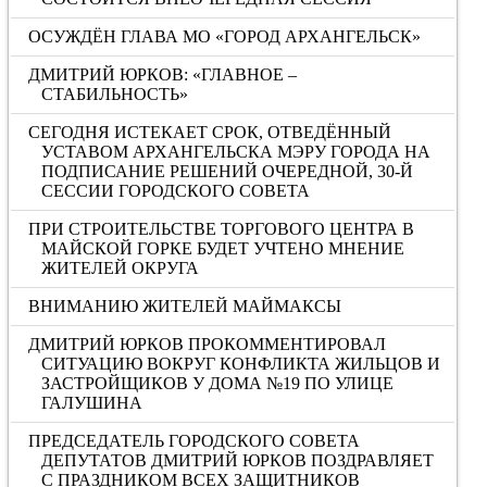
ОСУЖДЁН ГЛАВА МО «ГОРОД АРХАНГЕЛЬСК»
ДМИТРИЙ ЮРКОВ: «ГЛАВНОЕ –
СТАБИЛЬНОСТЬ»
СЕГОДНЯ ИСТЕКАЕТ СРОК, ОТВЕДЁННЫЙ
УСТАВОМ АРХАНГЕЛЬСКА МЭРУ ГОРОДА НА
ПОДПИСАНИЕ РЕШЕНИЙ ОЧЕРЕДНОЙ, 30-Й
СЕССИИ ГОРОДСКОГО СОВЕТА
ПРИ СТРОИТЕЛЬСТВЕ ТОРГОВОГО ЦЕНТРА В
МАЙСКОЙ ГОРКЕ БУДЕТ УЧТЕНО МНЕНИЕ
ЖИТЕЛЕЙ ОКРУГА
ВНИМАНИЮ ЖИТЕЛЕЙ МАЙМАКСЫ
ДМИТРИЙ ЮРКОВ ПРОКОММЕНТИРОВАЛ
СИТУАЦИЮ ВОКРУГ КОНФЛИКТА ЖИЛЬЦОВ И
ЗАСТРОЙЩИКОВ У ДОМА №19 ПО УЛИЦЕ
ГАЛУШИНА
ПРЕДСЕДАТЕЛЬ ГОРОДСКОГО СОВЕТА
ДЕПУТАТОВ ДМИТРИЙ ЮРКОВ ПОЗДРАВЛЯЕТ
С ПРАЗДНИКОМ ВСЕХ ЗАЩИТНИКОВ