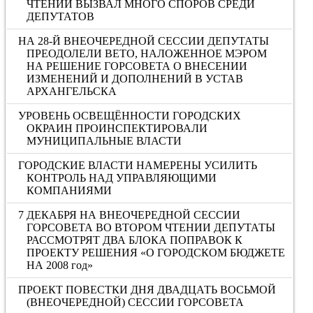
ЧТЕНИИ ВЫЗВАЛ МНОГО СПОРОВ СРЕДИ
ДЕПУТАТОВ
НА 28-Й ВНЕОЧЕРЕДНОЙ СЕССИИ ДЕПУТАТЫ
ПРЕОДОЛЕЛИ ВЕТО, НАЛОЖЕННОЕ МЭРОМ
НА РЕШЕНИЕ ГОРСОВЕТА О ВНЕСЕНИИ
ИЗМЕНЕНИЙ И ДОПОЛНЕНИЙ В УСТАВ
АРХАНГЕЛЬСКА
УРОВЕНЬ ОСВЕЩЁННОСТИ ГОРОДСКИХ
ОКРАИН ПРОИНСПЕКТИРОВАЛИ
МУНИЦИПАЛЬНЫЕ ВЛАСТИ
ГОРОДСКИЕ ВЛАСТИ НАМЕРЕНЫ УСИЛИТЬ
КОНТРОЛЬ НАД УПРАВЛЯЮЩИМИ
КОМПАНИЯМИ
7 ДЕКАБРЯ НА ВНЕОЧЕРЕДНОЙ СЕССИИ
ГОРСОВЕТА ВО ВТОРОМ ЧТЕНИИ ДЕПУТАТЫ
РАССМОТРЯТ ДВА БЛОКА ПОПРАВОК К
ПРОЕКТУ РЕШЕНИЯ «О ГОРОДСКОМ БЮДЖЕТЕ
НА 2008 год»
ПРОЕКТ ПОВЕСТКИ ДНЯ ДВАДЦАТЬ ВОСЬМОЙ
(ВНЕОЧЕРЕДНОЙ) СЕССИИ ГОРСОВЕТА