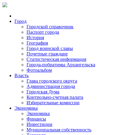
Город
Городской справочник
Паспорт города
История
География
Город воинской славы
Почетные граждане
Статистическая информация
Города-побратимы Архангельска
Фотоальбом
Власть
Глава городского округа
Администрация города
Городская Дума
Контрольно-счетная палата
Избирательные комиссии
Экономика
Экономика
Финансы
Инвестиции
Муниципальная собственность