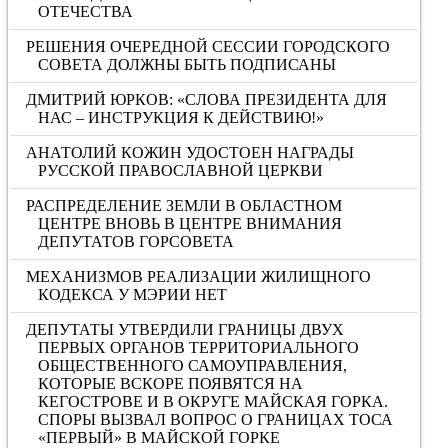
ОТЕЧЕСТВА
РЕШЕНИЯ ОЧЕРЕДНОЙ СЕССИИ ГОРОДСКОГО
СОВЕТА ДОЛЖНЫ БЫТЬ ПОДПИСАНЫ
ДМИТРИЙ ЮРКОВ: «CЛОВА ПРЕЗИДЕНТА ДЛЯ
НАС – ИНСТРУКЦИЯ К ДЕЙСТВИЮ!»
АНАТОЛИЙ КОЖИН УДОСТОЕН НАГРАДЫ
РУССКОЙ ПРАВОСЛАВНОЙ ЦЕРКВИ
РАСПРЕДЕЛЕНИЕ ЗЕМЛИ В ОБЛАСТНОМ
ЦЕНТРЕ ВНОВЬ В ЦЕНТРЕ ВНИМАНИЯ
ДЕПУТАТОВ ГОРСОВЕТА
МЕХАНИЗМОВ РЕАЛИЗАЦИИ ЖИЛИЩНОГО
КОДЕКСА У МЭРИИ НЕТ
ДЕПУТАТЫ УТВЕРДИЛИ ГРАНИЦЫ ДВУХ
ПЕРВЫХ ОРГАНОВ ТЕРРИТОРИАЛЬНОГО
ОБЩЕСТВЕННОГО САМОУПРАВЛЕНИЯ,
КОТОРЫЕ ВСКОРЕ ПОЯВЯТСЯ НА
КЕГОСТРОВЕ И В ОКРУГЕ МАЙСКАЯ ГОРКА.
СПОРЫ ВЫЗВАЛ ВОПРОС О ГРАНИЦАХ ТОСА
«ПЕРВЫЙ» В МАЙСКОЙ ГОРКЕ