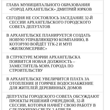
ГЛАВА МУНИЦИПАЛЬНОГО ОБРАЗОВАНИЯ
«ГОРОД АРХАНГЕЛЬСК» ДМИТРИЙ ЮРКОВ
СЕГОДНЯ НЕ СОСТОЯЛОСЬ ЗАСЕДАНИЕ 32-Й
СЕССИИ АРХАНГЕЛЬСКОГО ГОРОДСКОГО
СОВЕТА ДЕПУТАТОВ
В АРХАНГЕЛЬСКЕ ПЛАНИРУЕТСЯ СОЗДАТЬ
НОВУЮ УПРАВЛЯЮЩУЮ КОМПАНИЮ, В
КОТОРУЮ ВОЙДЁТ ТГК-2 И МУП
«ЖИЛКОМСЕРВИС»
В СТРУКТУРЕ МЭРИИ АРХАНГЕЛЬСКА
ПОЯВИТСЯ НОВАЯ ДОЛЖНОСТЬ –
ЗАМЕСТИТЕЛЬ МЭРА ГОРОДА ПО
СТРОИТЕЛЬСТВУ
В АРХАНГЕЛЬСКЕ УВЕЛИЧИТСЯ ПЛАТА ЗА
ОТОПЛЕНИЕ И ГОРЯЧЕЕ ВОДОСНАБЖЕНИЕ
ДЛЯ ЖИТЕЛЕЙ ДЕРЕВЯННЫХ ДОМОВ
ДЕПУТАТЫ ГОРОДСКОГО СОВЕТА ОБСУЖДАЮТ
ПРОЕКТЫ РЕШЕНИЙ ОЧЕРЕДНОЙ, 32-Й
СЕССИИ, КОТОРАЯ НАЧНЁТ СВОЮ РАБОТУ В
СЛЕДУЮЩУЮ СРЕДУ, 2 АПРЕЛЯ