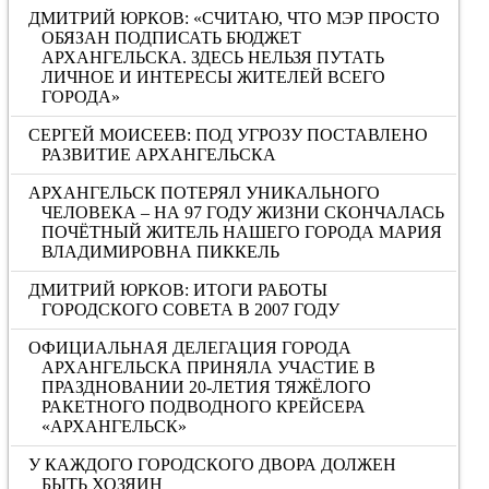
ДМИТРИЙ ЮРКОВ: «СЧИТАЮ, ЧТО МЭР ПРОСТО
ОБЯЗАН ПОДПИСАТЬ БЮДЖЕТ
АРХАНГЕЛЬСКА. ЗДЕСЬ НЕЛЬЗЯ ПУТАТЬ
ЛИЧНОЕ И ИНТЕРЕСЫ ЖИТЕЛЕЙ ВСЕГО
ГОРОДА»
СЕРГЕЙ МОИСЕЕВ: ПОД УГРОЗУ ПОСТАВЛЕНО
РАЗВИТИЕ АРХАНГЕЛЬСКА
АРХАНГЕЛЬСК ПОТЕРЯЛ УНИКАЛЬНОГО
ЧЕЛОВЕКА – НА 97 ГОДУ ЖИЗНИ СКОНЧАЛАСЬ
ПОЧЁТНЫЙ ЖИТЕЛЬ НАШЕГО ГОРОДА МАРИЯ
ВЛАДИМИРОВНА ПИККЕЛЬ
ДМИТРИЙ ЮРКОВ: ИТОГИ РАБОТЫ
ГОРОДСКОГО СОВЕТА В 2007 ГОДУ
ОФИЦИАЛЬНАЯ ДЕЛЕГАЦИЯ ГОРОДА
АРХАНГЕЛЬСКА ПРИНЯЛА УЧАСТИЕ В
ПРАЗДНОВАНИИ 20-ЛЕТИЯ ТЯЖЁЛОГО
РАКЕТНОГО ПОДВОДНОГО КРЕЙСЕРА
«АРХАНГЕЛЬСК»
У КАЖДОГО ГОРОДСКОГО ДВОРА ДОЛЖЕН
БЫТЬ ХОЗЯИН