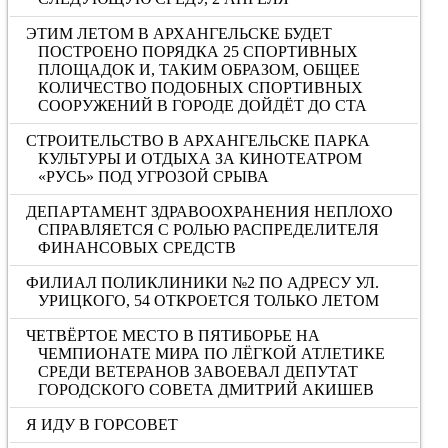
ЭТИМ ЛЕТОМ В АРХАНГЕЛЬСКЕ БУДЕТ
ПОСТРОЕНО ПОРЯДКА 25 СПОРТИВНЫХ
ПЛОЩАДОК И, ТАКИМ ОБРАЗОМ, ОБЩЕЕ
КОЛИЧЕСТВО ПОДОБНЫХ СПОРТИВНЫХ
СООРУЖЕНИЙ В ГОРОДЕ ДОЙДЁТ ДО СТА
СТРОИТЕЛЬСТВО В АРХАНГЕЛЬСКЕ ПАРКА
КУЛЬТУРЫ И ОТДЫХА ЗА КИНОТЕАТРОМ
«РУСЬ» ПОД УГРОЗОЙ СРЫВА
ДЕПАРТАМЕНТ ЗДРАВООХРАНЕНИЯ НЕПЛОХО
СПРАВЛЯЕТСЯ С РОЛЬЮ РАСПРЕДЕЛИТЕЛЯ
ФИНАНСОВЫХ СРЕДСТВ
ФИЛИАЛ ПОЛИКЛИНИКИ №2 ПО АДРЕСУ УЛ.
УРИЦКОГО, 54 ОТКРОЕТСЯ ТОЛЬКО ЛЕТОМ
ЧЕТВЁРТОЕ МЕСТО В ПЯТИБОРЬЕ НА
ЧЕМПИОНАТЕ МИРА ПО ЛЁГКОЙ АТЛЕТИКЕ
СРЕДИ ВЕТЕРАНОВ ЗАВОЕВАЛ ДЕПУТАТ
ГОРОДСКОГО СОВЕТА ДМИТРИЙ АКИШЕВ
Я ИДУ В ГОРСОВЕТ