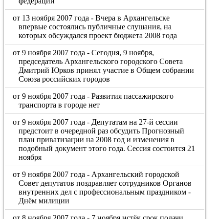
федерации
от 13 ноября 2007 года - Вчера в Архангельске
впервые состоялись публичные слушания, на
которых обсуждался проект бюджета 2008 года
от 9 ноября 2007 года - Сегодня, 9 ноября,
председатель Архангельского городского Совета
Дмитрий Юрков принял участие в Общем собрании
Союза российских городов
от 9 ноября 2007 года - Развития пассажирского
транспорта в городе нет
от 9 ноября 2007 года - Депутатам на 27-й сессии
предстоит в очередной раз обсудить Прогнозный
план приватизации на 2008 год и изменения в
подобный документ этого года. Сессия состоится 21
ноября
от 9 ноября 2007 года - Архангельский городской
Совет депутатов поздравляет сотрудников Органов
внутренних дел с профессиональным праздником -
Днём милиции
от 8 ноября 2007 года - 7 ноября истёк срок подачи