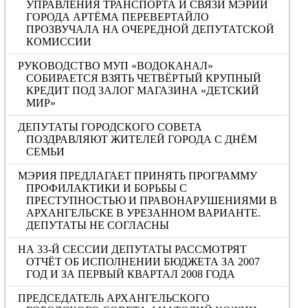
УПРАВЛЕНИЯ ТРАНСПОРТА И СВЯЗИ МЭРИИ
ГОРОДА АРТЁМА ПЕРЕВЕРТАЙЛО
ПРОЗВУЧАЛА НА ОЧЕРЕДНОЙ ДЕПУТАТСКОЙ
КОМИССИИ
РУКОВОДСТВО МУП «ВОДОКАНАЛ»
СОБИРАЕТСЯ ВЗЯТЬ ЧЕТВЁРТЫЙ КРУПНЫЙ
КРЕДИТ ПОД ЗАЛОГ МАГАЗИНА «ДЕТСКИЙ
МИР»
ДЕПУТАТЫ ГОРОДСКОГО СОВЕТА
ПОЗДРАВЛЯЮТ ЖИТЕЛЕЙ ГОРОДА С ДНЁМ
СЕМЬИ
МЭРИЯ ПРЕДЛАГАЕТ ПРИНЯТЬ ПРОГРАММУ
ПРОФИЛАКТИКИ И БОРЬБЫ С
ПРЕСТУПНОСТЬЮ И ПРАВОНАРУШЕНИЯМИ В
АРХАНГЕЛЬСКЕ В УРЕЗАННОМ ВАРИАНТЕ.
ДЕПУТАТЫ НЕ СОГЛАСНЫ
НА 33-Й СЕССИИ ДЕПУТАТЫ РАССМОТРЯТ
ОТЧЁТ ОБ ИСПОЛНЕНИИ БЮДЖЕТА ЗА 2007
ГОД И ЗА ПЕРВЫЙ КВАРТАЛ 2008 ГОДА
ПРЕДСЕДАТЕЛЬ АРХАНГЕЛЬСКОГО