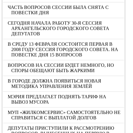
ЧАСТЬ ВОПРОСОВ СЕССИИ БЫЛА СНЯТА С
ПОВЕСТКИ ДНЯ
СЕГОДНЯ НАЧАЛА РАБОТУ 30-Я СЕССИЯ
АРХАНГЕЛЬСКОГО ГОРОДСКОГО СОВЕТА
ДЕПУТАТОВ
В СРЕДУ 13 ФЕВРАЛЯ СОСТОИТСЯ ПЕРВАЯ В
2008 ГОДУ СЕССИЯ ГОРОДСКОГО СОВЕТА. НА
ПОВЕСТКЕ ДНЯ 15 ВОПРОСОВ
ВОПРОСОВ НА СЕССИИ БУДЕТ НЕМНОГО, НО
СПОРЫ ОБЕЩАЮТ БЫТЬ ЖАРКИМИ
В ГОРОДЕ ДОЛЖНА ПОЯВИТЬСЯ НОВАЯ
МЕТОДИКА УПРАВЛЕНИЯ ЗЕМЛЁЙ
МЭРИЯ ПРЕДЛАГАЕТ ПОДНЯТЬ ТАРИФ НА
ВЫВОЗ МУСОРА
МУП «ЖИЛКОМСЕРВИС» САМОСТОЯТЕЛЬНО НЕ
СПРАВИТЬСЯ С ВЫПЛАТОЙ ДОЛГОВ
ДЕПУТАТЫ ПРИСТУПИЛИ К РАССМОТРЕНИЮ