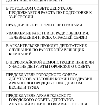
ДЕНЬ НАШЕЙ ОБЩЕЙ ПАМЯТИ
В ГОРОДСКОМ СОВЕТЕ ДЕПУТАТОВ
ПРОДОЛЖАЕТСЯ РАБОТА ПО ПОДГОТОВКЕ К
33-Й СЕССИИ
ПРАЗДНИЧНЫЕ ВСТРЕЧИ С ВЕТЕРАНАМИ
УВАЖАЕМЫЕ РАБОТНИКИ РАДИОВЕЩАНИЯ,
ТЕЛЕВИДЕНИЯ И ВСЕХ ОТРАСЛЕЙ СВЯЗИ!
В АРХАНГЕЛЬСКЕ ПРОЙДУТ ДЕПУТАТСКИЕ
СЛУШАНИЯ ПО РАБОТЕ УПРАВЛЯЮЩИХ
КОМПАНИЙ
В ПЕРВОМАЙСКОЙ ДЕМОНСТРАЦИИ ПРИНЯЛИ
УЧАСТИЕ ДЕПУТАТЫ ГОРОДСКОГО СОВЕТА
ПРЕДСЕДАТЕЛЬ ГОРОДСКОГО СОВЕТА
ДЕПУТАТОВ АНАТОЛИЙ КОЖИН ПОЗДРАВИЛ
АРХАНГЕЛОГОРОДЦЕВ С ПРАЗДНИКОМ
ВЕСНЫ И ТРУДА
ПРЕДСЕДАТЕЛЬ АРХАНГЕЛЬСКОГО
ГОРОДСКОГО СОВЕТА ДЕПУТАТОВ
АНАТОЛИЙ КОЖИН ПОЗДРАВИЛ СЕГОДНЯ