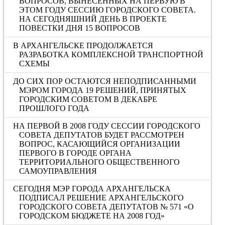
ВОПРОСОВ, ВЫНЕСЕННЫХ НА ПЕРВУЮ В
ЭТОМ ГОДУ СЕССИЮ ГОРОДСКОГО СОВЕТА.
НА СЕГОДНЯШНИЙ ДЕНЬ В ПРОЕКТЕ
ПОВЕСТКИ ДНЯ 15 ВОПРОСОВ
В АРХАНГЕЛЬСКЕ ПРОДОЛЖАЕТСЯ
РАЗРАБОТКА КОМПЛЕКСНОЙ ТРАНСПОРТНОЙ
СХЕМЫ
ДО СИХ ПОР ОСТАЮТСЯ НЕПОДПИСАННЫМИ
МЭРОМ ГОРОДА 19 РЕШЕНИЙ, ПРИНЯТЫХ
ГОРОДСКИМ СОВЕТОМ В ДЕКАБРЕ
ПРОШЛОГО ГОДА
НА ПЕРВОЙ В 2008 ГОДУ СЕССИИ ГОРОДСКОГО
СОВЕТА ДЕПУТАТОВ БУДЕТ РАССМОТРЕН
ВОПРОС, КАСАЮЩИЙСЯ ОРГАНИЗАЦИИ
ПЕРВОГО В ГОРОДЕ ОРГАНА
ТЕРРИТОРИАЛЬНОГО ОБЩЕСТВЕННОГО
САМОУПРАВЛЕНИЯ
СЕГОДНЯ МЭР ГОРОДА АРХАНГЕЛЬСКА
ПОДПИСАЛ РЕШЕНИЕ АРХАНГЕЛЬСКОГО
ГОРОДСКОГО СОВЕТА ДЕПУТАТОВ № 571 «О
ГОРОДСКОМ БЮДЖЕТЕ НА 2008 ГОД»