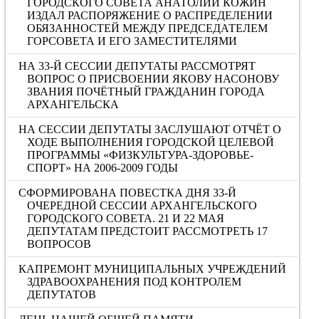
ГОРОДСКОГО СОВЕТА АНАТОЛИЙ КОЖИН
ИЗДАЛ РАСПОРЯЖЕНИЕ О РАСПРЕДЕЛЕНИИ
ОБЯЗАННОСТЕЙ МЕЖДУ ПРЕДСЕДАТЕЛЕМ
ГОРСОВЕТА И ЕГО ЗАМЕСТИТЕЛЯМИ
НА 33-Й СЕССИИ ДЕПУТАТЫ РАССМОТРЯТ
ВОПРОС О ПРИСВОЕНИИ ЯКОВУ НАСОНОВУ
ЗВАНИЯ ПОЧЁТНЫЙ ГРАЖДАНИН ГОРОДА
АРХАНГЕЛЬСКА
НА СЕССИИ ДЕПУТАТЫ ЗАСЛУШАЮТ ОТЧЁТ О
ХОДЕ ВЫПОЛНЕНИЯ ГОРОДСКОЙ ЦЕЛЕВОЙ
ПРОГРАММЫ «ФИЗКУЛЬТУРА-ЗДОРОВЬЕ-
СПОРТ» НА 2006-2009 ГОДЫ
СФОРМИРОВАНА ПОВЕСТКА ДНЯ 33-Й
ОЧЕРЕДНОЙ СЕССИИ АРХАНГЕЛЬСКОГО
ГОРОДСКОГО СОВЕТА. 21 И 22 МАЯ
ДЕПУТАТАМ ПРЕДСТОИТ РАССМОТРЕТЬ 17
ВОПРОСОВ
КАПРЕМОНТ МУНИЦИПАЛЬНЫХ УЧРЕЖДЕНИЙ
ЗДРАВООХРАНЕНИЯ ПОД КОНТРОЛЕМ
ДЕПУТАТОВ