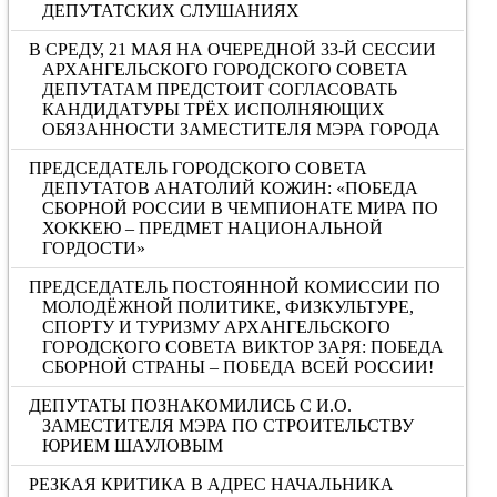
ДЕПУТАТСКИХ СЛУШАНИЯХ
В СРЕДУ, 21 МАЯ НА ОЧЕРЕДНОЙ 33-Й СЕССИИ
АРХАНГЕЛЬСКОГО ГОРОДСКОГО СОВЕТА
ДЕПУТАТАМ ПРЕДСТОИТ СОГЛАСОВАТЬ
КАНДИДАТУРЫ ТРЁХ ИСПОЛНЯЮЩИХ
ОБЯЗАННОСТИ ЗАМЕСТИТЕЛЯ МЭРА ГОРОДА
ПРЕДСЕДАТЕЛЬ ГОРОДСКОГО СОВЕТА
ДЕПУТАТОВ АНАТОЛИЙ КОЖИН: «ПОБЕДА
СБОРНОЙ РОССИИ В ЧЕМПИОНАТЕ МИРА ПО
ХОККЕЮ – ПРЕДМЕТ НАЦИОНАЛЬНОЙ
ГОРДОСТИ»
ПРЕДСЕДАТЕЛЬ ПОСТОЯННОЙ КОМИССИИ ПО
МОЛОДЁЖНОЙ ПОЛИТИКЕ, ФИЗКУЛЬТУРЕ,
СПОРТУ И ТУРИЗМУ АРХАНГЕЛЬСКОГО
ГОРОДСКОГО СОВЕТА ВИКТОР ЗАРЯ: ПОБЕДА
СБОРНОЙ СТРАНЫ – ПОБЕДА ВСЕЙ РОССИИ!
ДЕПУТАТЫ ПОЗНАКОМИЛИСЬ С И.О.
ЗАМЕСТИТЕЛЯ МЭРА ПО СТРОИТЕЛЬСТВУ
ЮРИЕМ ШАУЛОВЫМ
РЕЗКАЯ КРИТИКА В АДРЕС НАЧАЛЬНИКА