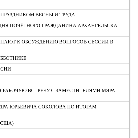
 ПРАЗДНИКОМ ВЕСНЫ И ТРУДА
ОДНЯ ПОЧЁТНОГО ГРАЖДАНИНА АРХАНГЕЛЬСКА
ТУПАЮТ К ОБСУЖДЕНИЮ ВОПРОСОВ СЕССИИ В
УББОТНИКЕ
ССИИ
Я РАБОЧУЮ ВСТРЕЧУ С ЗАМЕСТИТЕЛЯМИ МЭРА
ДРА ЮРЬЕВИЧА СОКОЛОВА ПО ИТОГАМ
(США)