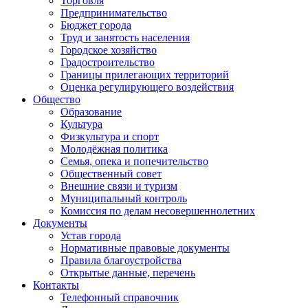
Торговля
Предпринимательство
Бюджет города
Труд и занятость населения
Городское хозяйство
Градостроительство
Границы прилегающих территорий
Оценка регулирующего воздействия
Общество
Образование
Культура
Физкультура и спорт
Молодёжная политика
Семья, опека и попечительство
Общественный совет
Внешние связи и туризм
Муниципальный контроль
Комиссия по делам несовершеннолетних
Документы
Устав города
Нормативные правовые документы
Правила благоустройства
Открытые данные, перечень
Контакты
Телефонный справочник