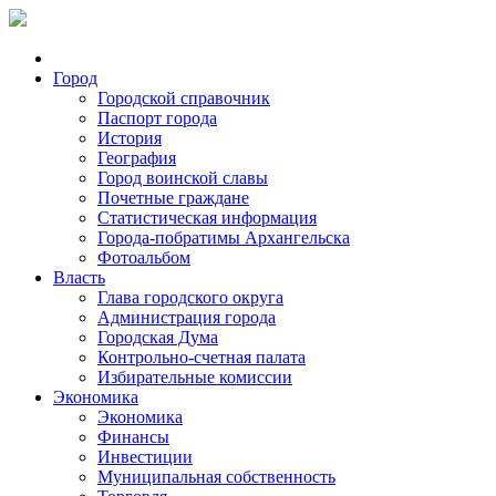
Город
Городской справочник
Паспорт города
История
География
Город воинской славы
Почетные граждане
Статистическая информация
Города-побратимы Архангельска
Фотоальбом
Власть
Глава городского округа
Администрация города
Городская Дума
Контрольно-счетная палата
Избирательные комиссии
Экономика
Экономика
Финансы
Инвестиции
Муниципальная собственность