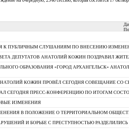
ждение на очередную, 25-ю сессию, которая состоится 17 октябр
Да
По
СЯ К ПУБЛИЧНЫМ СЛУШАНИЯМ ПО ВНЕСЕНИЮ ИЗМЕНЕН
ВЕТА ДЕПУТАТОВ АНАТОЛИЙ КОЖИН ПОЗДРАВИЛ ЖИТЕ
НОГО ОБРАЗОВАНИЯ «ГОРОД АРХАНГЕЛЬСК» АНАТОЛ
 АНАТОЛИЙ КОЖИН ПРОВЁЛ СЕГОДНЯ СОВЕЩАНИЕ СО 
АЛ СЕГОДНЯ ПРЕСС-КОНФЕРЕНЦИЮ ПО ИТОГАМ СОСТО
РОВЫЕ ИЗМЕНЕНИЯ
ЗМЕНЕНИЯ В ПОЛОЖЕНИЕ О ТЕРРИТОРИАЛЬНОМ ОБЩЕ
РУШЕНИЙ И БОРЬБЕ С ПРЕСТУПНОСТЬЮ РАЗДЕЛИЛИСЬ