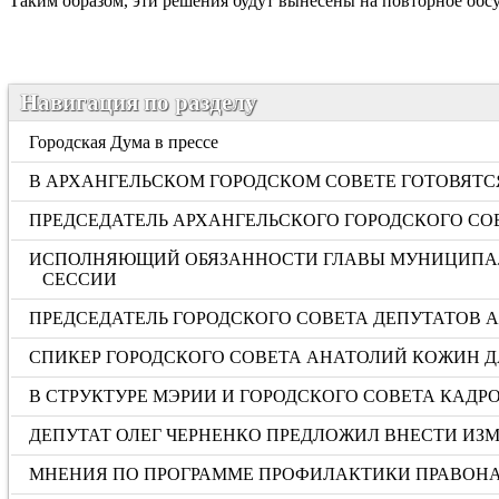
Таким образом, эти решения будут вынесены на повторное обсу
Навигация по разделу
Городская Дума в прессе
В АРХАНГЕЛЬСКОМ ГОРОДСКОМ СОВЕТЕ ГОТОВЯТ
ПРЕДСЕДАТЕЛЬ АРХАНГЕЛЬСКОГО ГОРОДСКОГО СО
ИСПОЛНЯЮЩИЙ ОБЯЗАННОСТИ ГЛАВЫ МУНИЦИПАЛЬ
СЕССИИ
ПРЕДСЕДАТЕЛЬ ГОРОДСКОГО СОВЕТА ДЕПУТАТОВ
СПИКЕР ГОРОДСКОГО СОВЕТА АНАТОЛИЙ КОЖИН Д
В СТРУКТУРЕ МЭРИИ И ГОРОДСКОГО СОВЕТА КАД
ДЕПУТАТ ОЛЕГ ЧЕРНЕНКО ПРЕДЛОЖИЛ ВНЕСТИ И
МНЕНИЯ ПО ПРОГРАММЕ ПРОФИЛАКТИКИ ПРАВОНА