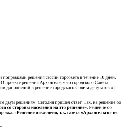
 поправками решения сессии горсовета в течение 10 дней.
 «О проекте решения Архангельского городского Совета
ии дополнений в решение городского Совета депутатов от
.
им двум решениям. Сегодня пришёл ответ. Так, на решение об
роса со стороны населения на это решение
». Решение об
ровка: «
Решение отклонено, т.к. газета «Архангельск» не