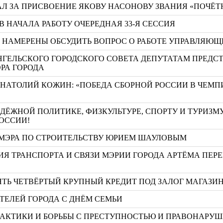
Л ЗА ПРИСВОЕНИЕ ЯКОВУ НАСОНОВУ ЗВАНИЯ «ПОЧЁТ
 НАЧАЛА РАБОТУ ОЧЕРЕДНАЯ 33-Я СЕССИЯ
А НАМЕРЕНЫ ОБСУДИТЬ ВОПРОС О РАБОТЕ УПРАВЛЯ
РХАНГЕЛЬСКОГО ГОРОДСКОГО СОВЕТА ДЕПУТАТАМ ПРЕД
РА ГОРОДА
АНАТОЛИЙ КОЖИН: «ПОБЕДА СБОРНОЙ РОССИИ В ЧЕМП
ЁЖНОЙ ПОЛИТИКЕ, ФИЗКУЛЬТУРЕ, СПОРТУ И ТУРИЗМ
РОССИИ!
 МЭРА ПО СТРОИТЕЛЬСТВУ ЮРИЕМ ШАУЛОВЫМ
ИЯ ТРАНСПОРТА И СВЯЗИ МЭРИИ ГОРОДА АРТЁМА ПЕР
ТЬ ЧЕТВЁРТЫЙ КРУПНЫЙ КРЕДИТ ПОД ЗАЛОГ МАГАЗИ
ТЕЛЕЙ ГОРОДА С ДНЁМ СЕМЬИ
АКТИКИ И БОРЬБЫ С ПРЕСТУПНОСТЬЮ И ПРАВОНАРУШ