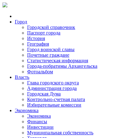
Город
Городской справочник
Паспорт города
История
География
Город воинской славы
Почетные граждане
Статистическая информация
Города-побратимы Архангельска
Фотоальбом
Власть
Глава городского округа
Администрация города
Городская Дума
Контрольно-счетная палата
Избирательные комиссии
Экономика
Экономика
Финансы
Инвестиции
Муниципальная собственность