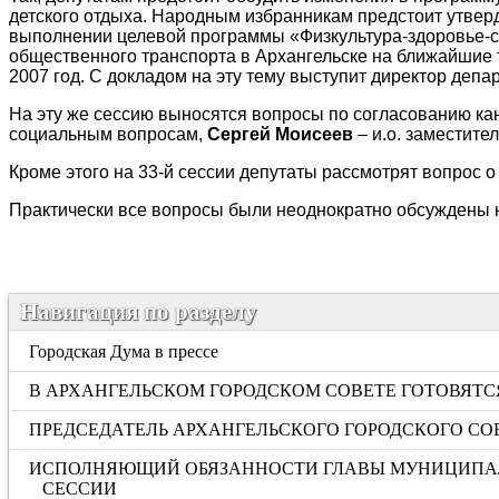
детского отдыха. Народным избранникам предстоит утвер
выполнении целевой программы «Физкультура-здоровье-сп
общественного транспорта в Архангельске на ближайшие т
2007 год. С докладом на эту тему выступит директор деп
На эту же сессию выносятся вопросы по согласованию ка
социальным вопросам,
Сергей Моисеев
– и.о. заместите
Кроме этого на 33-й сессии депутаты рассмотрят вопрос
Практически все вопросы были неоднократно обсуждены н
Навигация по разделу
Городская Дума в прессе
В АРХАНГЕЛЬСКОМ ГОРОДСКОМ СОВЕТЕ ГОТОВЯТ
ПРЕДСЕДАТЕЛЬ АРХАНГЕЛЬСКОГО ГОРОДСКОГО СО
ИСПОЛНЯЮЩИЙ ОБЯЗАННОСТИ ГЛАВЫ МУНИЦИПАЛЬ
СЕССИИ