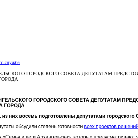
сс-cлужба
АНГЕЛЬСКОГО ГОРОДСКОГО СОВЕТА ДЕПУТАТАМ ПРЕДСТ
ГОРОДА
ХАНГЕЛЬСКОГО ГОРОДСКОГО СОВЕТА ДЕПУТАТАМ ПРЕ
А ГОРОДА
, из них восемь подготовлены депутатами городского 
утаты обсудили степень готовности
всех проектов решени
му «Семья и дети Архангельска», которые предусматривают