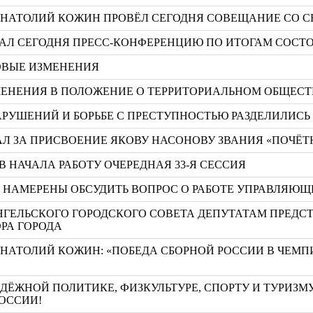
 АНАТОЛИЙ КОЖИН ПРОВЁЛ СЕГОДНЯ СОВЕЩАНИЕ СО 
АЛ СЕГОДНЯ ПРЕСС-КОНФЕРЕНЦИЮ ПО ИТОГАМ СОСТО
РОВЫЕ ИЗМЕНЕНИЯ
ЗМЕНЕНИЯ В ПОЛОЖЕНИЕ О ТЕРРИТОРИАЛЬНОМ ОБЩЕ
РУШЕНИЙ И БОРЬБЕ С ПРЕСТУПНОСТЬЮ РАЗДЕЛИЛИСЬ
Л ЗА ПРИСВОЕНИЕ ЯКОВУ НАСОНОВУ ЗВАНИЯ «ПОЧЁТ
 НАЧАЛА РАБОТУ ОЧЕРЕДНАЯ 33-Я СЕССИЯ
А НАМЕРЕНЫ ОБСУДИТЬ ВОПРОС О РАБОТЕ УПРАВЛЯ
РХАНГЕЛЬСКОГО ГОРОДСКОГО СОВЕТА ДЕПУТАТАМ ПРЕД
РА ГОРОДА
АНАТОЛИЙ КОЖИН: «ПОБЕДА СБОРНОЙ РОССИИ В ЧЕМП
ЁЖНОЙ ПОЛИТИКЕ, ФИЗКУЛЬТУРЕ, СПОРТУ И ТУРИЗМ
РОССИИ!