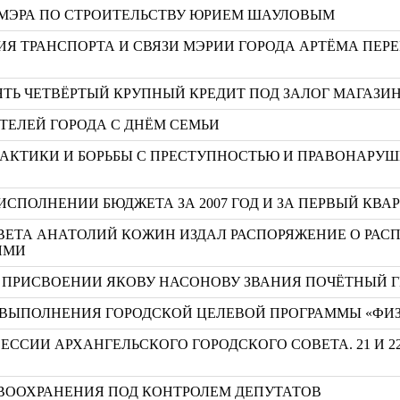
 МЭРА ПО СТРОИТЕЛЬСТВУ ЮРИЕМ ШАУЛОВЫМ
ИЯ ТРАНСПОРТА И СВЯЗИ МЭРИИ ГОРОДА АРТЁМА ПЕР
ТЬ ЧЕТВЁРТЫЙ КРУПНЫЙ КРЕДИТ ПОД ЗАЛОГ МАГАЗИ
ТЕЛЕЙ ГОРОДА С ДНЁМ СЕМЬИ
АКТИКИ И БОРЬБЫ С ПРЕСТУПНОСТЬЮ И ПРАВОНАРУШ
ИСПОЛНЕНИИ БЮДЖЕТА ЗА 2007 ГОД И ЗА ПЕРВЫЙ КВАР
ВЕТА АНАТОЛИЙ КОЖИН ИЗДАЛ РАСПОРЯЖЕНИЕ О РАС
ЯМИ
 О ПРИСВОЕНИИ ЯКОВУ НАСОНОВУ ЗВАНИЯ ПОЧЁТНЫЙ 
ВЫПОЛНЕНИЯ ГОРОДСКОЙ ЦЕЛЕВОЙ ПРОГРАММЫ «ФИЗКУЛ
ЕССИИ АРХАНГЕЛЬСКОГО ГОРОДСКОГО СОВЕТА. 21 И 2
ВООХРАНЕНИЯ ПОД КОНТРОЛЕМ ДЕПУТАТОВ