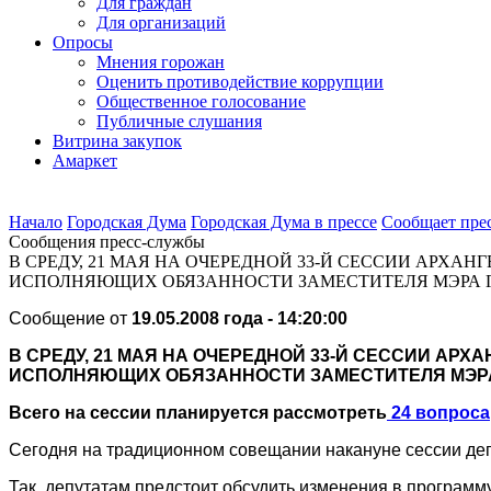
Для граждан
Для организаций
Опросы
Мнения горожан
Оценить противодействие коррупции
Общественное голосование
Публичные слушания
Витрина закупок
Амаркет
Начало
Городская Дума
Городская Дума в прессе
Сообщает пре
Сообщения пресс-службы
В СРЕДУ, 21 МАЯ НА ОЧЕРЕДНОЙ 33-Й СЕССИИ АРХ
ИСПОЛНЯЮЩИХ ОБЯЗАННОСТИ ЗАМЕСТИТЕЛЯ МЭРА 
Сообщение от
19.05.2008 года - 14:20:00
В СРЕДУ, 21 МАЯ НА ОЧЕРЕДНОЙ 33-Й СЕССИИ АР
ИСПОЛНЯЮЩИХ ОБЯЗАННОСТИ ЗАМЕСТИТЕЛЯ МЭР
Всего на сессии планируется рассмотреть
24 вопроса
Сегодня на традиционном совещании накануне сессии деп
Так, депутатам предстоит обсудить изменения в програм