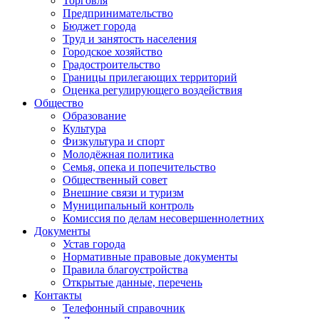
Торговля
Предпринимательство
Бюджет города
Труд и занятость населения
Городское хозяйство
Градостроительство
Границы прилегающих территорий
Оценка регулирующего воздействия
Общество
Образование
Культура
Физкультура и спорт
Молодёжная политика
Семья, опека и попечительство
Общественный совет
Внешние связи и туризм
Муниципальный контроль
Комиссия по делам несовершеннолетних
Документы
Устав города
Нормативные правовые документы
Правила благоустройства
Открытые данные, перечень
Контакты
Телефонный справочник