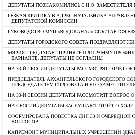
ДЕПУТАТЫ ПОЗНАКОМИЛИСЬ С И.О. ЗАМЕСТИТЕЛЯ
РЕЗКАЯ КРИТИКА В АДРЕС НАЧАЛЬНИКА УПРАВЛЕН
ДЕПУТАТСКОЙ КОМИССИИ
РУКОВОДСТВО МУП «ВОДОКАНАЛ» СОБИРАЕТСЯ ВЗЯ
ДЕПУТАТЫ ГОРОДСКОГО СОВЕТА ПОЗДРАВЛЯЮТ ЖИ
МЭРИЯ ПРЕДЛАГАЕТ ПРИНЯТЬ ПРОГРАММУ ПРОФИЛ
ВАРИАНТЕ. ДЕПУТАТЫ НЕ СОГЛАСНЫ
НА 33-Й СЕССИИ ДЕПУТАТЫ РАССМОТРЯТ ОТЧЁТ ОБ 
ПРЕДСЕДАТЕЛЬ АРХАНГЕЛЬСКОГО ГОРОДСКОГО СО
ПРЕДСЕДАТЕЛЕМ ГОРСОВЕТА И ЕГО ЗАМЕСТИТЕЛ
НА 33-Й СЕССИИ ДЕПУТАТЫ РАССМОТРЯТ ВОПРОС
НА СЕССИИ ДЕПУТАТЫ ЗАСЛУШАЮТ ОТЧЁТ О ХОДЕ 
СФОРМИРОВАНА ПОВЕСТКА ДНЯ 33-Й ОЧЕРЕДНОЙ С
ВОПРОСОВ
КАПРЕМОНТ МУНИЦИПАЛЬНЫХ УЧРЕЖДЕНИЙ ЗДРА