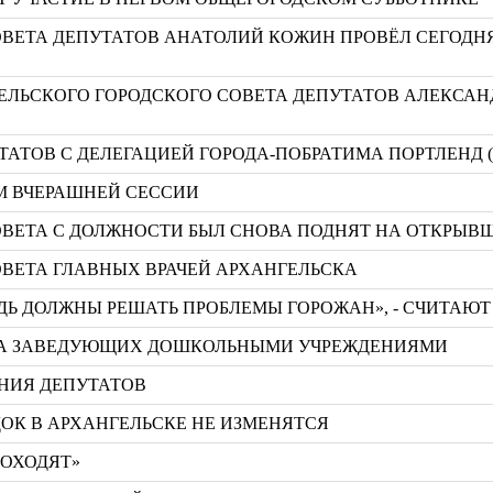
ОВЕТА ДЕПУТАТОВ АНАТОЛИЙ КОЖИН ПРОВЁЛ СЕГОДН
ЕЛЬСКОГО ГОРОДСКОГО СОВЕТА ДЕПУТАТОВ АЛЕКСАН
ТАТОВ С ДЕЛЕГАЦИЕЙ ГОРОДА-ПОБРАТИМА ПОРТЛЕНД 
М ВЧЕРАШНЕЙ СЕССИИ
ОВЕТА С ДОЛЖНОСТИ БЫЛ СНОВА ПОДНЯТ НА ОТКРЫВШ
ОВЕТА ГЛАВНЫХ ВРАЧЕЙ АРХАНГЕЛЬСКА
ДЬ ДОЛЖНЫ РЕШАТЬ ПРОБЛЕМЫ ГОРОЖАН», - СЧИТАЮ
ЕТА ЗАВЕДУЮЩИХ ДОШКОЛЬНЫМИ УЧРЕЖДЕНИЯМИ
АНИЯ ДЕПУТАТОВ
ОК В АРХАНГЕЛЬСКЕ НЕ ИЗМЕНЯТСЯ
РОХОДЯТ»