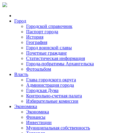
Город
Городской справочник
Паспорт города
История
География
Город воинской славы
Почетные граждане
Статистическая информация
Города-побратимы Архангельска
Фотоальбом
Власть
Глава городского округа
Администрация города
Городская Дума
Контрольно-счетная палата
Избирательные комиссии
Экономика
Экономика
Финансы
Инвестиции
Муниципальная собственность