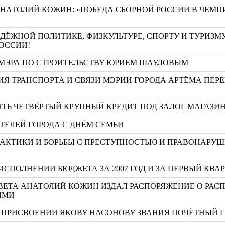
АНАТОЛИЙ КОЖИН: «ПОБЕДА СБОРНОЙ РОССИИ В ЧЕМП
ЁЖНОЙ ПОЛИТИКЕ, ФИЗКУЛЬТУРЕ, СПОРТУ И ТУРИЗМ
РОССИИ!
 МЭРА ПО СТРОИТЕЛЬСТВУ ЮРИЕМ ШАУЛОВЫМ
ИЯ ТРАНСПОРТА И СВЯЗИ МЭРИИ ГОРОДА АРТЁМА ПЕР
ТЬ ЧЕТВЁРТЫЙ КРУПНЫЙ КРЕДИТ ПОД ЗАЛОГ МАГАЗИ
ТЕЛЕЙ ГОРОДА С ДНЁМ СЕМЬИ
АКТИКИ И БОРЬБЫ С ПРЕСТУПНОСТЬЮ И ПРАВОНАРУШ
ИСПОЛНЕНИИ БЮДЖЕТА ЗА 2007 ГОД И ЗА ПЕРВЫЙ КВАР
ВЕТА АНАТОЛИЙ КОЖИН ИЗДАЛ РАСПОРЯЖЕНИЕ О РАС
ЯМИ
 О ПРИСВОЕНИИ ЯКОВУ НАСОНОВУ ЗВАНИЯ ПОЧЁТНЫЙ 