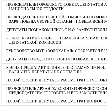
ПРЕДСЕДАТЕЛЬ ГОРОДСКОГО СОВЕТА ДЕПУТАТОВ 
НАЦИОНАЛЬНОЙ ГОРДОСТИ»
ПРЕДСЕДАТЕЛЬ ПОСТОЯННОЙ КОМИССИИ ПО МОЛОД
ЗАРЯ: ПОБЕДА СБОРНОЙ СТРАНЫ – ПОБЕДА ВСЕЙ 
ДЕПУТАТЫ ПОЗНАКОМИЛИСЬ С И.О. ЗАМЕСТИТЕЛЯ
РЕЗКАЯ КРИТИКА В АДРЕС НАЧАЛЬНИКА УПРАВЛЕН
ДЕПУТАТСКОЙ КОМИССИИ
РУКОВОДСТВО МУП «ВОДОКАНАЛ» СОБИРАЕТСЯ ВЗЯ
ДЕПУТАТЫ ГОРОДСКОГО СОВЕТА ПОЗДРАВЛЯЮТ ЖИ
МЭРИЯ ПРЕДЛАГАЕТ ПРИНЯТЬ ПРОГРАММУ ПРОФИЛ
ВАРИАНТЕ. ДЕПУТАТЫ НЕ СОГЛАСНЫ
НА 33-Й СЕССИИ ДЕПУТАТЫ РАССМОТРЯТ ОТЧЁТ ОБ 
ПРЕДСЕДАТЕЛЬ АРХАНГЕЛЬСКОГО ГОРОДСКОГО СО
ПРЕДСЕДАТЕЛЕМ ГОРСОВЕТА И ЕГО ЗАМЕСТИТЕЛ
НА 33-Й СЕССИИ ДЕПУТАТЫ РАССМОТРЯТ ВОПРОС