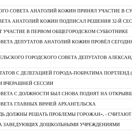
ГО СОВЕТА АНАТОЛИЙ КОЖИН ПРИНЯЛ УЧАСТИЕ В С
ВЕТА АНАТОЛИЙ КОЖИН ПОДПИСАЛ РЕШЕНИЯ 32-Й СЕ
УТ УЧАСТИЕ В ПЕРВОМ ОБЩЕГОРОДСКОМ СУББОТНИКЕ
ОВЕТА ДЕПУТАТОВ АНАТОЛИЙ КОЖИН ПРОВЁЛ СЕГОДН
ЕЛЬСКОГО ГОРОДСКОГО СОВЕТА ДЕПУТАТОВ АЛЕКСАН
ТАТОВ С ДЕЛЕГАЦИЕЙ ГОРОДА-ПОБРАТИМА ПОРТЛЕНД 
М ВЧЕРАШНЕЙ СЕССИИ
ОВЕТА С ДОЛЖНОСТИ БЫЛ СНОВА ПОДНЯТ НА ОТКРЫВШ
ОВЕТА ГЛАВНЫХ ВРАЧЕЙ АРХАНГЕЛЬСКА
ДЬ ДОЛЖНЫ РЕШАТЬ ПРОБЛЕМЫ ГОРОЖАН», - СЧИТАЮ
ЕТА ЗАВЕДУЮЩИХ ДОШКОЛЬНЫМИ УЧРЕЖДЕНИЯМИ