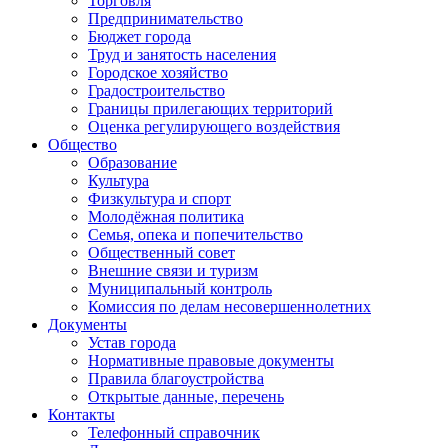
Торговля
Предпринимательство
Бюджет города
Труд и занятость населения
Городское хозяйство
Градостроительство
Границы прилегающих территорий
Оценка регулирующего воздействия
Общество
Образование
Культура
Физкультура и спорт
Молодёжная политика
Семья, опека и попечительство
Общественный совет
Внешние связи и туризм
Муниципальный контроль
Комиссия по делам несовершеннолетних
Документы
Устав города
Нормативные правовые документы
Правила благоустройства
Открытые данные, перечень
Контакты
Телефонный справочник