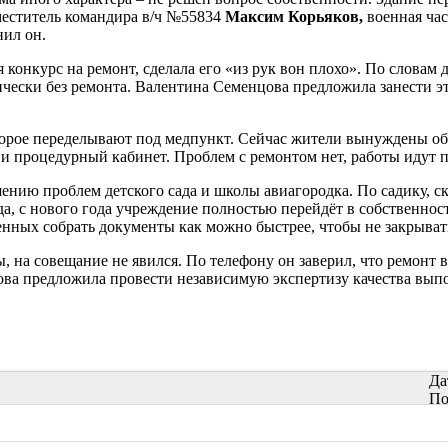
аместитель командира в/ч №55834
Максим Корьяков,
военная час
нил он.
 конкурс на ремонт, сделала его «из рук вон плохо». По словам
актически без ремонта. Валентина Семенцова предложила занести
оторое переделывают под медпункт. Сейчас жители вынуждены о
т и процедурный кабинет. Проблем с ремонтом нет, работы идут 
нию проблем детского сада и школы авиагородка. По садику, ско
ода, с нового года учреждение полностью перейдёт в собственнос
ных собрать документы как можно быстрее, чтобы не закрывать
на совещание не явился. По телефону он заверил, что ремонт в
ва предложила провести независимую экспертизу качества выпол
Да
По