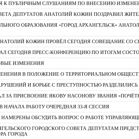
СЯ К ПУБЛИЧНЫМ СЛУШАНИЯМ ПО ВНЕСЕНИЮ ИЗМЕНЕН
ВЕТА ДЕПУТАТОВ АНАТОЛИЙ КОЖИН ПОЗДРАВИЛ ЖИТЕ
НОГО ОБРАЗОВАНИЯ «ГОРОД АРХАНГЕЛЬСК» АНАТОЛ
 АНАТОЛИЙ КОЖИН ПРОВЁЛ СЕГОДНЯ СОВЕЩАНИЕ СО 
АЛ СЕГОДНЯ ПРЕСС-КОНФЕРЕНЦИЮ ПО ИТОГАМ СОСТО
РОВЫЕ ИЗМЕНЕНИЯ
ЗМЕНЕНИЯ В ПОЛОЖЕНИЕ О ТЕРРИТОРИАЛЬНОМ ОБЩЕ
РУШЕНИЙ И БОРЬБЕ С ПРЕСТУПНОСТЬЮ РАЗДЕЛИЛИСЬ
Л ЗА ПРИСВОЕНИЕ ЯКОВУ НАСОНОВУ ЗВАНИЯ «ПОЧЁТ
 НАЧАЛА РАБОТУ ОЧЕРЕДНАЯ 33-Я СЕССИЯ
А НАМЕРЕНЫ ОБСУДИТЬ ВОПРОС О РАБОТЕ УПРАВЛЯ
РХАНГЕЛЬСКОГО ГОРОДСКОГО СОВЕТА ДЕПУТАТАМ ПРЕД
РА ГОРОДА