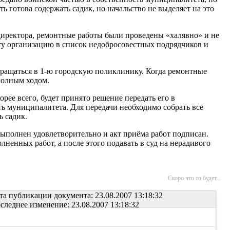
ть готова содержать садик, но начальство не выделяет на это
 директора, ремонтные работы были проведены «халявно» и не
 эту организацию в список недобросовестных подрядчиков и
бращаться в 1-ю городскую поликлинику. Когда ремонтные
полным ходом.
рее всего, будет принято решение передать его в
ть муниципалитета. Для передачи необходимо собрать все
 садик.
ыполнен удовлетворительно и акт приёма работ подписан.
ненных работ, а после этого подавать в суд на нерадивого
Скоро что то будет...
та публикации документа: 23.08.2007 13:18:32
следнее изменение: 23.08.2007 13:18:32