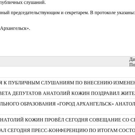
е публичных слушаний.
ный председательствующим и секретарем. В протоколе указаны:
«Архангельск».
Да
По
СЯ К ПУБЛИЧНЫМ СЛУШАНИЯМ ПО ВНЕСЕНИЮ ИЗМЕНЕН
ВЕТА ДЕПУТАТОВ АНАТОЛИЙ КОЖИН ПОЗДРАВИЛ ЖИТЕ
НОГО ОБРАЗОВАНИЯ «ГОРОД АРХАНГЕЛЬСК» АНАТОЛ
 АНАТОЛИЙ КОЖИН ПРОВЁЛ СЕГОДНЯ СОВЕЩАНИЕ СО 
АЛ СЕГОДНЯ ПРЕСС-КОНФЕРЕНЦИЮ ПО ИТОГАМ СОСТО