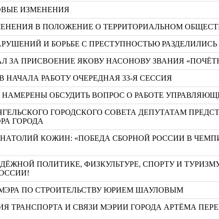
РОВЫЕ ИЗМЕНЕНИЯ
ЗМЕНЕНИЯ В ПОЛОЖЕНИЕ О ТЕРРИТОРИАЛЬНОМ ОБЩЕ
РУШЕНИЙ И БОРЬБЕ С ПРЕСТУПНОСТЬЮ РАЗДЕЛИЛИСЬ
Л ЗА ПРИСВОЕНИЕ ЯКОВУ НАСОНОВУ ЗВАНИЯ «ПОЧЁТ
 НАЧАЛА РАБОТУ ОЧЕРЕДНАЯ 33-Я СЕССИЯ
А НАМЕРЕНЫ ОБСУДИТЬ ВОПРОС О РАБОТЕ УПРАВЛЯ
РХАНГЕЛЬСКОГО ГОРОДСКОГО СОВЕТА ДЕПУТАТАМ ПРЕД
РА ГОРОДА
АНАТОЛИЙ КОЖИН: «ПОБЕДА СБОРНОЙ РОССИИ В ЧЕМП
ЁЖНОЙ ПОЛИТИКЕ, ФИЗКУЛЬТУРЕ, СПОРТУ И ТУРИЗМ
РОССИИ!
 МЭРА ПО СТРОИТЕЛЬСТВУ ЮРИЕМ ШАУЛОВЫМ
ИЯ ТРАНСПОРТА И СВЯЗИ МЭРИИ ГОРОДА АРТЁМА ПЕР