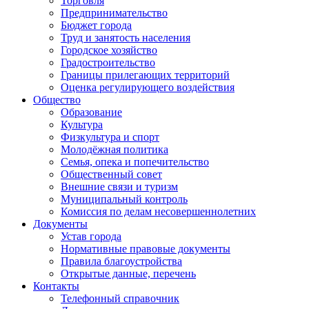
Торговля
Предпринимательство
Бюджет города
Труд и занятость населения
Городское хозяйство
Градостроительство
Границы прилегающих территорий
Оценка регулирующего воздействия
Общество
Образование
Культура
Физкультура и спорт
Молодёжная политика
Семья, опека и попечительство
Общественный совет
Внешние связи и туризм
Муниципальный контроль
Комиссия по делам несовершеннолетних
Документы
Устав города
Нормативные правовые документы
Правила благоустройства
Открытые данные, перечень
Контакты
Телефонный справочник