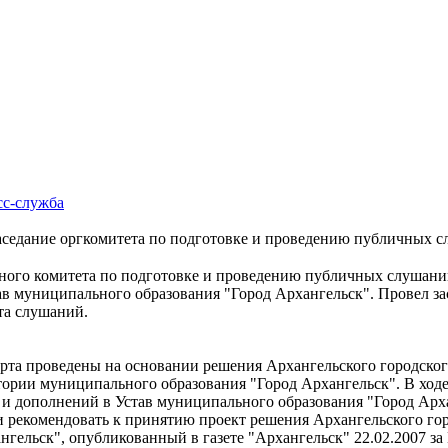
сс-cлужба
е заседание оргкомитета по подготовке и проведению публичных 
ионного комитета по подготовке и проведению публичных слушан
ав муниципального образования "Город Архангельск". Провел за
та слушаний.
рта проведены на основании решения Архангельского городского 
тории муниципального образования "Город Архангельск". В хо
 и дополнений в Устав муниципального образования "Город Арх
рекомендовать к принятию проект решения Архангельского гор
гельск", опубликованный в газете "Архангельск" 22.02.2007 за