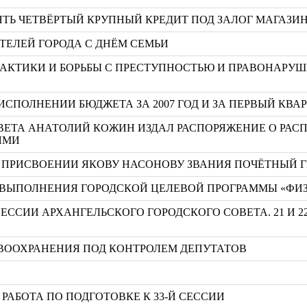
ТЬ ЧЕТВЁРТЫЙ КРУПНЫЙ КРЕДИТ ПОД ЗАЛОГ МАГАЗИ
ТЕЛЕЙ ГОРОДА С ДНЁМ СЕМЬИ
АКТИКИ И БОРЬБЫ С ПРЕСТУПНОСТЬЮ И ПРАВОНАРУШ
ИСПОЛНЕНИИ БЮДЖЕТА ЗА 2007 ГОД И ЗА ПЕРВЫЙ КВАР
ВЕТА АНАТОЛИЙ КОЖИН ИЗДАЛ РАСПОРЯЖЕНИЕ О РАС
ЯМИ
 О ПРИСВОЕНИИ ЯКОВУ НАСОНОВУ ЗВАНИЯ ПОЧЁТНЫЙ 
ВЫПОЛНЕНИЯ ГОРОДСКОЙ ЦЕЛЕВОЙ ПРОГРАММЫ «ФИЗКУЛ
ЕССИИ АРХАНГЕЛЬСКОГО ГОРОДСКОГО СОВЕТА. 21 И 2
ВООХРАНЕНИЯ ПОД КОНТРОЛЕМ ДЕПУТАТОВ
РАБОТА ПО ПОДГОТОВКЕ К 33-Й СЕССИИ