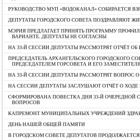
РУКОВОДСТВО МУП «ВОДОКАНАЛ» СОБИРАЕТСЯ ВЗЯ
ДЕПУТАТЫ ГОРОДСКОГО СОВЕТА ПОЗДРАВЛЯЮТ ЖИ
МЭРИЯ ПРЕДЛАГАЕТ ПРИНЯТЬ ПРОГРАММУ ПРОФИЛ
ВАРИАНТЕ. ДЕПУТАТЫ НЕ СОГЛАСНЫ
НА 33-Й СЕССИИ ДЕПУТАТЫ РАССМОТРЯТ ОТЧЁТ ОБ 
ПРЕДСЕДАТЕЛЬ АРХАНГЕЛЬСКОГО ГОРОДСКОГО СО
ПРЕДСЕДАТЕЛЕМ ГОРСОВЕТА И ЕГО ЗАМЕСТИТЕЛ
НА 33-Й СЕССИИ ДЕПУТАТЫ РАССМОТРЯТ ВОПРОС
НА СЕССИИ ДЕПУТАТЫ ЗАСЛУШАЮТ ОТЧЁТ О ХОДЕ 
СФОРМИРОВАНА ПОВЕСТКА ДНЯ 33-Й ОЧЕРЕДНОЙ С
ВОПРОСОВ
КАПРЕМОНТ МУНИЦИПАЛЬНЫХ УЧРЕЖДЕНИЙ ЗДРА
ДЕНЬ НАШЕЙ ОБЩЕЙ ПАМЯТИ
В ГОРОДСКОМ СОВЕТЕ ДЕПУТАТОВ ПРОДОЛЖАЕТСЯ 