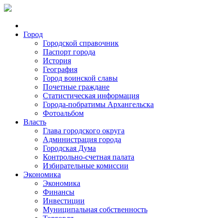
Город
Городской справочник
Паспорт города
История
География
Город воинской славы
Почетные граждане
Статистическая информация
Города-побратимы Архангельска
Фотоальбом
Власть
Глава городского округа
Администрация города
Городская Дума
Контрольно-счетная палата
Избирательные комиссии
Экономика
Экономика
Финансы
Инвестиции
Муниципальная собственность