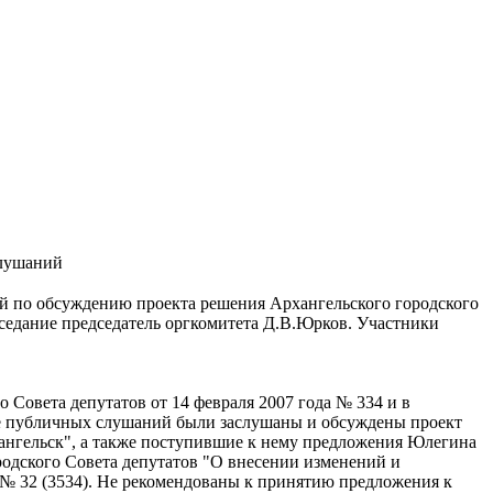
слушаний
ий по обсуждению проекта решения Архангельского городского
седание председатель оргкомитета Д.В.Юрков. Участники
Совета депутатов от 14 февраля 2007 года № 334 и в
де публичных слушаний были заслушаны и обсуждены проект
ангельск", а также поступившие к нему предложения Юлегина
одского Совета депутатов "О внесении изменений и
 № 32 (3534). Не рекомендованы к принятию предложения к