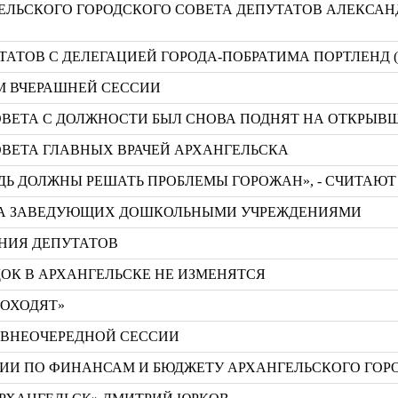
ЕЛЬСКОГО ГОРОДСКОГО СОВЕТА ДЕПУТАТОВ АЛЕКСАН
ТАТОВ С ДЕЛЕГАЦИЕЙ ГОРОДА-ПОБРАТИМА ПОРТЛЕНД 
М ВЧЕРАШНЕЙ СЕССИИ
ОВЕТА С ДОЛЖНОСТИ БЫЛ СНОВА ПОДНЯТ НА ОТКРЫВШ
ОВЕТА ГЛАВНЫХ ВРАЧЕЙ АРХАНГЕЛЬСКА
ДЬ ДОЛЖНЫ РЕШАТЬ ПРОБЛЕМЫ ГОРОЖАН», - СЧИТАЮ
ЕТА ЗАВЕДУЮЩИХ ДОШКОЛЬНЫМИ УЧРЕЖДЕНИЯМИ
АНИЯ ДЕПУТАТОВ
ОК В АРХАНГЕЛЬСКЕ НЕ ИЗМЕНЯТСЯ
РОХОДЯТ»
 ВНЕОЧЕРЕДНОЙ СЕССИИ
ИИ ПО ФИНАНСАМ И БЮДЖЕТУ АРХАНГЕЛЬСКОГО ГОРО