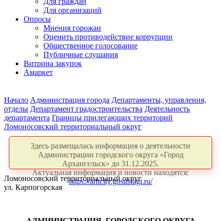
Для граждан
Для организаций
Опросы
Мнения горожан
Оценить противодействие коррупции
Общественное голосование
Публичные слушания
Витрина закупок
Амаркет
Начало
Администрация города
Департаменты, управления,
отделы
Департамент градостроительства
Деятельность
департамента
Границы прилегающих территорий
Ломоносовский территориальный округ
Здесь размещалась информация о деятельности
Администрации городского округа «Город
Архангельск» до 31.12.2025.
Актуальная информация и новости находятся:
Ломоносовский территориальный округ
https://arhcity.gosuslugi.ru/
ул. Карпогорская
АДМИНИСТРАЦИЯ
ГОРОДСКОГО ОКРУГА