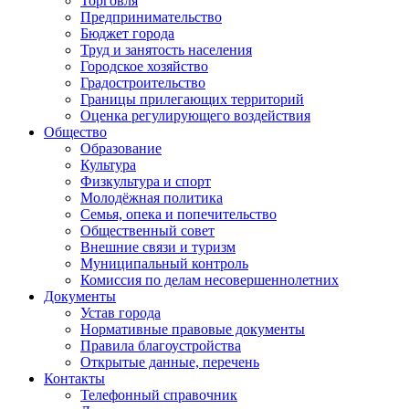
Торговля
Предпринимательство
Бюджет города
Труд и занятость населения
Городское хозяйство
Градостроительство
Границы прилегающих территорий
Оценка регулирующего воздействия
Общество
Образование
Культура
Физкультура и спорт
Молодёжная политика
Семья, опека и попечительство
Общественный совет
Внешние связи и туризм
Муниципальный контроль
Комиссия по делам несовершеннолетних
Документы
Устав города
Нормативные правовые документы
Правила благоустройства
Открытые данные, перечень
Контакты
Телефонный справочник