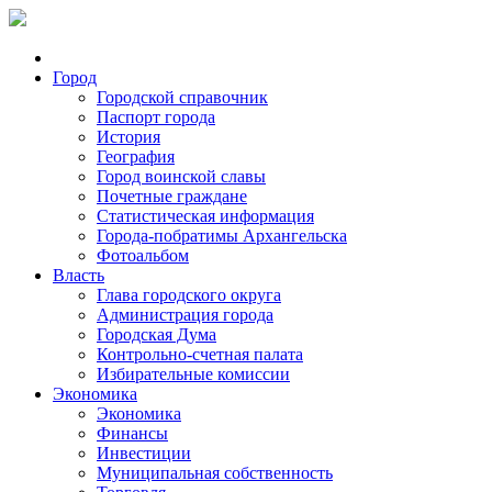
Город
Городской справочник
Паспорт города
История
География
Город воинской славы
Почетные граждане
Статистическая информация
Города-побратимы Архангельска
Фотоальбом
Власть
Глава городского округа
Администрация города
Городская Дума
Контрольно-счетная палата
Избирательные комиссии
Экономика
Экономика
Финансы
Инвестиции
Муниципальная собственность