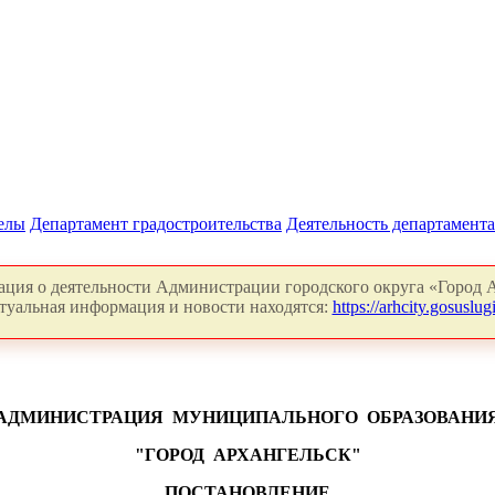
делы
Департамент градостроительства
Деятельность департамента
ция о деятельности Администрации городского округа «Город А
туальная информация и новости находятся:
https://arhcity.gosuslugi
АДМИНИСТРАЦИЯ
МУНИЦИПАЛЬНОГО
ОБРАЗОВАНИ
"ГОРОД
АРХАНГЕЛЬСК"
ПОСТАНОВЛЕНИЕ