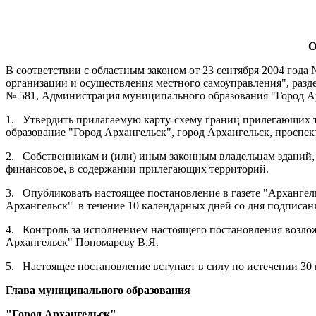
О
В соответствии с областным законом от 23 сентября 2004 год
организации и осуществления местного самоуправления", разд
№ 581, Администрация муниципального образования "Город А
1.
Утвердить прилагаемую карту-схему границ прилегающих т
образование "Город Архангельск", город Архангельск, проспек
2.
Собственникам и (или) иным законным владельцам зданий, 
финансовое, в содержании прилегающих территорий.
3.
Опубликовать настоящее постановление в газете "Арханге
Архангельск"
в течение 10 календарных дней со дня подписан
4.
Контроль за исполнением настоящего постановления возло
Архангельск" Пономареву В.Я.
5.
Настоящее постановление вступает в силу по истечении 30 
Глава муниципального образования
"Город Архангельск"