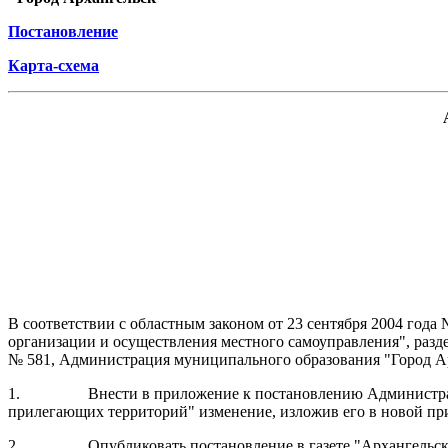
Постановление
Карта-схема
В соответствии с областным законом от 23 сентября 2004 год
организации и осуществления местного самоуправления", разд
№ 581, Администрация муниципального образования "Город А
1.
Внести в приложение к постановлению Администра
прилегающих территорий" изменение, изложив его в новой пр
2.
Опубликовать постановление в газете "Архангель