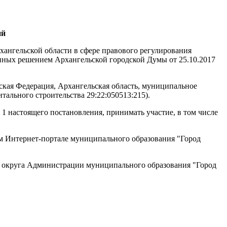
ий
хангельской области в сфере правового регулирования
енных решением Архангельской городской Думы от 25.10.2017
ская Федерация, Архангельская область, муниципальное
тального строительства 29:22:050513:215).
1 настоящего постановления, принимать участие, в том числе
м Интернет-портале муниципального образования "Город
о округа Администрации муниципального образования "Город