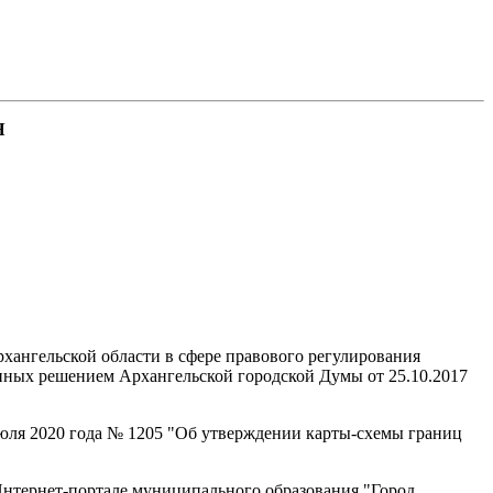
Я
рхангельской области в сфере правового регулирования
енных решением Архангельской городской Думы от 25.10.2017
юля 2020 года № 1205 "Об утверждении карты-схемы границ
Интернет-портале муниципального образования "Город