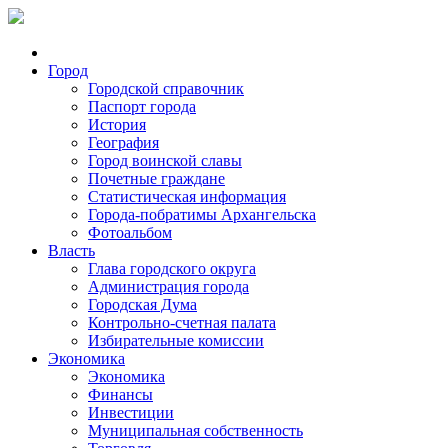
Город
Городской справочник
Паспорт города
История
География
Город воинской славы
Почетные граждане
Статистическая информация
Города-побратимы Архангельска
Фотоальбом
Власть
Глава городского округа
Администрация города
Городская Дума
Контрольно-счетная палата
Избирательные комиссии
Экономика
Экономика
Финансы
Инвестиции
Муниципальная собственность