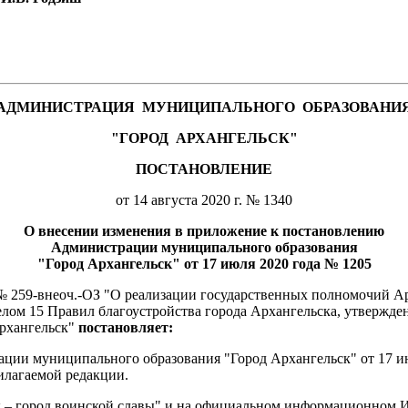
АДМИНИСТРАЦИЯ
МУНИЦИПАЛЬНОГО
ОБРАЗОВАНИ
"ГОРОД
АРХАНГЕЛЬСК"
ПОСТАНОВЛЕНИЕ
от 14 августа 2020 г. № 1340
О внесении изменения в приложение к постановлению
Администрации муниципального образования
"Город Архангельск" от 17 июля 2020 года № 1205
а № 259-внеоч.-ОЗ "О реализации государственных полномочий А
елом 15 Правил благоустройства города Архангельска, утвержд
рхангельск"
постановляет:
ции муниципального образования "Город Архангельск" от 17 и
илагаемой редакции.
ск – город воинской славы" и на официальном информационном 