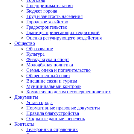
Торговля
Предпринимательство
Бюджет города
Труд и занятость населения
Городское хозяйство
Градостроительство
Границы прилегающих территорий
Оценка регулирующего воздействия
Общество
Образование
Культура
Физкультура и спорт
Молодёжная политика
Семья, опека и попечительство
Общественный совет
Внешние связи и туризм
Муниципальный контроль
Комиссия по делам несовершеннолетних
Документы
Устав города
Нормативные правовые документы
Правила благоустройства
Открытые данные, перечень
Контакты
Телефонный справочник