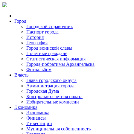
Город
Городской справочник
Паспорт города
История
География
Город воинской славы
Почетные граждане
Статистическая информация
Города-побратимы Архангельска
Фотоальбом
Власть
Глава городского округа
Администрация города
Городская Дума
Контрольно-счетная палата
Избирательные комиссии
Экономика
Экономика
Финансы
Инвестиции
Муниципальная собственность