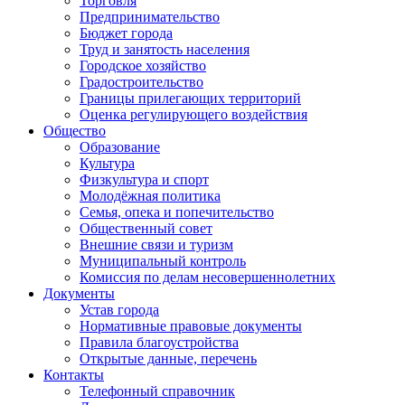
Торговля
Предпринимательство
Бюджет города
Труд и занятость населения
Городское хозяйство
Градостроительство
Границы прилегающих территорий
Оценка регулирующего воздействия
Общество
Образование
Культура
Физкультура и спорт
Молодёжная политика
Семья, опека и попечительство
Общественный совет
Внешние связи и туризм
Муниципальный контроль
Комиссия по делам несовершеннолетних
Документы
Устав города
Нормативные правовые документы
Правила благоустройства
Открытые данные, перечень
Контакты
Телефонный справочник