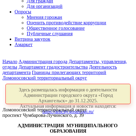
Для граждан
Для организаций
Опросы
Мнения горожан
Оценить противодействие коррупции
Общественное голосование
Публичные слушания
Витрина закупок
Амаркет
Начало
Администрация города
Департаменты, управления,
отделы
Департамент градостроительства
Деятельность
департамента
Границы прилегающих территорий
Ломоносовский территориальный округ
Здесь размещалась информация о деятельности
Администрации городского округа «Город
Архангельск» до 31.12.2025.
Актуальная информация и новости находятся:
Ломоносовский территориальный округ
https://arhcity.gosuslugi.ru/
проспект Чумбарова-Лучинского, д. 39
АДМИНИСТРАЦИЯ
МУНИЦИПАЛЬНОГО
ОБРАЗОВАНИЯ