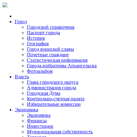
Город
Городской справочник
Паспорт города
История
География
Город воинской славы
Почетные граждане
Статистическая информация
Города-побратимы Архангельска
Фотоальбом
Власть
Глава городского округа
Администрация города
Городская Дума
Контрольно-счетная палата
Избирательные комиссии
Экономика
Экономика
Финансы
Инвестиции
Муниципальная собственность