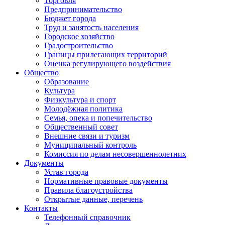
Торговля
Предпринимательство
Бюджет города
Труд и занятость населения
Городское хозяйство
Градостроительство
Границы прилегающих территорий
Оценка регулирующего воздействия
Общество
Образование
Культура
Физкультура и спорт
Молодёжная политика
Семья, опека и попечительство
Общественный совет
Внешние связи и туризм
Муниципальный контроль
Комиссия по делам несовершеннолетних
Документы
Устав города
Нормативные правовые документы
Правила благоустройства
Открытые данные, перечень
Контакты
Телефонный справочник