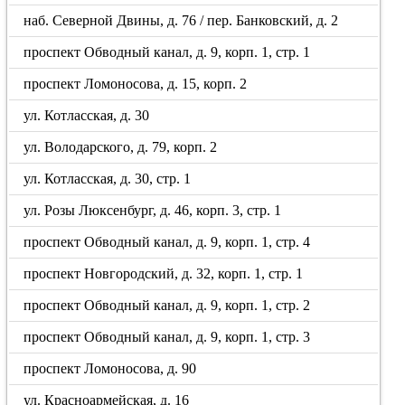
наб. Северной Двины, д. 76 / пер. Банковский, д. 2
проспект Обводный канал, д. 9, корп. 1, стр. 1
проспект Ломоносова, д. 15, корп. 2
ул. Котласская, д. 30
ул. Володарского, д. 79, корп. 2
ул. Котласская, д. 30, стр. 1
ул. Розы Люксенбург, д. 46, корп. 3, стр. 1
проспект Обводный канал, д. 9, корп. 1, стр. 4
проспект Новгородский, д. 32, корп. 1, стр. 1
проспект Обводный канал, д. 9, корп. 1, стр. 2
проспект Обводный канал, д. 9, корп. 1, стр. 3
проспект Ломоносова, д. 90
ул. Красноармейская, д. 16