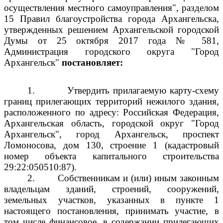
осуществления местного самоуправления", разделом
15 Правил благоустройства города Архангельска,
утвержденных решением Архангельской городской
Думы от 25 октября 2017 года № 581,
Администрация городского округа "Город
Архангельск"
постановляет:
1.
Утвердить прилагаемую карту-схему
границ прилегающих территорий нежилого здания,
расположенного по адресу: Российская Федерация,
Архангельская область, городской округ "Город
Архангельск", город Архангельск, проспект
Ломоносова, дом 130, строение 1 (кадастровый
номер объекта капитального строительства
29:22:050510:87).
2.
Собственникам и (или) иным законным
владельцам зданий, строений, сооружений,
земельных участков, указанных в пункте 1
настоящего постановления, принимать участие, в
том числе финансовое, в содержании прилегающих