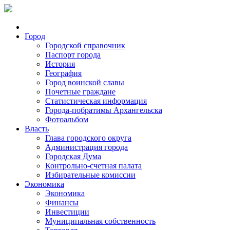
Город
Городской справочник
Паспорт города
История
География
Город воинской славы
Почетные граждане
Статистическая информация
Города-побратимы Архангельска
Фотоальбом
Власть
Глава городского округа
Администрация города
Городская Дума
Контрольно-счетная палата
Избирательные комиссии
Экономика
Экономика
Финансы
Инвестиции
Муниципальная собственность