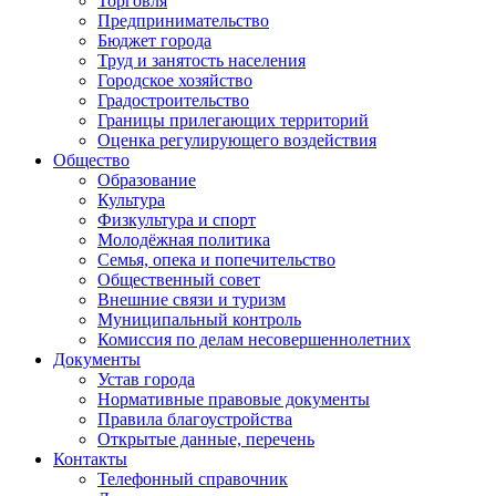
Торговля
Предпринимательство
Бюджет города
Труд и занятость населения
Городское хозяйство
Градостроительство
Границы прилегающих территорий
Оценка регулирующего воздействия
Общество
Образование
Культура
Физкультура и спорт
Молодёжная политика
Семья, опека и попечительство
Общественный совет
Внешние связи и туризм
Муниципальный контроль
Комиссия по делам несовершеннолетних
Документы
Устав города
Нормативные правовые документы
Правила благоустройства
Открытые данные, перечень
Контакты
Телефонный справочник