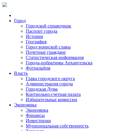
Город
Городской справочник
Паспорт города
История
География
Город воинской славы
Почетные граждане
Статистическая информация
Города-побратимы Архангельска
Фотоальбом
Власть
Глава городского округа
Администрация города
Городская Дума
Контрольно-счетная палата
Избирательные комиссии
Экономика
Экономика
Финансы
Инвестиции
Муниципальная собственность