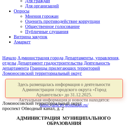
Для граждан
Для организаций
Опросы
Мнения горожан
Оценить противодействие коррупции
Общественное голосование
Публичные слушания
Витрина закупок
Амаркет
Начало
Администрация города
Департаменты, управления,
отделы
Департамент градостроительства
Деятельность
департамента
Границы прилегающих территорий
Ломоносовский территориальный округ
Здесь размещалась информация о деятельности
Администрации городского округа «Город
Архангельск» до 31.12.2025.
Актуальная информация и новости находятся:
Ломоносовский территориальный округ
https://arhcity.gosuslugi.ru/
проспект Обводный канал, д. 2
АДМИНИСТРАЦИЯ
МУНИЦИПАЛЬНОГО
ОБРАЗОВАНИЯ