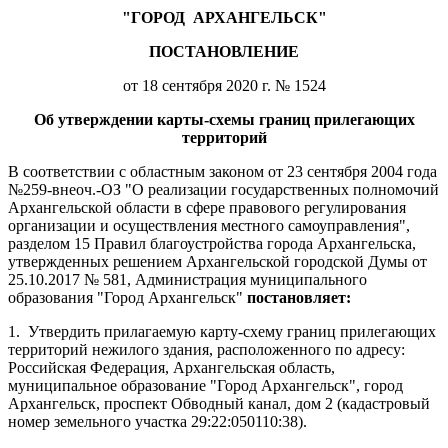
"ГОРОД
АРХАНГЕЛЬСК"
ПОСТАНОВЛЕНИЕ
от 18 сентября 2020 г. № 1524
Об утверждении карты-схемы границ прилегающих
территорий
В соответствии с областным законом от 23 сентября 2004 года
№259-внеоч.-ОЗ "О реализации государственных полномочий
Архангельской области в сфере правового регулирования
организации и осуществления местного самоуправления",
разделом 15 Правил благоустройства города Архангельска,
утвержденных решением Архангельской городской Думы от
25.10.2017 № 581, Администрация муниципального
образования "Город Архангельск"
постановляет:
1.
Утвердить прилагаемую карту-схему границ прилегающих
территорий нежилого здания, расположенного по адресу:
Российская Федерация, Архангельская область,
муниципальное образование "Город Архангельск", город
Архангельск, проспект Обводный канал, дом 2 (кадастровый
номер земельного участка 29:22:050110:38).