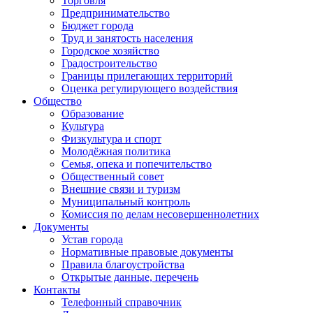
Торговля
Предпринимательство
Бюджет города
Труд и занятость населения
Городское хозяйство
Градостроительство
Границы прилегающих территорий
Оценка регулирующего воздействия
Общество
Образование
Культура
Физкультура и спорт
Молодёжная политика
Семья, опека и попечительство
Общественный совет
Внешние связи и туризм
Муниципальный контроль
Комиссия по делам несовершеннолетних
Документы
Устав города
Нормативные правовые документы
Правила благоустройства
Открытые данные, перечень
Контакты
Телефонный справочник