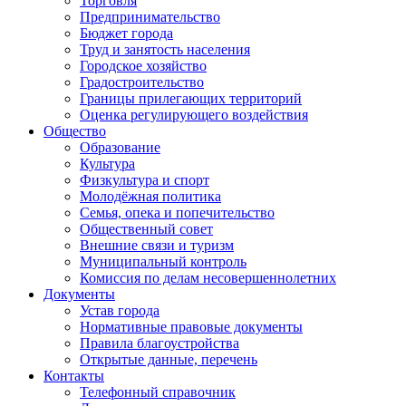
Торговля
Предпринимательство
Бюджет города
Труд и занятость населения
Городское хозяйство
Градостроительство
Границы прилегающих территорий
Оценка регулирующего воздействия
Общество
Образование
Культура
Физкультура и спорт
Молодёжная политика
Семья, опека и попечительство
Общественный совет
Внешние связи и туризм
Муниципальный контроль
Комиссия по делам несовершеннолетних
Документы
Устав города
Нормативные правовые документы
Правила благоустройства
Открытые данные, перечень
Контакты
Телефонный справочник