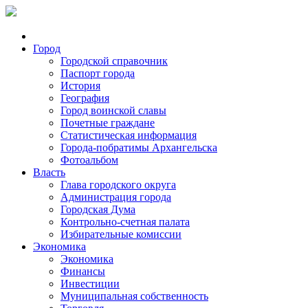
Город
Городской справочник
Паспорт города
История
География
Город воинской славы
Почетные граждане
Статистическая информация
Города-побратимы Архангельска
Фотоальбом
Власть
Глава городского округа
Администрация города
Городская Дума
Контрольно-счетная палата
Избирательные комиссии
Экономика
Экономика
Финансы
Инвестиции
Муниципальная собственность