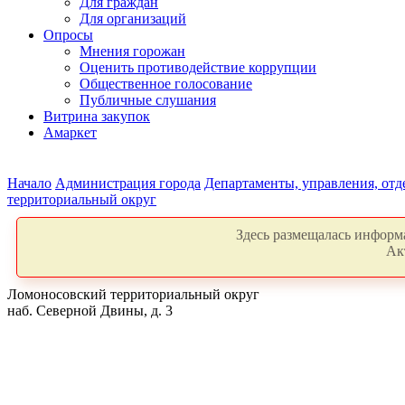
Для граждан
Для организаций
Опросы
Мнения горожан
Оценить противодействие коррупции
Общественное голосование
Публичные слушания
Витрина закупок
Амаркет
Начало
Администрация города
Департаменты, управления, от
территориальный округ
Здесь размещалась информа
Ак
Ломоносовский территориальный округ
наб. Северной Двины, д. 3