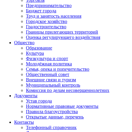
Торговля
Предпринимательство
Бюджет города
Труд и занятость населения
Городское хозяйство
Градостроительство
Границы прилегающих территорий
Оценка регулирующего воздействия
Общество
Образование
Культура
Физкультура и спорт
Молодёжная политика
Семья, опека и попечительство
Общественный совет
Внешние связи и туризм
Муниципальный контроль
Комиссия по делам несовершеннолетних
Документы
Устав города
Нормативные правовые документы
Правила благоустройства
Открытые данные, перечень
Контакты
Телефонный справочник