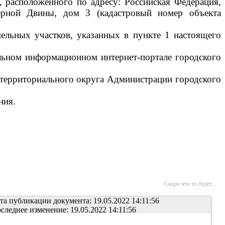
 расположенного по адресу: Российская Федерация,
верной Двины, дом 3 (кадастровый номер объекта
ельных участков, указанных в пункте 1 настоящего
альном информационном интернет-портале городского
 территориального округа Администрации городского
ния.
Скоро что то будет...
та публикации документа: 19.05.2022 14:11:56
следнее изменение: 19.05.2022 14:11:56