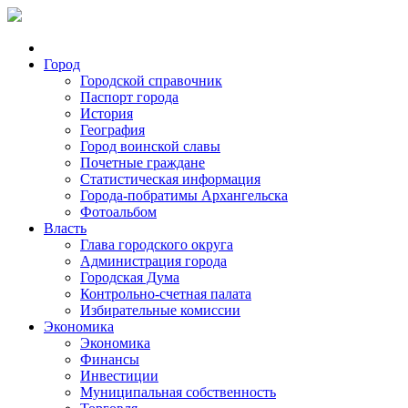
Город
Городской справочник
Паспорт города
История
География
Город воинской славы
Почетные граждане
Статистическая информация
Города-побратимы Архангельска
Фотоальбом
Власть
Глава городского округа
Администрация города
Городская Дума
Контрольно-счетная палата
Избирательные комиссии
Экономика
Экономика
Финансы
Инвестиции
Муниципальная собственность