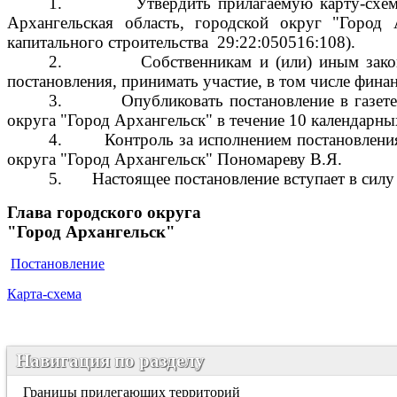
1.
Утвердить прилагаемую карту-схе
Архангельская область, городской округ "Город
капитального строительства
29:22:050516:108).
2.
Собственникам и (или) иным зако
постановления, принимать участие, в том числе фин
3.
Опубликовать постановление в газет
округа "Город Архангельск" в течение 10 календарны
4.
Контроль за исполнением постановлени
округа "Город Архангельск" Пономареву В.Я.
5.
Настоящее постановление вступает в силу
Глава городского округа
"Город Архангельск"
Постановление
Карта-схема
Навигация по разделу
Границы прилегающих территорий