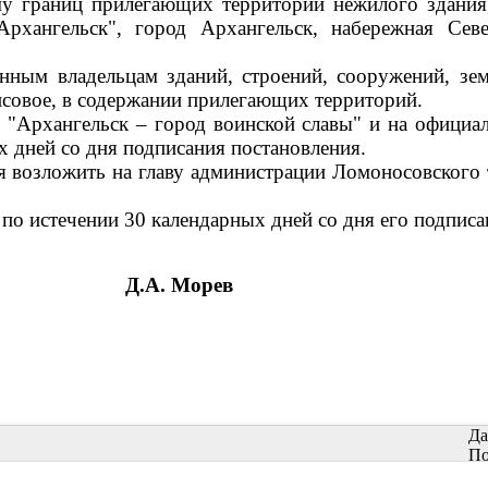
му границ прилегающих территорий нежилого здания,
 Архангельск", город Архангельск, набережная Се
нным владельцам зданий, строений, сооружений, зем
ансовое, в содержании прилегающих территорий.
е "Архангельск – город воинской славы" и на офици
х дней со дня подписания постановления.
я возложить на главу администрации Ломоносовского
 по истечении 30 календарных дней со дня его подписа
Д.А. Морев
Да
По