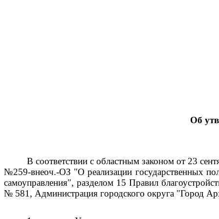
Об ут
В соответствии с областным законом от 23 сент
№259-внеоч.-ОЗ "О реализации государственных пол
самоуправления", разделом 15 Правил благоустройс
№ 581, Администрация городского округа "Город Ар