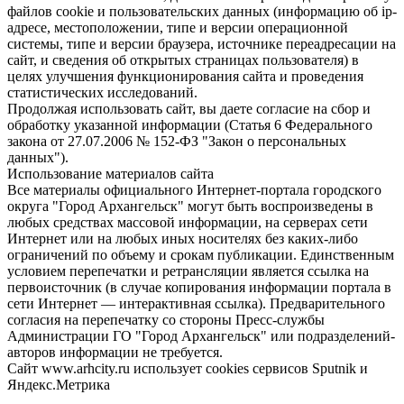
файлов cookie и пользовательских данных (информацию об ip-
адресе, местоположении, типе и версии операционной
системы, типе и версии браузера, источнике переадресации на
сайт, и сведения об открытых страницах пользователя) в
целях улучшения функционирования сайта и проведения
статистических исследований.
Продолжая использовать сайт, вы даете согласие на сбор и
обработку указанной информации (Статья 6 Федерального
закона от 27.07.2006 № 152-ФЗ "Закон о персональных
данных").
Использование материалов сайта
Все материалы официального Интернет-портала городского
округа "Город Архангельск" могут быть воспроизведены в
любых средствах массовой информации, на серверах сети
Интернет или на любых иных носителях без каких-либо
ограничений по объему и срокам публикации. Единственным
условием перепечатки и ретрансляции является ссылка на
первоисточник (в случае копирования информации портала в
сети Интернет — интерактивная ссылка). Предварительного
согласия на перепечатку со стороны Пресс-службы
Администрации ГО "Город Архангельск" или подразделений-
авторов информации не требуется.
Сайт www.arhcity.ru использует cookies сервисов Sputnik и
Яндекс.Метрика