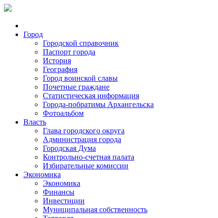
Город
Городской справочник
Паспорт города
История
География
Город воинской славы
Почетные граждане
Статистическая информация
Города-побратимы Архангельска
Фотоальбом
Власть
Глава городского округа
Администрация города
Городская Дума
Контрольно-счетная палата
Избирательные комиссии
Экономика
Экономика
Финансы
Инвестиции
Муниципальная собственность