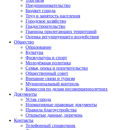
Торговля
Предпринимательство
Бюджет города
Труд и занятость населения
Городское хозяйство
Градостроительство
Границы прилегающих территорий
Оценка регулирующего воздействия
Общество
Образование
Культура
Физкультура и спорт
Молодёжная политика
Семья, опека и попечительство
Общественный совет
Внешние связи и туризм
Муниципальный контроль
Комиссия по делам несовершеннолетних
Документы
Устав города
Нормативные правовые документы
Правила благоустройства
Открытые данные, перечень
Контакты
Телефонный справочник