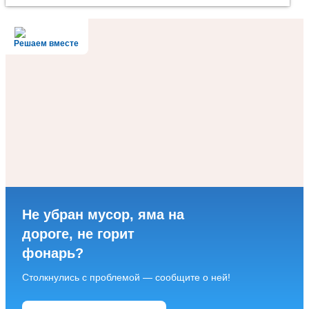
Решаем вместе
Не убран мусор, яма на
дороге, не горит
фонарь?
Столкнулись с проблемой — сообщите о ней!