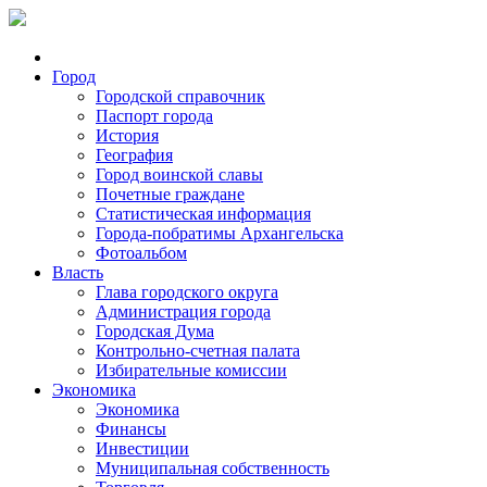
Город
Городской справочник
Паспорт города
История
География
Город воинской славы
Почетные граждане
Статистическая информация
Города-побратимы Архангельска
Фотоальбом
Власть
Глава городского округа
Администрация города
Городская Дума
Контрольно-счетная палата
Избирательные комиссии
Экономика
Экономика
Финансы
Инвестиции
Муниципальная собственность