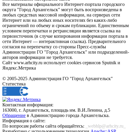
Все материалы официального Интернет-портала городского
округа "Город Архангельск" могут быть воспроизведены в
любых средствах массовой информации, на серверах сети
Интернет или на любых иных носителях без каких-либо
ограничений по объему и срокам публикации. Единственным
условием перепечатки и ретрансляции является ссылка на
первоисточник (в случае копирования информации портала в
сети Интернет — интерактивная ссылка). Предварительного
согласия на перепечатку со стороны Пресс-службы
Администрации ГО "Город Архангельск" или подразделений-
авторов информации не требуется.
Сайт www.arhcity.ru использует cookies сервисов Sputnik и
Яндекс.Метрика
© 2005-2025 Администрация ГО "Город Архангельск"
Статистика
Контактная информация:
163000, г. Архангельск, площадь им. В.И.Ленина, д.5
Обращение
в Администрацию города Архангельска.
Информация о сайте:
По вопросам работы сайта обращайтесь:
_webhlp@arhcity.ru_
Разработано с использованием технологии
Apache::ASP