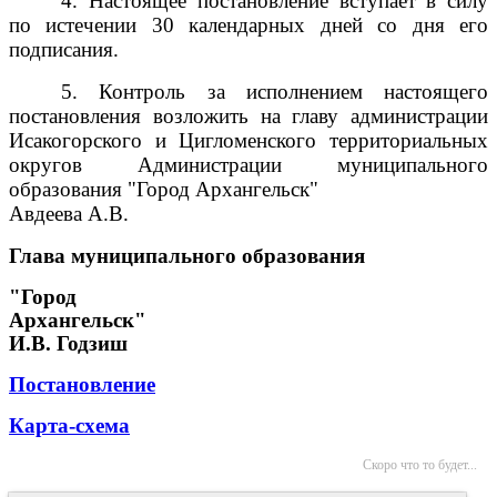
4. Настоящее постановление вступает в силу
по истечении 30 календарных дней со дня его
подписания.
5. Контроль за исполнением настоящего
постановления возложить на главу администрации
Исакогорского и Цигломенского территориальных
округов Администрации муниципального
образования "Город Архангельск"
Авдеева А.В.
Глава муниципального образования
"Город
Архангельск"
И.В. Годзиш
Постановление
Карта-схема
Скоро что то будет...