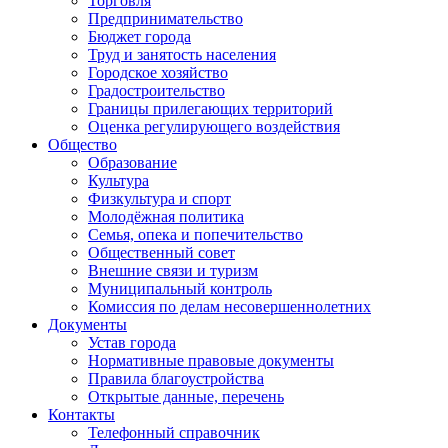
Торговля
Предпринимательство
Бюджет города
Труд и занятость населения
Городское хозяйство
Градостроительство
Границы прилегающих территорий
Оценка регулирующего воздействия
Общество
Образование
Культура
Физкультура и спорт
Молодёжная политика
Семья, опека и попечительство
Общественный совет
Внешние связи и туризм
Муниципальный контроль
Комиссия по делам несовершеннолетних
Документы
Устав города
Нормативные правовые документы
Правила благоустройства
Открытые данные, перечень
Контакты
Телефонный справочник