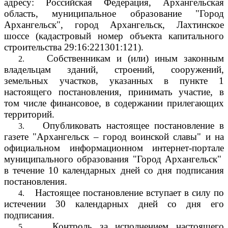
адресу: Российская Федерация, Архангельская
область, муниципальное образование "Город
Архангельск", город Архангельск, Лахтинское
шоссе (кадастровый номер объекта капитального
строительства
29:16:221301:121).
Собственникам и (или) иным законным
2.
владельцам зданий, строений, сооружений,
земельных участков, указанных в пункте 1
настоящего постановления, принимать участие, в
том числе финансовое, в содержании прилегающих
территорий.
Опубликовать настоящее постановление в
3.
газете "Архангельск – город воинской славы" и на
официальном информационном интернет-портале
муниципального образования "Город Архангельск"
в течение 10 календарных дней со дня подписания
постановления.
Настоящее постановление вступает в силу по
4.
истечении 30 календарных дней со дня его
подписания.
Контроль за исполнением настоящего
5.