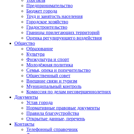
Торговля
Предпринимательство
Бюджет города
Труд и занятость населения
Городское хозяйство
Градостроительство
Границы прилегающих территорий
Оценка регулирующего воздействия
Общество
Образование
Культура
Физкультура и спорт
Молодёжная политика
Семья, опека и попечительство
Общественный совет
Внешние связи и туризм
Муниципальный контроль
Комиссия по делам несовершеннолетних
Документы
Устав города
Нормативные правовые документы
Правила благоустройства
Открытые данные, перечень
Контакты
Телефонный справочник