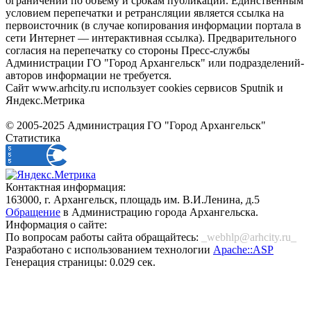
ограничений по объему и срокам публикации. Единственным
условием перепечатки и ретрансляции является ссылка на
первоисточник (в случае копирования информации портала в
сети Интернет — интерактивная ссылка). Предварительного
согласия на перепечатку со стороны Пресс-службы
Администрации ГО "Город Архангельск" или подразделений-
авторов информации не требуется.
Сайт www.arhcity.ru использует cookies сервисов Sputnik и
Яндекс.Метрика
© 2005-2025 Администрация ГО "Город Архангельск"
Статистика
Контактная информация:
163000, г. Архангельск, площадь им. В.И.Ленина, д.5
Обращение
в Администрацию города Архангельска.
Информация о сайте:
По вопросам работы сайта обращайтесь:
_webhlp@arhcity.ru_
Разработано с использованием технологии
Apache::ASP
Генерация страницы: 0.029 сек.