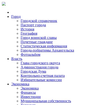
Город
Городской справочник
Паспорт города
История
География
Город воинской славы
Почетные граждане
Статистическая информация
Города-побратимы Архангельска
Фотоальбом
Власть
Глава городского округа
Администрация города
Городская Дума
Контрольно-счетная палата
Избирательные комиссии
Экономика
Экономика
Финансы
Инвестиции
Муниципальная собственность