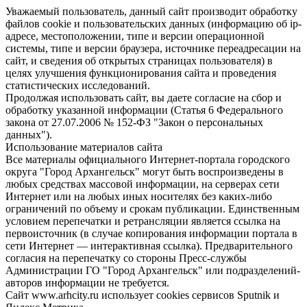
Уважаемый пользователь, данный сайт производит обработку
файлов cookie и пользовательских данных (информацию об ip-
адресе, местоположении, типе и версии операционной
системы, типе и версии браузера, источнике переадресации на
сайт, и сведения об открытых страницах пользователя) в
целях улучшения функционирования сайта и проведения
статистических исследований.
Продолжая использовать сайт, вы даете согласие на сбор и
обработку указанной информации (Статья 6 Федерального
закона от 27.07.2006 № 152-ФЗ "Закон о персональных
данных").
Использование материалов сайта
Все материалы официального Интернет-портала городского
округа "Город Архангельск" могут быть воспроизведены в
любых средствах массовой информации, на серверах сети
Интернет или на любых иных носителях без каких-либо
ограничений по объему и срокам публикации. Единственным
условием перепечатки и ретрансляции является ссылка на
первоисточник (в случае копирования информации портала в
сети Интернет — интерактивная ссылка). Предварительного
согласия на перепечатку со стороны Пресс-службы
Администрации ГО "Город Архангельск" или подразделений-
авторов информации не требуется.
Сайт www.arhcity.ru использует cookies сервисов Sputnik и