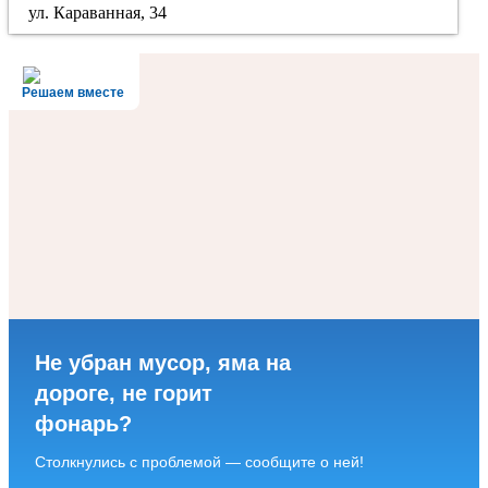
ул. Караванная, 34
Решаем вместе
Не убран мусор, яма на
дороге, не горит
фонарь?
Столкнулись с проблемой — сообщите о ней!