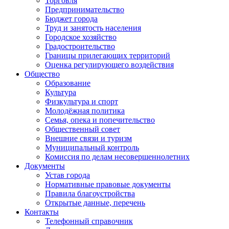
Торговля
Предпринимательство
Бюджет города
Труд и занятость населения
Городское хозяйство
Градостроительство
Границы прилегающих территорий
Оценка регулирующего воздействия
Общество
Образование
Культура
Физкультура и спорт
Молодёжная политика
Семья, опека и попечительство
Общественный совет
Внешние связи и туризм
Муниципальный контроль
Комиссия по делам несовершеннолетних
Документы
Устав города
Нормативные правовые документы
Правила благоустройства
Открытые данные, перечень
Контакты
Телефонный справочник