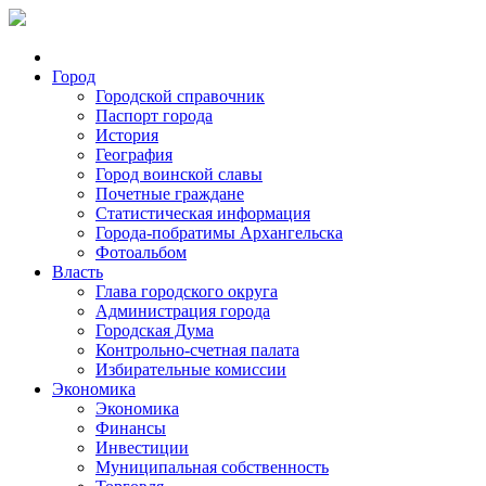
Город
Городской справочник
Паспорт города
История
География
Город воинской славы
Почетные граждане
Статистическая информация
Города-побратимы Архангельска
Фотоальбом
Власть
Глава городского округа
Администрация города
Городская Дума
Контрольно-счетная палата
Избирательные комиссии
Экономика
Экономика
Финансы
Инвестиции
Муниципальная собственность