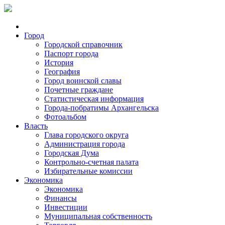
Город
Городской справочник
Паспорт города
История
География
Город воинской славы
Почетные граждане
Статистическая информация
Города-побратимы Архангельска
Фотоальбом
Власть
Глава городского округа
Администрация города
Городская Дума
Контрольно-счетная палата
Избирательные комиссии
Экономика
Экономика
Финансы
Инвестиции
Муниципальная собственность