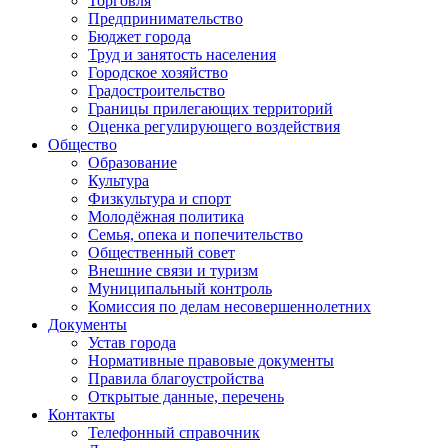
Торговля
Предпринимательство
Бюджет города
Труд и занятость населения
Городское хозяйство
Градостроительство
Границы прилегающих территорий
Оценка регулирующего воздействия
Общество
Образование
Культура
Физкультура и спорт
Молодёжная политика
Семья, опека и попечительство
Общественный совет
Внешние связи и туризм
Муниципальный контроль
Комиссия по делам несовершеннолетних
Документы
Устав города
Нормативные правовые документы
Правила благоустройства
Открытые данные, перечень
Контакты
Телефонный справочник