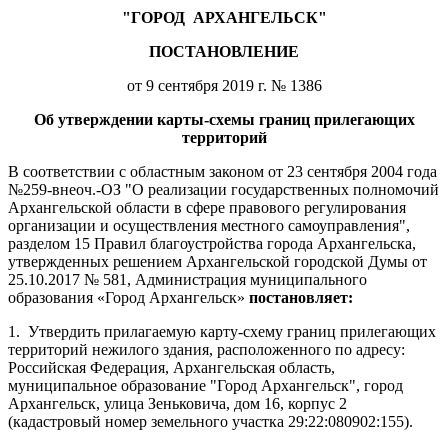
"ГОРОД
АРХАНГЕЛЬСК"
ПОСТАНОВЛЕНИЕ
от 9 сентября 2019 г. № 1386
Об утверждении карты-схемы границ прилегающих
территорий
В соответствии с областным законом от 23 сентября 2004 года
№259-внеоч.-ОЗ "О реализации государственных полномочий
Архангельской области в сфере правового регулирования
организации и осуществления местного самоуправления",
разделом 15 Правил благоустройства города Архангельска,
утвержденных решением Архангельской городской Думы от
25.10.2017 № 581, Администрация муниципального
образования «Город Архангельск»
постановляет:
1.
Утвердить прилагаемую карту-схему границ прилегающих
территорий нежилого здания, расположенного по адресу:
Российская Федерация, Архангельская область,
муниципальное образование "Город Архангельск", город
Архангельск, улица Зеньковича, дом 16, корпус 2
(кадастровый номер земельного участка
29:22:080902:155).