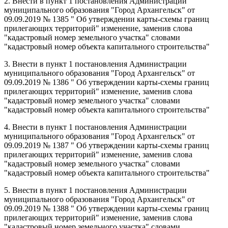
2. Внести в пункт 1 постановления Администрации
муниципального образования "Город Архангельск" от
09.09.2019 № 1385 "
Об утверждении карты-схемы границ
прилегающих территорий" изменение, заменив слова
"кадастровый номер земельного участка" словами
"кадастровый номер объекта капитального строительства"
3. Внести в пункт 1 постановления Администрации
муниципального образования "Город Архангельск" от
09.09.2019 № 1386 "
Об утверждении карты-схемы границ
прилегающих территорий" изменение, заменив слова
"кадастровый номер земельного участка" словами
"кадастровый номер объекта капитального строительства"
4. Внести в пункт 1 постановления Администрации
муниципального образования "Город Архангельск" от
09.09.2019 № 1387 "
Об утверждении карты-схемы границ
прилегающих территорий" изменение, заменив слова
"кадастровый номер земельного участка" словами
"кадастровый номер объекта капитального строительства"
5. Внести в пункт 1 постановления Администрации
муниципального образования "Город Архангельск" от
09.09.2019 № 1388 "
Об утверждении карты-схемы границ
прилегающих территорий" изменение, заменив слова
"кадастровый номер земельного участка" словами