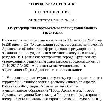
"ГОРОД
АРХАНГЕЛЬСК"
ПОСТАНОВЛЕНИЕ
от 30 сентября 2019 г. № 1546
Об утверждении карты-схемы границ прилегающих
территорий
В соответствии с областным законом от 23 сентября 2004 года
№259-внеоч.-ОЗ "О реализации государственных полномочий
Архангельской области в сфере правового регулирования
организации и осуществления местного самоуправления",
разделом 15 Правил благоустройства города Архангельска,
утвержденных решением Архангельской городской Думы от
25.10.2017 № 581, Администрация муниципального
образования «Город Архангельск»
постановляет:
1.
Утвердить прилагаемую карту-схему границ прилегающих
территорий нежилого здания, расположенного по адресу:
Российская Федерация, Архангельская область,
муниципальное образование "Город Архангельск", город
Архангельск, улица Клепача, дом 5, строение 1 (кадастровый
номер объекта капитального строительства
29:22:081507:107).