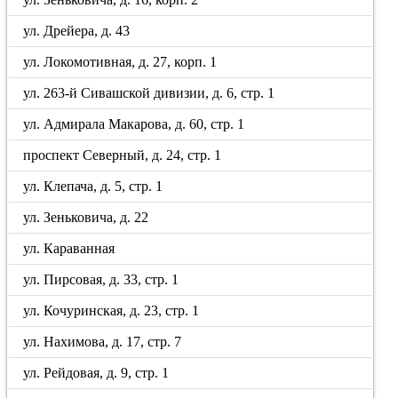
ул. Дрейера, д. 43
ул. Локомотивная, д. 27, корп. 1
ул. 263-й Сивашской дивизии, д. 6, стр. 1
ул. Адмирала Макарова, д. 60, стр. 1
проспект Северный, д. 24, стр. 1
ул. Клепача, д. 5, стр. 1
ул. Зеньковича, д. 22
ул. Караванная
ул. Пирсовая, д. 33, стр. 1
ул. Кочуринская, д. 23, стр. 1
ул. Нахимова, д. 17, стр. 7
ул. Рейдовая, д. 9, стр. 1