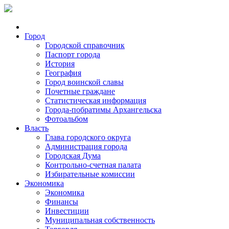
Город
Городской справочник
Паспорт города
История
География
Город воинской славы
Почетные граждане
Статистическая информация
Города-побратимы Архангельска
Фотоальбом
Власть
Глава городского округа
Администрация города
Городская Дума
Контрольно-счетная палата
Избирательные комиссии
Экономика
Экономика
Финансы
Инвестиции
Муниципальная собственность