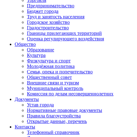
Торговля
Предпринимательство
Бюджет города
Труд и занятость населения
Городское хозяйство
Градостроительство
Границы прилегающих территорий
Оценка регулирующего воздействия
Общество
Образование
Культура
Физкультура и спорт
Молодёжная политика
Семья, опека и попечительство
Общественный совет
Внешние связи и туризм
Муниципальный контроль
Комиссия по делам несовершеннолетних
Документы
Устав города
Нормативные правовые документы
Правила благоустройства
Открытые данные, перечень
Контакты
Телефонный справочник