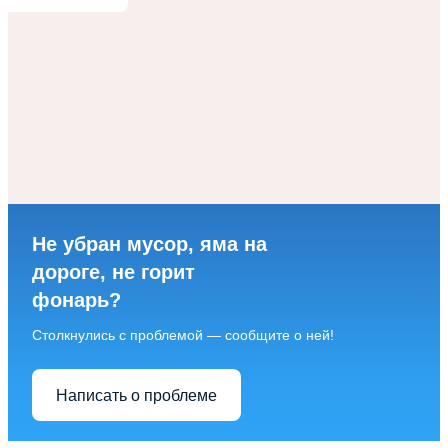
Не убран мусор, яма на
дороге, не горит
фонарь?
Столкнулись с проблемой — сообщите о ней!
Написать о проблеме