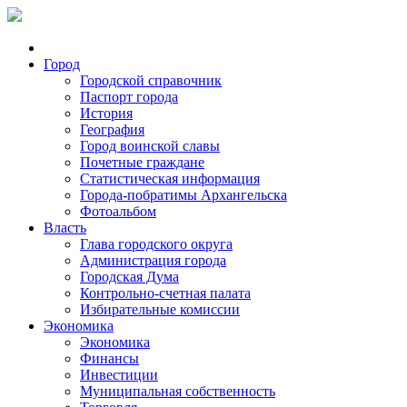
Город
Городской справочник
Паспорт города
История
География
Город воинской славы
Почетные граждане
Статистическая информация
Города-побратимы Архангельска
Фотоальбом
Власть
Глава городского округа
Администрация города
Городская Дума
Контрольно-счетная палата
Избирательные комиссии
Экономика
Экономика
Финансы
Инвестиции
Муниципальная собственность