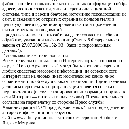
файлов cookie и пользовательских данных (информацию об ip-
адресе, местоположении, типе и версии операционной
системы, типе и версии браузера, источнике переадресации на
сайт, и сведения об открытых страницах пользователя) в
целях улучшения функционирования сайта и проведения
статистических исследований.
Продолжая использовать сайт, вы даете согласие на сбор и
обработку указанной информации (Статья 6 Федерального
закона от 27.07.2006 № 152-ФЗ "Закон о персональных
данных").
Использование материалов сайта
Все материалы официального Интернет-портала городского
округа "Город Архангельск" могут быть воспроизведены в
любых средствах массовой информации, на серверах сети
Интернет или на любых иных носителях без каких-либо
ограничений по объему и срокам публикации. Единственным
условием перепечатки и ретрансляции является ссылка на
первоисточник (в случае копирования информации портала в
сети Интернет — интерактивная ссылка). Предварительного
согласия на перепечатку со стороны Пресс-службы
Администрации ГО "Город Архангельск" или подразделений-
авторов информации не требуется.
Сайт www.arhcity.ru использует cookies сервисов Sputnik и
Яндекс.Метрика