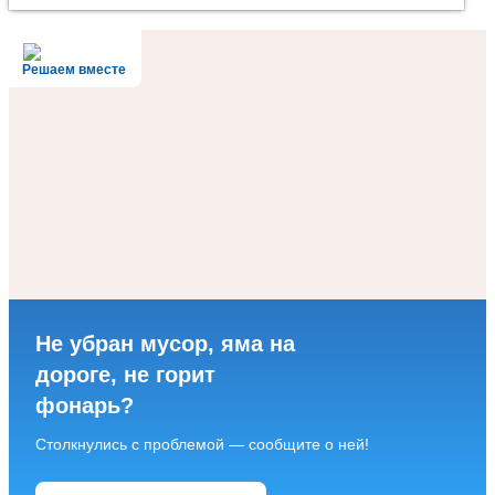
Решаем вместе
Не убран мусор, яма на
дороге, не горит
фонарь?
Столкнулись с проблемой — сообщите о ней!