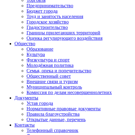
Торговля
Предпринимательство
Бюджет города
Труд и занятость населения
Городское хозяйство
Градостроительство
Границы прилегающих территорий
Оценка регулирующего воздействия
Общество
Образование
Культура
Физкультура и спорт
Молодёжная политика
Семья, опека и попечительство
Общественный совет
Внешние связи и туризм
Муниципальный контроль
Комиссия по делам несовершеннолетних
Документы
Устав города
Нормативные правовые документы
Правила благоустройства
Открытые данные, перечень
Контакты
Телефонный справочник