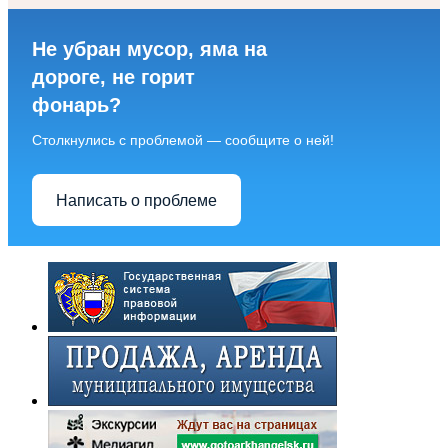
Не убран мусор, яма на
дороге, не горит
фонарь?
Столкнулись с проблемой — сообщите о ней!
Написать о проблеме