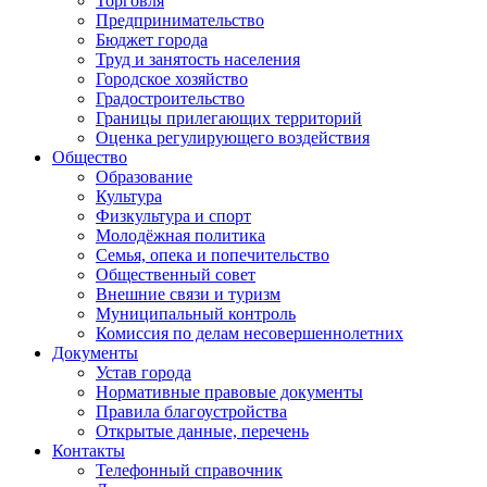
Торговля
Предпринимательство
Бюджет города
Труд и занятость населения
Городское хозяйство
Градостроительство
Границы прилегающих территорий
Оценка регулирующего воздействия
Общество
Образование
Культура
Физкультура и спорт
Молодёжная политика
Семья, опека и попечительство
Общественный совет
Внешние связи и туризм
Муниципальный контроль
Комиссия по делам несовершеннолетних
Документы
Устав города
Нормативные правовые документы
Правила благоустройства
Открытые данные, перечень
Контакты
Телефонный справочник