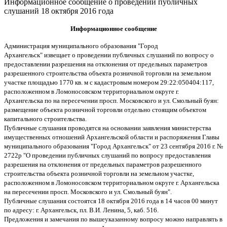
Информационное сообщение о проведении публичных
слушаний 18 октября 2016 года
Информационное сообщение
Администрация муниципального образования "Город
Архангельск" извещает о проведении публичных слушаний по вопросу о
предоставлении разрешения на отклонения от предельных параметров
разрешенного строительства объекта розничной торговли на земельном
участке площадью 1770 кв. м с кадастровым номером 29:22:050404:117,
расположенном в Ломоносовском территориальном округе г.
Архангельска по на пересечении просп. Московского и ул. Смольный буян:
размещение объекта розничной торговли отдельно стоящим объектом
капитального строительства.
Публичные слушания проводятся на основании заявления министерства
имущественных отношений Архангельской области и распоряжения Главы
муниципального образования "Город Архангельск" от 23 сентября 2016 г. №
2722р "О проведении публичных слушаний по вопросу предоставления
разрешения на отклонения от предельных параметров разрешенного
строительства объекта розничной торговли на земельном участке,
расположенном в Ломоносовском территориальном округе г. Архангельска
на пересечении просп. Московского и ул. Смольный буян".
Публичные слушания состоятся 18 октября 2016 года в 14 часов 00 минут
по адресу: г. Архангельск, пл. В.И. Ленина, 5, каб. 516.
Предложения и замечания по вышеуказанному вопросу можно направлять в