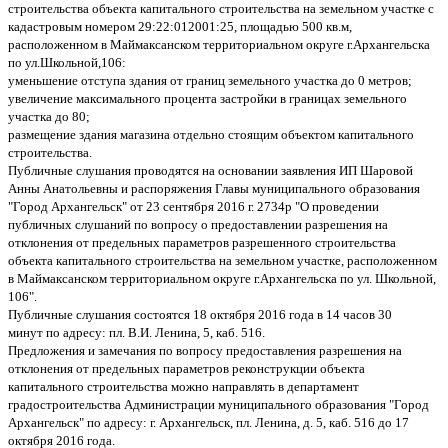
строительства объекта капитального строительства на земельном участке с
кадастровым номером 29:22:012001:25, площадью 500 кв.м,
расположенном в Маймаксанском территориальном округе г.Архангельска
по ул.Школьной,106:
уменьшение отступа здания от границ земельного участка до 0 метров;
увеличение максимального процента застройки в границах земельного
участка до 80;
размещение здания магазина отдельно стоящим объектом капитального
строительства.
Публичные слушания проводятся на основании заявления ИП Шаровой
Анны Анатольевны и распоряжения Главы муниципального образования
"Город Архангельск" от 23 сентября 2016 г. 2734р "О проведении
публичных слушаний по вопросу о предоставлении разрешения на
отклонения от предельных параметров разрешенного строительства
объекта капитального строительства на земельном участке, расположенном
в Маймаксанском территориальном округе г.Архангельска по ул. Школьной,
106".
Публичные слушания состоятся 18 октября 2016 года в 14 часов 30
минут по адресу: пл. В.И. Ленина, 5, каб. 516.
Предложения и замечания по вопросу предоставления разрешения на
отклонения от предельных параметров реконструкции объекта
капитального строительства можно направлять в департамент
градостроительства Администрации муниципального образования "Город
Архангельск" по адресу: г. Архангельск, пл. Ленина, д. 5, каб. 516 до 17
октября 2016 года.