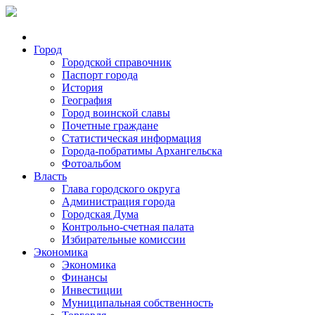
Город
Городской справочник
Паспорт города
История
География
Город воинской славы
Почетные граждане
Статистическая информация
Города-побратимы Архангельска
Фотоальбом
Власть
Глава городского округа
Администрация города
Городская Дума
Контрольно-счетная палата
Избирательные комиссии
Экономика
Экономика
Финансы
Инвестиции
Муниципальная собственность