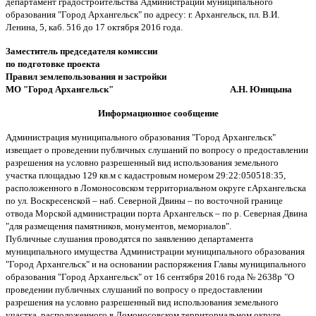
департамент градостроительства Администрации муниципального
образования "Город Архангельск" по адресу: г. Архангельск, пл. В.И.
Ленина, 5, каб. 516 до 17 октября 2016 года.
Заместитель председателя комиссии
по подготовке проекта
Правил землепользования и застройки
МО "Город Архангельск" А.Н. Юницына
Информационное сообщение
Администрация муниципального образования "Город Архангельск"
извещает о проведении публичных слушаний по вопросу о предоставлении
разрешения на условно разрешенный вид использования земельного
участка площадью 129 кв.м с кадастровым номером 29:22:050518:35,
расположенного в Ломоносовском территориальном округе г.Архангельска
по ул. Воскресенской – наб. Северной Двины – по восточной границе
отвода Морской администрации порта Архангельск – по р. Северная Двина
"для размещения памятников, монументов, мемориалов".
Публичные слушания проводятся по заявлению департамента
муниципального имущества Администрации муниципального образования
"Город Архангельск" и на основании распоряжения Главы муниципального
образования "Город Архангельск" от 16 сентября 2016 года № 2638р "О
проведении публичных слушаний по вопросу о предоставлении
разрешения на условно разрешенный вид использования земельного
участка, расположенного в Ломоносовском территориальном округе