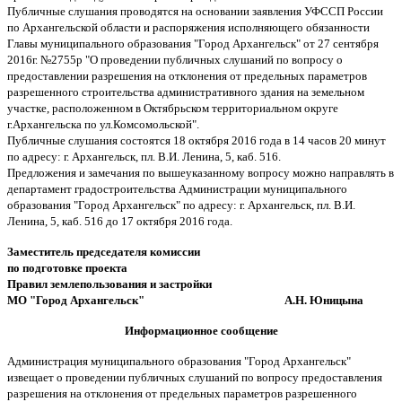
Публичные слушания проводятся на основании заявления УФССП России
по Архангельской области и распоряжения исполняющего обязанности
Главы муниципального образования "Город Архангельск" от 27 сентября
2016г. №2755р "О проведении публичных слушаний по вопросу о
предоставлении разрешения на отклонения от предельных параметров
разрешенного строительства административного здания на земельном
участке, расположенном в Октябрьском территориальном округе
г.Архангельска по ул.Комсомольской".
Публичные слушания состоятся 18 октября 2016 года в 14 часов 20 минут
по адресу: г. Архангельск, пл. В.И. Ленина, 5, каб. 516.
Предложения и замечания по вышеуказанному вопросу можно направлять в
департамент градостроительства Администрации муниципального
образования "Город Архангельск" по адресу: г. Архангельск, пл. В.И.
Ленина, 5, каб. 516 до 17 октября 2016 года.
Заместитель председателя комиссии
по подготовке проекта
Правил землепользования и застройки
МО "Город Архангельск" А.Н. Юницына
Информационное сообщение
Администрация муниципального образования "Город Архангельск"
извещает о проведении публичных слушаний по вопросу предоставления
разрешения на отклонения от предельных параметров разрешенного