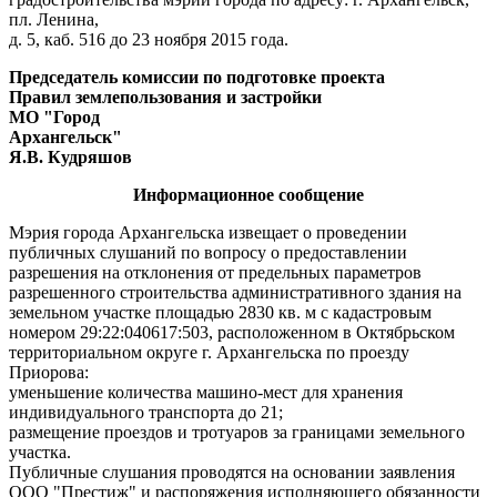
пл. Ленина,
д. 5, каб. 516 до 23 ноября 2015 года.
Председатель комиссии по подготовке проекта
Правил землепользования и застройки
МО "Город
Архангельск"
Я.В. Кудряшов
Информационное сообщение
Мэрия города Архангельска извещает о проведении
публичных слушаний по вопросу о предоставлении
разрешения на отклонения от предельных параметров
разрешенного строительства административного здания на
земельном участке площадью 2830 кв. м с кадастровым
номером 29:22:040617:503, расположенном в Октябрьском
территориальном округе г. Архангельска по проезду
Приорова:
уменьшение количества машино-мест для хранения
индивидуального транспорта до 21;
размещение проездов и тротуаров за границами земельного
участка.
Публичные слушания проводятся на основании заявления
ООО "Престиж" и распоряжения исполняющего обязанности