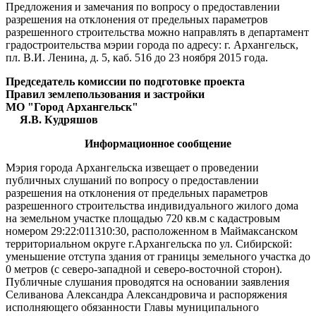
Предложения и замечания по вопросу о предоставлении
разрешения на отклонения от предельных параметров
разрешенного строительства можно направлять в департамент
градостроительства мэрии города по адресу: г. Архангельск,
пл. В.И. Ленина, д. 5, каб. 516 до 23 ноября 2015 года.
Председатель комиссии по подготовке проекта
Правил землепользования и застройки
МО "Город Архангельск"
Я.В. Кудряшов
Информационное сообщение
Мэрия города Архангельска извещает о проведении
публичных слушаний по вопросу о предоставлении
разрешения на отклонения от предельных параметров
разрешенного строительства индивидуального жилого дома
на земельном участке площадью 720 кв.м с кадастровым
номером 29:22:011310:30, расположенном в Маймаксанском
территориальном округе г.Архангельска по ул. Сибирской:
уменьшение отступа здания от границы земельного участка до
0 метров (с северо-западной и северо-восточной сторон).
Публичные слушания проводятся на основании заявления
Селиванова Александра Александровича и распоряжения
исполняющего обязанности Главы муниципального