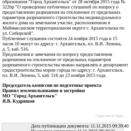
образования "Город Архангельск" от 28 октября 2015 года №
3226р "О проведении публичных слушаний по вопросу о
предоставлении разрешения на отклонение от предельных
параметров разрешенного строительства индивидуального
жилого дома на земельном участке, расположенном в
Маймаксанском территориальном округе г. Архангельска по
ул. Сибирской".
Публичные слушания состоятся 24 ноября 2015 года в 15
часов 10 минут по адресу: г. Архангельск, пл. В.И. Ленина,
д. 5, каб. 516.
Предложения и замечания по вопросу предоставления
разрешения на отклонение от предельных параметров
разрешенного строительства можно направлять в департамент
градостроительства мэрии города по адресу: г. Архангельск,
пл. В.И. Ленина, 5, каб. 516 до 23 ноября 2015 года.
Председатель комиссии по подготовке проекта
Правил землепользования и застройки
МО "Город Архангельск"
Я.В. Кудряшов
Скоро что то будет...
Дата публикации документа: 11.11.2015 09:39:40