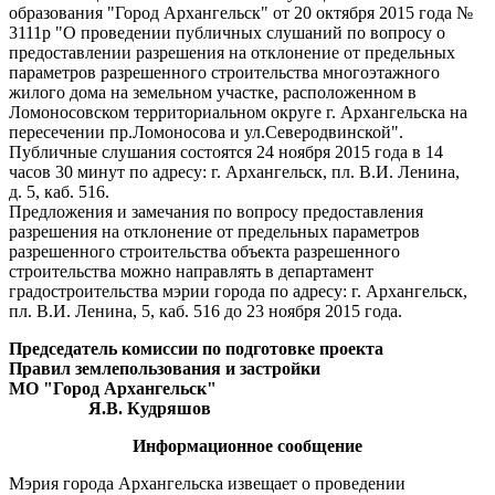
образования "Город Архангельск" от 20 октября 2015 года №
3111р "О проведении публичных слушаний по вопросу о
предоставлении разрешения на отклонение от предельных
параметров разрешенного строительства многоэтажного
жилого дома на земельном участке, расположенном в
Ломоносовском территориальном округе г. Архангельска на
пересечении пр.Ломоносова и ул.Северодвинской".
Публичные слушания состоятся 24 ноября 2015 года в 14
часов 30 минут по адресу: г. Архангельск, пл. В.И. Ленина,
д. 5, каб. 516.
Предложения и замечания по вопросу предоставления
разрешения на отклонение от предельных параметров
разрешенного строительства объекта разрешенного
строительства можно направлять в департамент
градостроительства мэрии города по адресу: г. Архангельск,
пл. В.И. Ленина, 5, каб. 516 до 23 ноября 2015 года.
Председатель комиссии по подготовке проекта
Правил землепользования и застройки
МО "Город Архангельск"
Я.В. Кудряшов
Информационное сообщение
Мэрия города Архангельска извещает о проведении