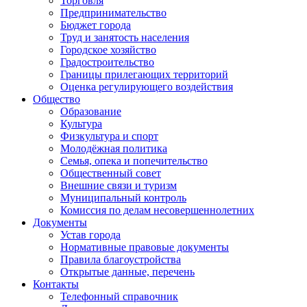
Торговля
Предпринимательство
Бюджет города
Труд и занятость населения
Городское хозяйство
Градостроительство
Границы прилегающих территорий
Оценка регулирующего воздействия
Общество
Образование
Культура
Физкультура и спорт
Молодёжная политика
Семья, опека и попечительство
Общественный совет
Внешние связи и туризм
Муниципальный контроль
Комиссия по делам несовершеннолетних
Документы
Устав города
Нормативные правовые документы
Правила благоустройства
Открытые данные, перечень
Контакты
Телефонный справочник