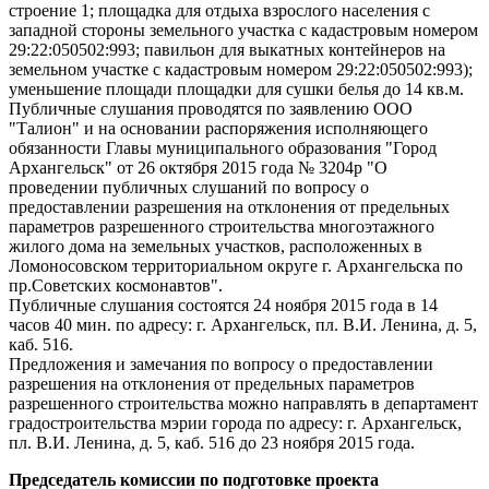
строение 1; площадка для отдыха взрослого населения с
западной стороны земельного участка с кадастровым номером
29:22:050502:993; павильон для выкатных контейнеров на
земельном участке с кадастровым номером 29:22:050502:993);
уменьшение площади площадки для сушки белья до 14 кв.м.
Публичные слушания проводятся по заявлению ООО
"Талион" и на основании распоряжения исполняющего
обязанности Главы муниципального образования "Город
Архангельск" от 26 октября 2015 года № 3204р "О
проведении публичных слушаний по вопросу о
предоставлении разрешения на отклонения от предельных
параметров разрешенного строительства многоэтажного
жилого дома на земельных участков, расположенных в
Ломоносовском территориальном округе г. Архангельска по
пр.Советских космонавтов".
Публичные слушания состоятся 24 ноября 2015 года в 14
часов 40 мин. по адресу: г. Архангельск, пл. В.И. Ленина, д. 5,
каб. 516.
Предложения и замечания по вопросу о предоставлении
разрешения на отклонения от предельных параметров
разрешенного строительства можно направлять в департамент
градостроительства мэрии города по адресу: г. Архангельск,
пл. В.И. Ленина, д. 5, каб. 516 до 23 ноября 2015 года.
Председатель комиссии по подготовке проекта