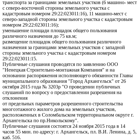
транспорта за границами земельных участков (6 машино- мест
с северо-восточной стороны земельного участка
с
кадастровым номером 29:22:023011:16), 11 машино-мест с
северо-западной стороны земельного участка с кадастровым
номером 29:22:023011:16);
уменьшение площади площадок общего пользования
различного назначения до 75 кв.м;
размещение площадок общего пользования различного
назначения за границами земельных участков с западной
стороны земельного участка с кадастровым номером
29:22:023011:15.
Публичные слушания проводятся по заявлению ООО
"Ненецкая Строительно-монтажная Компания" и на
основании распоряжения исполняющего обязанности Главы
муниципального образования "Город Архангельск" от 26
октября 2015 года № 3203р "О проведении публичных
слушаний по вопросу о предоставлении разрешения на
отклонения
от предельных параметров разрешенного строительства
многоэтажного жилого дома на земельных участков,
расположенных в Соломбальском территориальном округе г.
Архангельска по пр.Никольскому".
Публичные слушания состоятся 24 ноября 2015 года в 14
часов 55 мин. по адресу: г. Архангельск, пл. В.И. Ленина, д. 5,
каб. 516.