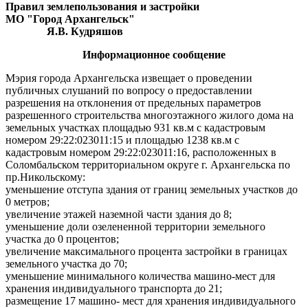
Правил землепользования и застройки
МО "Город Архангельск"
Я.В. Кудряшов
Информационное сообщение
Мэрия города Архангельска извещает о проведении
публичных слушаний по вопросу о предоставлении
разрешения на отклонения от предельных параметров
разрешенного строительства многоэтажного жилого дома на
земельных участках площадью 931 кв.м с кадастровым
номером 29:22:023011:15 и площадью 1238 кв.м с
кадастровым номером 29:22:023011:16, расположенных в
Соломбальском территориальном округе г. Архангельска по
пр.Никольскому:
уменьшение отступа здания от границ земельных участков до
0 метров;
увеличение этажей наземной части здания до 8;
уменьшение доли озелененной территории земельного
участка до 0 процентов;
увеличение максимального процента застройки в границах
земельного участка до 70;
уменьшение минимального количества машино-мест
для
хранения
индивидуального транспорта до 21;
размещение 17 машино- мест для хранения индивидуального