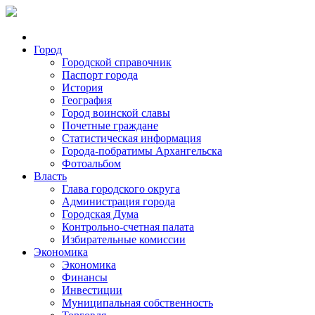
Город
Городской справочник
Паспорт города
История
География
Город воинской славы
Почетные граждане
Статистическая информация
Города-побратимы Архангельска
Фотоальбом
Власть
Глава городского округа
Администрация города
Городская Дума
Контрольно-счетная палата
Избирательные комиссии
Экономика
Экономика
Финансы
Инвестиции
Муниципальная собственность