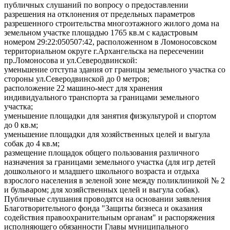
публичных слушаний по вопросу о предоставлении
разрешения на отклонения от предельных параметров
разрешенного строительства многоэтажного жилого дома на
земельном участке площадью 1765 кв.м с кадастровым
номером 29:22:050507:42, расположенном в Ломоносовском
территориальном округе г.Архангельска на пересечении
пр.Ломоносова и ул.Северодвинской:
уменьшение отступа здания от границы земельного участка со
стороны ул.Северодвинской до 0 метров;
расположение 22 машино-мест для хранения
индивидуального транспорта за границами земельного
участка;
уменьшение площадки для занятия физкультурой и спортом
до 0 кв.м;
уменьшение площадки для хозяйственных целей и выгула
собак до 4 кв.м;
размещение площадок общего пользования различного
назначения за границами земельного участка (
для игр детей
дошкольного и младшего школьного возраста и отдыха
взрослого населения в зеленой зоне между поликлиникой № 2
и бульваром; для хозяйственных целей и выгула собак).
Публичные слушания проводятся на основании заявления
Благотворительного фонда "Защиты бизнеса и оказания
содействия правоохранительным органам" и распоряжения
исполняющего обязанности Главы муниципального