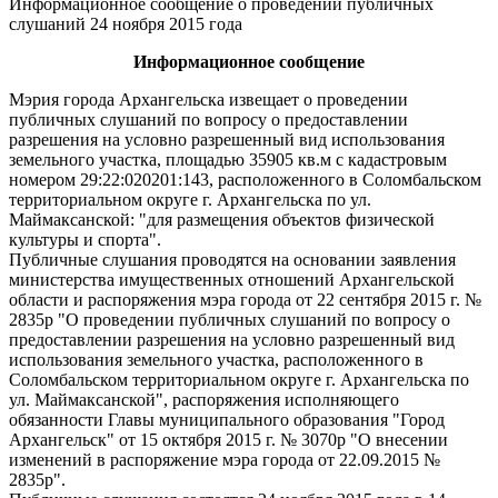
Информационное сообщение о проведении публичных
слушаний 24 ноября 2015 года
Информационное сообщение
Мэрия города Архангельска извещает о проведении
публичных слушаний по вопросу о предоставлении
разрешения на условно разрешенный вид использования
земельного участка, площадью 35905 кв.м с кадастровым
номером 29:22:020201:143, расположенного в Соломбальском
территориальном округе г. Архангельска по ул.
Маймаксанской: "для размещения объектов физической
культуры и спорта".
Публичные слушания проводятся на основании заявления
министерства имущественных отношений Архангельской
области и распоряжения мэра города от 22 сентября 2015 г. №
2835р "О проведении публичных слушаний по вопросу о
предоставлении разрешения на условно разрешенный вид
использования земельного участка, расположенного в
Соломбальском территориальном округе г. Архангельска по
ул. Маймаксанской", распоряжения исполняющего
обязанности Главы муниципального образования "Город
Архангельск" от 15 октября 2015 г. № 3070р "О внесении
изменений в распоряжение мэра города от 22.09.2015 №
2835р".