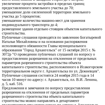
увеличение процента застройки в пределах границ
предоставленного земельного участка до 70;
уменьшение доли озелененной территории земельного
участка до 5 процентов;
уменьшение количества машино-мест для хранения
индивидуального транспорта
до 4;
размещение здания отдельно стоящим объектом капитального
строительства.
Публичные слушания проводятся по заявлению Богатыревой
Натальи Михайловны и на основании распоряжения
исполняющего обязанности Главы муниципального
образования "Город Архангельск" от 15 октября 2015 г. №
3072р "О проведении публичных слушаний по вопросу о
предоставлении разрешения на отклонения от предельных
параметров разрешенного строительства объекта
капитального строительства, расположенного в Исакогорском
территориальном округе г. Архангельска по ул. Дежневцев".
Публичные слушания состоятся 24 ноября 2015 года в 14
часов 10 минут по адресу: г. Архангельск, пл. В.И. Ленина,
д. 5, каб. 516.
Предложения и замечания по вопросу предоставления
разрешения на отклонения от предельных параметров
разрешенного строительства объекта капитального
строительства можно направлять в департамент
градостроительства мэрии города по адресу: г. Архангельск,