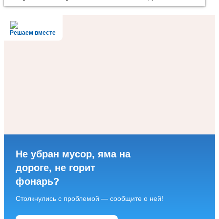
Решаем вместе
Не убран мусор, яма на
дороге, не горит
фонарь?
Столкнулись с проблемой — сообщите о ней!