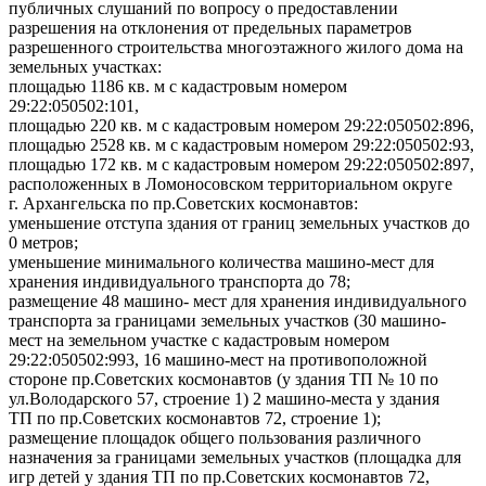
публичных слушаний по вопросу о предоставлении
разрешения на отклонения от предельных параметров
разрешенного строительства многоэтажного жилого дома на
земельных участках:
площадью 1186 кв. м с кадастровым номером
29:22:050502:101,
площадью 220 кв. м с кадастровым номером 29:22:050502:896,
площадью 2528 кв. м с кадастровым номером 29:22:050502:93,
площадью 172 кв. м с кадастровым номером 29:22:050502:897,
расположенных в Ломоносовском территориальном округе
г. Архангельска по пр.Советских космонавтов:
уменьшение отступа здания от границ земельных участков до
0 метров;
уменьшение минимального количества машино-мест
для
хранения
индивидуального транспорта до 78;
размещение 48 машино- мест для хранения индивидуального
транспорта за границами земельных участков (30 машино-
мест на земельном участке с кадастровым номером
29:22:050502:993, 16 машино-мест на противоположной
стороне пр.Советских космонавтов (у здания ТП № 10 по
ул.Володарского 57, строение 1) 2 машино-места у здания
ТП по пр.Советских космонавтов 72, строение 1);
размещение площадок общего пользования различного
назначения за границами земельных участков (
площадка для
игр детей у здания ТП по пр.Советских космонавтов 72,