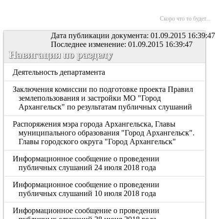
Скоро что то будет...
Дата публикации документа: 01.09.2015 16:39:47
Последнее изменение: 01.09.2015 16:39:47
Навигация по разделу
Деятельность департамента
Заключения комиссии по подготовке проекта Правил
землепользования и застройки МО "Город
Архангельск" по результатам публичных слушаний
Распоряжения мэра города Архангельска, Главы
муниципального образования "Город Архангельск".
Главы городского округа "Город Архангельск"
Информационное сообщение о проведении
публичных слушаний 24 июля 2018 года
Информационное сообщение о проведении
публичных слушаний 10 июля 2018 года
Информационное сообщение о проведении