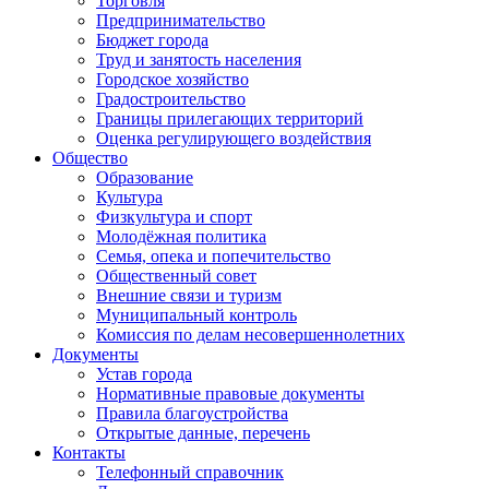
Торговля
Предпринимательство
Бюджет города
Труд и занятость населения
Городское хозяйство
Градостроительство
Границы прилегающих территорий
Оценка регулирующего воздействия
Общество
Образование
Культура
Физкультура и спорт
Молодёжная политика
Семья, опека и попечительство
Общественный совет
Внешние связи и туризм
Муниципальный контроль
Комиссия по делам несовершеннолетних
Документы
Устав города
Нормативные правовые документы
Правила благоустройства
Открытые данные, перечень
Контакты
Телефонный справочник