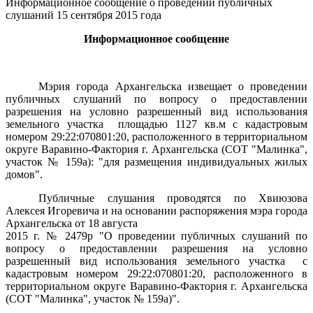
Информационное сообщение о проведении публичных
слушаний 15 сентября 2015 года
Информационное сообщение
Мэрия города Архангельска извещает
о проведении
публичных слушаний по вопросу о предоставлении
разрешения на условно разрешенный вид использования
земельного участка
площадью 1127 кв.м с кадастровым
номером 29:22:070801:20, расположенного в территориальном
округе Варавино-Фактория г. Архангельска (СОТ "Малинка",
участок № 159а): "для размещения индивидуальных жилых
домов".
Публичные слушания проводятся по Хвиюзова
Алексея Игоревича и на основании распоряжения мэра города
Архангельска от 18 августа
2015 г. № 2479р "
О проведении публичных слушаний по
вопросу о предоставлении разрешения на условно
разрешенный вид использования земельного участка
с
кадастровым номером 29:22:070801:20, расположенного в
территориальном округе Варавино-Фактория г. Архангельска
(СОТ "Малинка", участок № 159а)".