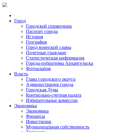
Город
Городской справочник
Паспорт города
История
География
Город воинской славы
Почетные граждане
Статистическая информация
Города-побратимы Архангельска
Фотоальбом
Власть
Глава городского округа
Администрация города
Городская Дума
Контрольно-счетная палата
Избирательные комиссии
Экономика
Экономика
Финансы
Инвестиции
Муниципальная собственность