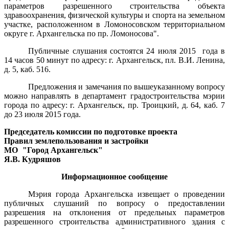
параметров разрешенного строительства объекта
здравоохранения, физической культуры и спорта на земельном
участке, расположенном в Ломоносовском территориальном
округе г. Архангельска по пр. Ломоносова".
Публичные слушания состоятся 24 июля 2015
года в
14 часов 50 минут по адресу: г. Архангельск, пл. В.И. Ленина,
д. 5, каб. 516.
Предложения и замечания по вышеуказанному вопросу
можно направлять в департамент градостроительства мэрии
города по адресу: г. Архангельск, пр. Троицкий, д. 64, каб. 7
до 23 июля 2015 года.
Председатель комиссии по подготовке проекта
Правил землепользования и застройки
МО
"Город Архангельск"
Я.В. Кудряшов
Информационное сообщение
Мэрия города Архангельска извещает о проведении
публичных слушаний по вопросу о предоставлении
разрешения на отклонения от предельных параметров
разрешенного строительства административного здания с