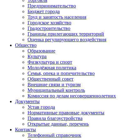
Торговля
Предпринимательство
Бюджет города
Труд и занятость населения
Городское хозяйство
Градостроительство
Границы прилегающих территорий
Оценка регулирующего воздействия
Общество
Образование
Культура
Физкультура и спорт
Молодёжная политика
Семья, опека и попечительство
Общественный совет
Внешние связи и туризм
Муниципальный контроль
Комиссия по делам несовершеннолетних
Документы
Устав города
Нормативные правовые документы
Правила благоустройства
Открытые данные, перечень
Контакты
Телефонный справочник