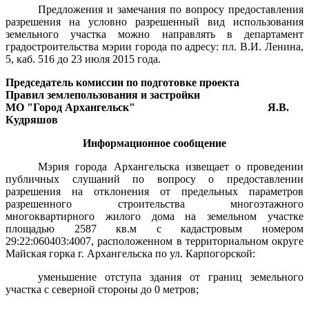
Предложения и замечания по вопросу предоставления
разрешения на условно разрешенный вид использования
земельного участка можно направлять в департамент
градостроительства мэрии города по адресу: пл. В.И. Ленина,
5, каб. 516 до 23 июля 2015 года.
Председатель комиссии по подготовке проекта
Правил землепользования и застройки
МО "Город Архангельск"
Я.В.
Кудряшов
Информационное сообщение
Мэрия города Архангельска извещает
о проведении
публичных слушаний по вопросу о предоставлении
разрешения на отклонения от предельных параметров
разрешенного строительства многоэтажного
многоквартирного жилого дома на земельном участке
площадью 2587 кв.м с кадастровым номером
29:22:060403:4007, расположенном в территориальном округе
Майская горка г. Архангельска по ул. Карпогорской:
уменьшение отступа здания от границ земельного
участка с северной стороны до 0 метров;