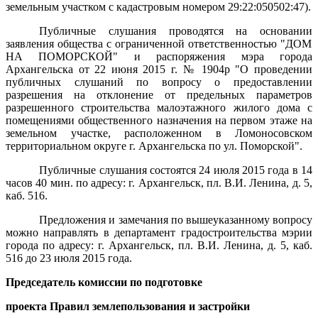
земельным участком с кадастровым номером 29:22:050502:47).
Публичные слушания проводятся
на основании
заявления общества с ограниченной ответственностью "ДОМ
НА ПОМОРСКОЙ" и
распоряжения мэра города
Архангельска от 22 июня 2015 г. № 1904р "
О проведении
публичных слушаний по вопросу о предоставлении
разрешения на отклонение от предельных параметров
разрешенного строительства малоэтажного жилого дома с
помещениями общественного назначения на первом этаже на
земельном участке, расположенном в Ломоносовском
территориальном округе г. Архангельска по ул. Поморской".
Публичные слушания состоятся 24 июля
2015 года
в 14
часов 40 мин. по адресу: г. Архангельск, пл. В.И. Ленина, д. 5,
каб. 516.
Предложения и замечания по вышеуказанному вопросу
можно направлять в департамент градостроительства мэрии
города по адресу: г. Архангельск, пл. В.И. Ленина, д. 5, каб.
516 до 23 июля 2015 года.
Председатель комиссии по подготовке
проекта Правил землепользования и застройки