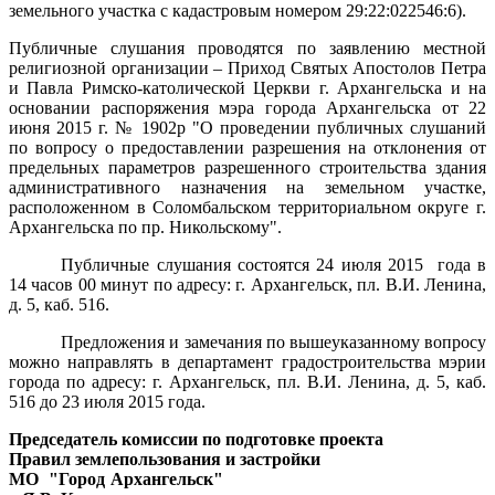
земельного участка
с кадастровым номером 29:22:022546:6).
Публичные слушания проводятся по заявлению местной
религиозной организации – Приход Святых Апостолов Петра
и Павла Римско-католической Церкви г. Архангельска и на
основании распоряжения мэра города Архангельска от 22
июня 2015 г. № 1902р "О проведении публичных слушаний
по вопросу о предоставлении разрешения на отклонения от
предельных параметров разрешенного строительства здания
административного назначения на земельном участке,
расположенном в Соломбальском территориальном округе г.
Архангельска по пр. Никольскому".
Публичные слушания состоятся 24 июля 2015 года в
14 часов 00 минут по адресу: г. Архангельск, пл. В.И. Ленина,
д. 5, каб. 516.
Предложения и замечания по вышеуказанному вопросу
можно направлять в департамент градостроительства мэрии
города по адресу: г. Архангельск, пл. В.И. Ленина, д. 5, каб.
516 до 23 июля 2015 года.
Председатель комиссии по подготовке проекта
Правил землепользования и застройки
МО "Город Архангельск"