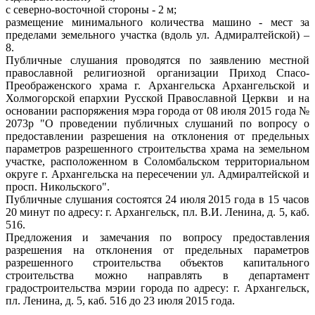
с северно-восточной стороны - 2 м;
размещение минимального количества машино - мест за
пределами земельного участка (вдоль ул. Адмиралтейской) –
8.
Публичные слушания проводятся по заявлению местной
православной религиозной организации Приход Спасо-
Преображенского храма г. Архангельска Архангельской и
Холмогорской епархии Русской Православной Церкви и на
основании распоряжения мэра города от 08 июля 2015 года №
2073р "О проведении публичных слушаний по вопросу о
предоставлении разрешения на отклонения от предельных
параметров разрешенного строительства храма на земельном
участке, расположенном в Соломбальском территориальном
округе г. Архангельска на пересечении ул. Адмиралтейской и
просп. Никольского".
Публичные слушания состоятся 24 июля 2015 года в 15 часов
20 минут по адресу: г. Архангельск, пл. В.И. Ленина, д. 5, каб.
516.
Предложения и замечания по вопросу предоставления
разрешения на отклонения от предельных параметров
разрешенного строительства объектов капитального
строительства можно направлять в департамент
градостроительства мэрии города по адресу: г. Архангельск,
пл. Ленина, д. 5, каб. 516 до 23 июля 2015 года.