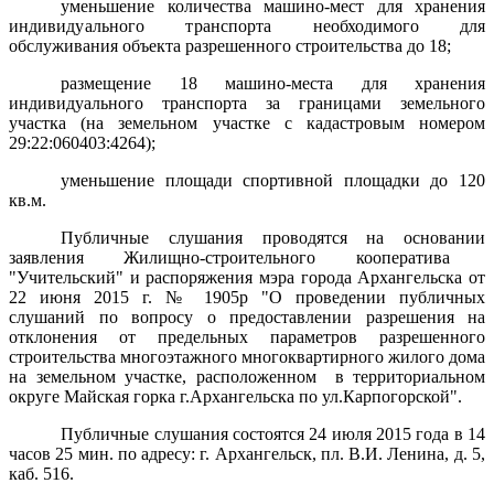
уменьшение количества
машино-мест для хранения
индивидуального транспорта
необходимого для
обслуживания объекта разрешенного строительства до 18;
размещение 18 машино-места для хранения
индивидуального транспорта за границами земельного
участка (на земельном участке с кадастровым номером
29:22:060403:4264);
уменьшение площади спортивной площадки до 120
кв.м.
Публичные слушания проводятся
на основании
заявления Жилищно-строительного кооператива
"Учительский" и
распоряжения мэра города Архангельска от
22 июня 2015 г. № 1905р "
О проведении публичных
слушаний по вопросу о предоставлении разрешения на
отклонения от предельных параметров разрешенного
строительства многоэтажного многоквартирного жилого дома
на земельном участке, расположенном
в территориальном
округе Майская горка г.Архангельска по ул.Карпогорской".
Публичные слушания состоятся 24 июля
2015 года
в 14
часов 25 мин. по адресу: г. Архангельск, пл. В.И. Ленина, д. 5,
каб. 516.