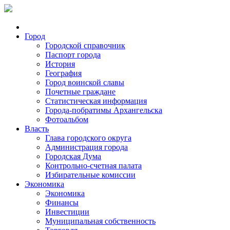
Город
Городской справочник
Паспорт города
История
География
Город воинской славы
Почетные граждане
Статистическая информация
Города-побратимы Архангельска
Фотоальбом
Власть
Глава городского округа
Администрация города
Городская Дума
Контрольно-счетная палата
Избирательные комиссии
Экономика
Экономика
Финансы
Инвестиции
Муниципальная собственность