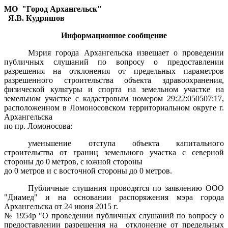
МО
"Город Архангельск"
Я.В. Кудряшов
Информационное сообщение
Мэрия города Архангельска извещает о проведении
публичных слушаний по вопросу о предоставлении
разрешения на отклонения от предельных параметров
разрешенного строительства объекта здравоохранения,
физической культуры и спорта на земельном участке на
земельном участке с кадастровым номером 29:22:050507:17,
расположенном в Ломоносовском территориальном округе г.
Архангельска
по пр. Ломоносова:
уменьшение отступа объекта капитального
строительства от границ земельного участка с северной
стороны до 0 метров, с южной стороны
до 0 метров и с восточной стороны до 0 метров.
Публичные слушания проводятся по заявлению ООО
"Диамед" и на основании распоряжения мэра города
Архангельска от
24 июня 2015 г.
№
1954р
"
О проведении публичных слушаний по вопросу о
предоставлении разрешения на
отклонение от предельных