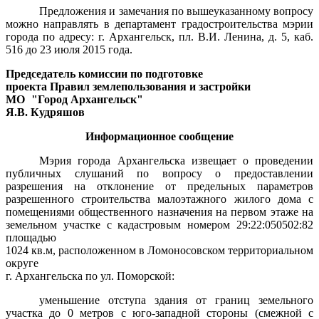
Предложения и замечания по вышеуказанному вопросу
можно направлять в департамент градостроительства мэрии
города по адресу: г. Архангельск, пл. В.И. Ленина, д. 5, каб.
516 до 23 июля 2015 года.
Председатель комиссии по подготовке
проекта Правил землепользования и застройки
МО
"Город Архангельск"
Я.В. Кудряшов
Информационное сообщение
Мэрия города Архангельска извещает
о проведении
публичных слушаний по вопросу о предоставлении
разрешения на отклонение от предельных параметров
разрешенного строительства малоэтажного жилого дома с
помещениями общественного назначения на первом этаже на
земельном участке с кадастровым номером 29:22:050502:82
площадью
1024 кв.м, расположенном в Ломоносовском территориальном
округе
г. Архангельска по ул. Поморской:
уменьшение отступа здания от границ земельного
участка до 0 метров с юго-западной стороны (смежной с