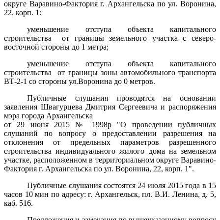
округе Варавино-Фактория г. Архангельска по ул. Воронина,
22, корп. 1:
уменьшение отступа объекта капитального
строительства
от границы земельного участка с северо-
восточной стороны до 1 метра;
уменьшение отступа
объекта капитального
строительства
от границы зоны автомобильного транспорта
ВТ-2-1 со стороны ул.Воронина до 0 метров.
Публичные слушания проводятся на основании
заявления Швагурцева Дмитрия Сергеевича и распоряжения
мэра города Архангельска
от 29 июня 2015 № 1998р "О проведении публичных
слушаний по вопросу о предоставлении разрешения на
отклонения от предельных параметров разрешенного
строительства индивидуального жилого дома на земельном
участке, расположенном в территориальном округе Варавино-
Фактория г. Архангельска по ул. Воронина, 22, корп. 1".
Публичные слушания состоятся 24 июля 2015 года в 15
часов 10 мин по адресу: г. Архангельск, пл. В.И. Ленина, д. 5,
каб. 516.
Предложения и замечания по вышеуказанному вопросу