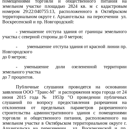
помещениями торговли и общественного питания на
земельном участке площадью 2824 кв. м с кадастровым
номером 29:22:040755:13, расположенного в Октябрьском
территориальном округе г. Архангельска
на пересечении
ул.
Воскресенской и пр. Новгородский:
- уменьшение отступа здания от границы земельного
участка с северной стороны до 0 метров;
-
уменьшение отступа здания от красной линии пр.
Новгородского
до 0 метров;
- уменьшение
доли озелененной территории
земельного участка
до 7 процентов.
Публичные слушания проводятся на основании
заявления ООО "Транс-М"
и распоряжения мэра города от 24
июня 2015 года № 1953р "О проведении публичных
слушаний по вопросу предоставления разрешения на
отклонения от предельных параметров разрешенного
строительства административного здания с помещениями
торговли и общественного питания, расположенного на
земельном участке в Октябрьском территориальном округе г.
Архангельска на пересечении
ул. Воскресенской и пр.