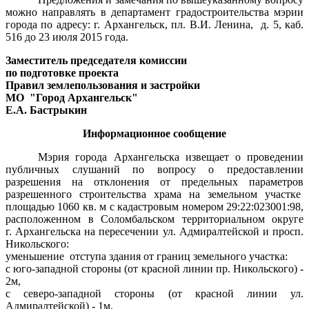
можно направлять в департамент градостроительства мэрии
города по адресу: г. Архангельск, пл. В.И. Ленина,
д. 5, каб.
516 до 23 июля 2015 года.
Заместитель председателя комиссии
по подготовке проекта
Правил землепользования и застройки
МО
"Город Архангельск"
Е.А. Бастрыкин
Информационное сообщение
Мэрия города Архангельска извещает о проведении
публичных слушаний по вопросу о предоставлении
разрешения на отклонения от предельных параметров
разрешенного строительства храма на земельном участке
площадью 1060 кв. м с кадастровым номером 29:22:023001:98,
расположенном в Соломбальском территориальном округе
г. Архангельска на пересечении ул. Адмиралтейской и просп.
Никольского:
уменьшение отступа здания от границ земельного участка:
с юго-западной стороны (от красной линии пр. Никольского) -
2м,
с северо-западной стороны (от красной линии ул.
Адмиралтейской) - 1м,