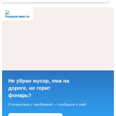
Решаем вместе
Не убран мусор, яма на
дороге, не горит
фонарь?
Столкнулись с проблемой — сообщите о ней!