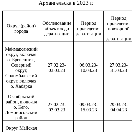
Архангельска в 2023 г.
Период
Обследование
Период
проведения
Округ (район)
объектов до
проведения
повторной
города
дератизации
дератизации
дератизации
Маймаксанский
округ, включая
о. Бревенник,
Северный
27.02.23-
06.03.23-
27.03.23-
округ,
03.03.23
10.03.23
31.03.23
Соломбальский
округ, включая
о. Хабарка
Октябрьский
район, включая
27.02.23-
09.03.23-
29.03.23-
о. Кего,
03.03.23
15.03.23
04.04.23
Ломоносовский
район
Округ Майская