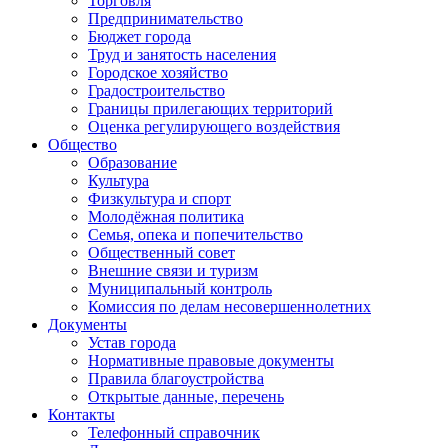
Торговля
Предпринимательство
Бюджет города
Труд и занятость населения
Городское хозяйство
Градостроительство
Границы прилегающих территорий
Оценка регулирующего воздействия
Общество
Образование
Культура
Физкультура и спорт
Молодёжная политика
Семья, опека и попечительство
Общественный совет
Внешние связи и туризм
Муниципальный контроль
Комиссия по делам несовершеннолетних
Документы
Устав города
Нормативные правовые документы
Правила благоустройства
Открытые данные, перечень
Контакты
Телефонный справочник