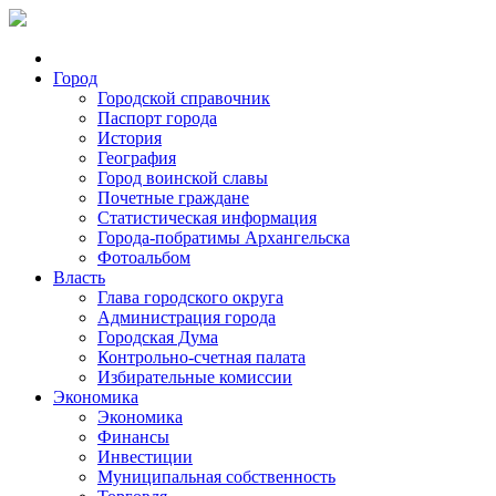
Город
Городской справочник
Паспорт города
История
География
Город воинской славы
Почетные граждане
Статистическая информация
Города-побратимы Архангельска
Фотоальбом
Власть
Глава городского округа
Администрация города
Городская Дума
Контрольно-счетная палата
Избирательные комиссии
Экономика
Экономика
Финансы
Инвестиции
Муниципальная собственность