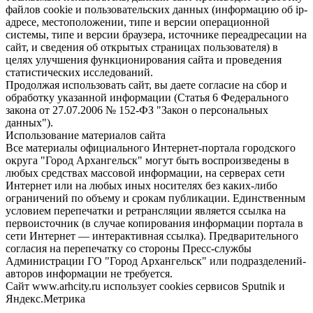
файлов cookie и пользовательских данных (информацию об ip-
адресе, местоположении, типе и версии операционной
системы, типе и версии браузера, источнике переадресации на
сайт, и сведения об открытых страницах пользователя) в
целях улучшения функционирования сайта и проведения
статистических исследований.
Продолжая использовать сайт, вы даете согласие на сбор и
обработку указанной информации (Статья 6 Федерального
закона от 27.07.2006 № 152-ФЗ "Закон о персональных
данных").
Использование материалов сайта
Все материалы официального Интернет-портала городского
округа "Город Архангельск" могут быть воспроизведены в
любых средствах массовой информации, на серверах сети
Интернет или на любых иных носителях без каких-либо
ограничений по объему и срокам публикации. Единственным
условием перепечатки и ретрансляции является ссылка на
первоисточник (в случае копирования информации портала в
сети Интернет — интерактивная ссылка). Предварительного
согласия на перепечатку со стороны Пресс-службы
Администрации ГО "Город Архангельск" или подразделений-
авторов информации не требуется.
Сайт www.arhcity.ru использует cookies сервисов Sputnik и
Яндекс.Метрика