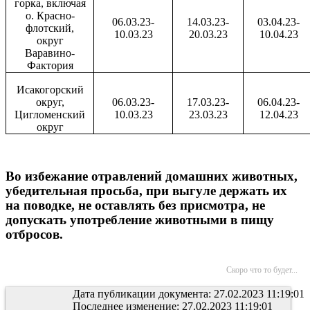
горка, включая
о. Красно-
06.03.23-
14.03.23-
03.04.23-
флотский,
10.03.23
20.03.23
10.04.23
округ
Варавино-
Фактория
Исакогорский
округ,
06.03.23-
17.03.23-
06.04.23-
Цигломенский
10.03.23
23.03.23
12.04.23
округ
Во избежание отравлений домашних животных,
убедительная просьба, при выгуле держать их
на поводке, не оставлять без присмотра, не
допускать употребление животными в пищу
отбросов.
Скоро что то будет...
Дата публикации документа: 27.02.2023 11:19:01
Последнее изменение: 27.02.2023 11:19:01