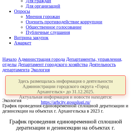
Для граждан
Для организаций
Опросы
Мнения горожан
Оценить противодействие коррупции
Общественное голосование
Публичные слушания
Витрина закупок
Амаркет
Начало
Администрация города
Департаменты, управления,
отделы
Департамент городского хозяйства
Деятельность
департамента
Экология
Здесь размещалась информация о деятельности
Администрации городского округа «Город
Архангельск» до 31.12.2025.
Актуальная информация и новости находятся:
Экология
https://arhcity.gosuslugi.ru/
График проведения единовременной сплошной дератизации и
дезинсекции на объектах г. Архангельска в 2023 г.
График проведения единовременной сплошной
дератизации и дезинсекции на объектах г.