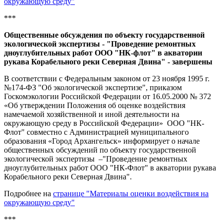
окружающую среду"
***
Общественные обсуждения по объекту государственной
экологической экспертизы - "Проведение ремонтных
дноуглубительных работ ООО "НК-флот" в акватории
рукава Корабельного реки Северная Двина" - завершены
В соответствии с Федеральным законом от 23 ноября 1995 г.
№174-ФЗ "Об экологической экспертизе", приказом
Госкомэкологии Российской Федерации от 16.05.2000 № 372
«Об утверждении Положения об оценке воздействия
намечаемой хозяйственной и иной деятельности на
окружающую среду в Российской Федерации» ООО "НК-
Флот" совместно с Администрацией муниципального
образования «Город Архангельск» информирует о начале
общественных обсуждений по объекту государственной
экологической экспертизы –
"Проведение ремонтных
дноуглубительных работ ООО "НК-Флот" в акватории рукава
Корабельного реки Северная Двина".
Подробнее на
странице "Материалы оценки воздействия на
окружающую среду"
***