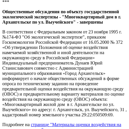
***
Общественные обсуждения по объекту государственной
экологической экспертизы - "Многоквартирный дом в г.
Архангельске по ул. Выучейского" - завершены
В соответствии с Федеральным законом от 23 ноября 1995 г.
№174-ФЗ "Об экологической экспертизе", приказом
Госкомэкологии Российской Федерации от 16.05.2000 № 372
«Об утверждении Положения об оценке воздействия
намечаемой хозяйственной и иной деятельности на
окружающую среду в Российской Федерации»
Индивидуальный предприниматель Дунаев Юрий
Станиславович совместно с Администрацией
муниципального образования «Город Архангельск»
информирует о начале общественных обсуждений в форме
опроса по техническому заданию на проведение
предварительной оценки воздействия на окружающую среду
(ОВОС) и предварительному варианту материалов по оценке
воздействия на окружающую среду (ОВОС) объекта:
«Многоквартирный жилой дом в г. Архангельске по ул.
Выучейского» по адресу: г. Архангельск, ул. Выучейского, 31 ,
кадастровый номер земельного участка 29:22:050509:69.
Подробнее на
странице "Материалы оценки воздействия на