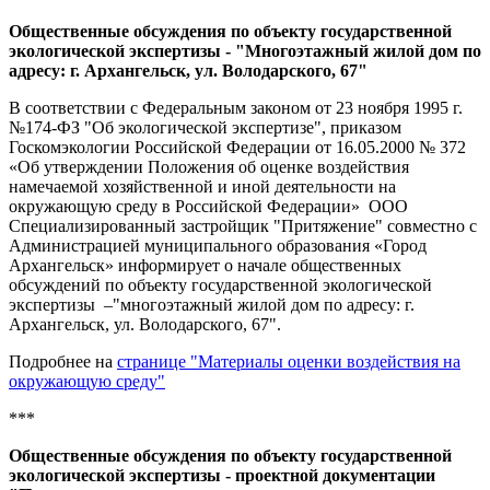
Общественные обсуждения по объекту государственной
экологической экспертизы - "Многоэтажный жилой дом по
адресу: г. Архангельск, ул. Володарского, 67"
В соответствии с Федеральным законом от 23 ноября 1995 г.
№174-ФЗ "Об экологической экспертизе", приказом
Госкомэкологии Российской Федерации от 16.05.2000 № 372
«Об утверждении Положения об оценке воздействия
намечаемой хозяйственной и иной деятельности на
окружающую среду в Российской Федерации» ООО
Специализированный застройщик "Притяжение" совместно с
Администрацией муниципального образования «Город
Архангельск» информирует о начале общественных
обсуждений по объекту государственной экологической
экспертизы –
"многоэтажный жилой дом по адресу: г.
Архангельск, ул. Володарского, 67".
Подробнее на
странице "Материалы оценки воздействия на
окружающую среду"
***
Общественные обсуждения по объекту государственной
экологической экспертизы - проектной документации