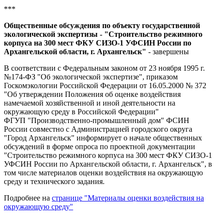
***
Общественные обсуждения по объекту государственной
экологической экспертизы - "Строительство режимного
корпуса на 300 мест ФКУ СИЗО-1 УФСИН России по
Архангельской области, г. Архангельск"
- завершены
В соответствии с Федеральным законом от 23 ноября 1995 г.
№174-ФЗ "Об экологической экспертизе", приказом
Госкомэкологии Российской Федерации от 16.05.2000 № 372
"Об утверждении Положения об оценке воздействия
намечаемой хозяйственной и иной деятельности на
окружающую среду в Российской Федерации"
ФГУП "Производственно-промышленный дом" ФСИН
России совместно с Администрацией городского округа
"Город Архангельск" информирует о начале общественных
обсуждений в форме опроса по проектной документации
"Строительство режимного корпуса на 300 мест ФКУ СИЗО-1
УФСИН России по Архангельской области, г. Архангельск", в
том числе материалов оценки воздействия на окружающую
среду и технического задания.
Подробнее на
странице "Материалы оценки воздействия на
окружающую среду"