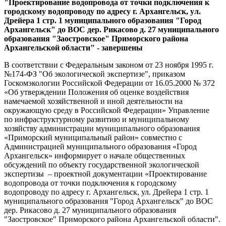
"Проектирование водопровода от точки подключения к
городскому водопроводу по адресу г. Архангельск, ул.
Дрейера 1 стр. 1 муниципального образования "Город
Архангельск" до ВОС дер. Рикасово д. 27 муниципального
образования "Заостровское" Приморского района
Архангельской области" - завершены
В соответствии с Федеральным законом от 23 ноября 1995 г.
№174-ФЗ "Об экологической экспертизе", приказом
Госкомэкологии Российской Федерации от 16.05.2000 № 372
«Об утверждении Положения об оценке воздействия
намечаемой хозяйственной и иной деятельности на
окружающую среду в Российской Федерации» Управление
по инфраструктурному развитию и муниципальному
хозяйству администрации муниципального образования
«Приморский муниципальный район» совместно с
Администрацией муниципального образования «Город
Архангельск» информирует о начале общественных
обсуждений по объекту государственной экологической
экспертизы – проектной документации
«Проектирование
водопровода от точки подключения к городскому
водопроводу по адресу г. Архангельск, ул. Дрейера 1 стр. 1
муниципального образования "Город Архангельск" до ВОС
дер. Рикасово д. 27 муниципального образования
"Заостровское" Приморского района Архангельской области".