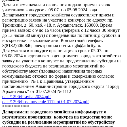
Дата и время начала и окончания подачи приема заявок
участников конкурса: с 05.07. по 05.08.2024 года.
Департамент городского хозяйства осуществляет прием и
регистрацию заявок на участие в конкурсе по адресу: пр.
Троицкий, д. 60, каб. 418, г. Архангельск, 163000. Время
приема заявок: с 9 до 16 часов (перерыв с 12 часов 30 минут
до 13 часов 30 минут) с понедельника по пятницу, суббота и
воскресенье – выходные дни. Контактный телефон:
8(8182)606-846, электронная почта: dgh@arhcity.ru.
Для участия в конкурсе организация в срок с 05.07. по
05.08.2024 представляет в департамент городского хозяйства
заявку на участие в конкурсе на предоставление субсидии из
городского бюджета на реализацию мероприятий по
обустройству мест (площадок) накопления твердых
коммунальных отходов по форме и содержанию согласно
приложению № 1 к Правилам, утвержденным
постановлением Администрации городского округа "Город
Архангельск" от 01.07.2024 № 1112
data/1296/Pravila 2024.pdf
data/1296/Postanovlenie 1112 ot 01.07.2024.pdf
************
Департамент городского хозяйства информирует о
результатах проведения конкурса на предоставление
субсидии на реализацию мероприятий по обустройству