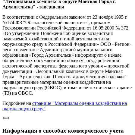
"Лесопильный комплекс в округе Майская Горка г.
Архангельска" - завершены
В соответствии с Федеральным законом от 23 ноября 1995 г.
№174-ФЗ "Об экологической экспертизе", приказом
Госкомэкологии Российской Федерации от 16.05.2000 № 372
«Об утверждении Положения об оценке воздействия
намечаемой хозяйственной и иной деятельности на
окружающую среду в Российской Федерации» ООО «Регион-
лес» совместно с Администрацией муниципального
образования «Город Архангельск» информирует о начале
общественных обсуждений по объекту государственной
экологической экспертизы федерального уровня – проектной
документации «Лесопильный комплекс в округе Майская
Горка г. Архангельска». Проектная документация содержит
предварительные материалы оценки воздействия на
окружающую среду (ОВОС), в том числе техническое задание
(ТЗ) на ОВОС.
Подробнее на
странице "Материалы оценки воздействия на
окружающую среду"
***
Инфор
мация о способах коммерческого учета