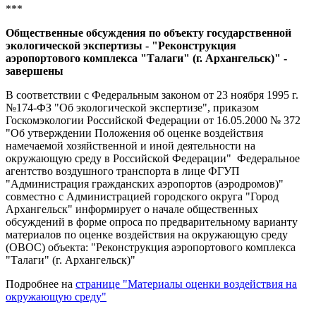
***
Общественные обсуждения по объекту государственной
экологической экспертизы - "Реконструкция
аэропортового комплекса "Талаги" (г. Архангельск)" -
завершены
В соответствии с Федеральным законом от 23 ноября 1995 г.
№174-ФЗ "Об экологической экспертизе", приказом
Госкомэкологии Российской Федерации от 16.05.2000 № 372
"Об утверждении Положения об оценке воздействия
намечаемой хозяйственной и иной деятельности на
окружающую среду в Российской Федерации" Федеральное
агентство воздушного транспорта в лице ФГУП
"Администрация гражданских аэропортов (аэродромов)
"
совместно с Администрацией городского округа "Город
Архангельск" информирует о начале общественных
обсуждений в форме опроса по предварительному варианту
материалов по оценке воздействия на окружающую среду
(ОВОС) объекта:
"Реконструкция аэропортового комплекса
"Талаги" (г. Архангельск)"
Подробнее на
странице "Материалы оценки воздействия на
окружающую среду"