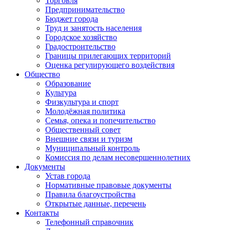
Торговля
Предпринимательство
Бюджет города
Труд и занятость населения
Городское хозяйство
Градостроительство
Границы прилегающих территорий
Оценка регулирующего воздействия
Общество
Образование
Культура
Физкультура и спорт
Молодёжная политика
Семья, опека и попечительство
Общественный совет
Внешние связи и туризм
Муниципальный контроль
Комиссия по делам несовершеннолетних
Документы
Устав города
Нормативные правовые документы
Правила благоустройства
Открытые данные, перечень
Контакты
Телефонный справочник