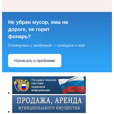
Не убран мусор, яма на
дороге, не горит
фонарь?
Столкнулись с проблемой — сообщите о ней!
Написать о проблеме