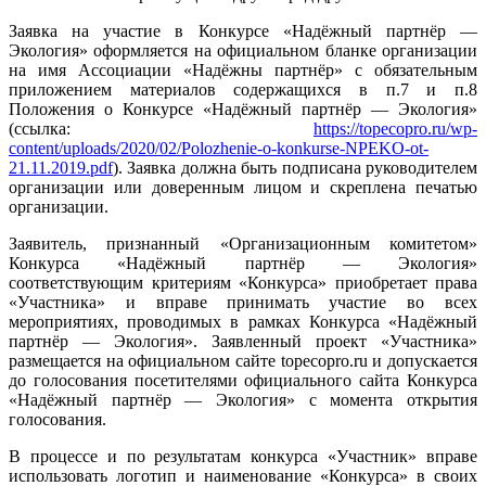
Заявка на участие в Конкурсе «Надёжный партнёр —
Экология» оформляется на официальном бланке организации
на имя Ассоциации «Надёжны партнёр» с обязательным
приложением материалов содержащихся в п.7 и п.8
Положения о Конкурсе «Надёжный партнёр — Экология»
(ссылка:
https://topecopro.ru/wp-
content/uploads/2020/02/Polozhenie-o-konkurse-NPEKO-ot-
21.11.2019.pdf
). Заявка должна быть подписана руководителем
организации или доверенным лицом и скреплена печатью
организации.
Заявитель, признанный «Организационным комитетом»
Конкурса «Надёжный партнёр — Экология»
соответствующим критериям «Конкурса» приобретает права
«Участника» и вправе принимать участие во всех
мероприятиях, проводимых в рамках Конкурса «Надёжный
партнёр — Экология». Заявленный проект «Участника»
размещается на официальном сайте topecopro.ru и допускается
до голосования посетителями официального сайта Конкурса
«Надёжный партнёр — Экология» c момента открытия
голосования.
В процессе и по результатам конкурса «Участник» вправе
использовать логотип и наименование «Конкурса» в своих