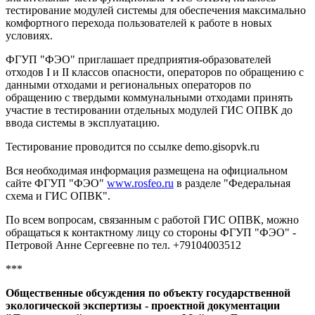
тестирование модулей системы для обеспечения максимально
комфортного перехода пользователей к работе в новых
условиях.
ФГУП "ФЭО" приглашает предприятия-образователей
отходов I и II классов опасности, операторов по обращению с
данными отходами и региональных операторов по
обращению с твердыми коммунальными отходами принять
участие в тестировании отдельных модулей ГИС ОПВК до
ввода системы в эксплуатацию.
Тестирование проводится по ссылке demo.gisopvk.ru
Вся необходимая информация размещена на официальном
сайте ФГУП "ФЭО"
www.rosfeo.ru
в разделе "Федеральная
схема и ГИС ОПВК".
По всем вопросам, связанным с работой ГИС ОПВК, можно
обращаться к контактному лицу со стороны ФГУП "ФЭО" -
Петровой Анне Сергеевне по тел. +79104003512
***
Общественные обсуждения по объекту государственной
экологической экспертизы - проектной документации