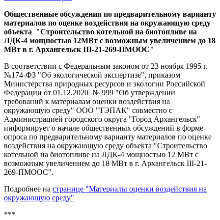
Общественные обсуждения по предварительному варианту
материалов по оценке воздействия на окружающую среду
объекта "Строительство котельной на биотопливе на
ЛДК-4 мощностью 12МВт с возможным увеличением до 18
МВт в г. Архангельск III-21-269-ПМООС"
В соответствии с Федеральным законом от 23 ноября 1995 г.
№174-ФЗ "Об экологической экспертизе", приказом
Министерства природных ресурсов и экологии Российской
Федерации от 01.12.2020 № 999 "Об утверждении
требований к материалам оценки воздействия на
окружающую среду" ООО "ТЭПАК" совместно с
Администрацией городского округа "Город Архангельск"
информирует о начале общественных обсуждений в форме
опроса по предварительному варианту материалов по оценке
воздействия на окружающую среду объекта
"Строительство
котельной на биотопливе на ЛДК-4 мощностью 12 МВт с
возможным увеличением до 18 МВт в г. Архангельск III-21-
269-ПМООС".
Подробнее на
странице "Материалы оценки воздействия на
окружающую среду"
***