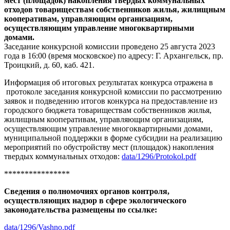
мест (площадок) накопления твердых коммунальных
отходов товариществам собственников жилья, жилищным
кооперативам, управляющим организациям,
осуществляющим управление многоквартирными
домами.
Заседание конкурсной комиссии проведено 25 августа 2023
года в 16:00 (время московское) по адресу: Г. Архангельск, пр.
Троицкий, д. 60, каб. 421.
Информация об итоговых результатах конкурса отражена в
протоколе заседания конкурсной комиссии по рассмотрению
заявок и подведению итогов конкурса на предоставление из
городского бюджета товариществам собственников жилья,
жилищным кооперативам, управляющим организациям,
осуществляющим управление многоквартирными домами,
муниципальной поддержки в форме субсидии на реализацию
мероприятий по обустройству мест (площадок) накопления
твердых коммунальных отходов:
data/1296/Protokol.pdf
****************
Сведения о полномочиях органов контроля,
осуществляющих надзор в сфере экологического
законодательства размещены по ссылке:
data/1296/Vashno.pdf