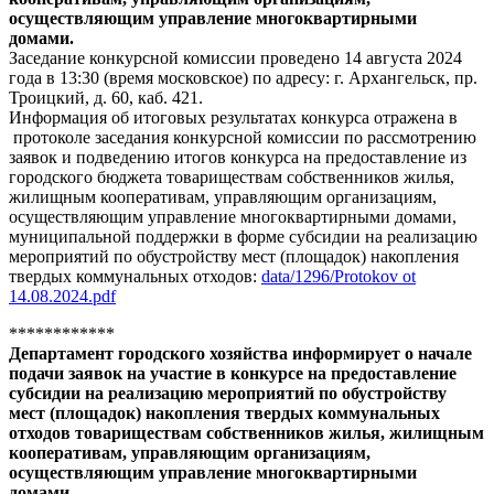
осуществляющим управление многоквартирными
домами.
Заседание конкурсной комиссии проведено 14 августа 2024
года в 13:30 (время московское) по адресу: г. Архангельск, пр.
Троицкий, д. 60, каб. 421.
Информация об итоговых результатах конкурса отражена в
протоколе заседания конкурсной комиссии по рассмотрению
заявок и подведению итогов конкурса на предоставление из
городского бюджета товариществам собственников жилья,
жилищным кооперативам, управляющим организациям,
осуществляющим управление многоквартирными домами,
муниципальной поддержки в форме субсидии на реализацию
мероприятий по обустройству мест (площадок) накопления
твердых коммунальных отходов:
data/1296/Protokov ot
14.08.2024.pdf
************
Департамент городского хозяйства информирует о начале
подачи заявок на участие в конкурсе на предоставление
субсидии на реализацию мероприятий по обустройству
мест (площадок) накопления твердых коммунальных
отходов товариществам собственников жилья, жилищным
кооперативам, управляющим организациям,
осуществляющим управление многоквартирными
домами.