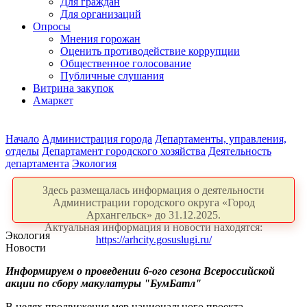
Для граждан
Для организаций
Опросы
Мнения горожан
Оценить противодействие коррупции
Общественное голосование
Публичные слушания
Витрина закупок
Амаркет
Начало
Администрация города
Департаменты, управления,
отделы
Департамент городского хозяйства
Деятельность
департамента
Экология
Здесь размещалась информация о деятельности
Администрации городского округа «Город
Архангельск» до 31.12.2025.
Актуальная информация и новости находятся:
Экология
https://arhcity.gosuslugi.ru/
Новости
Информируем о проведении 6-ого сезона Всероссийской
акции по сбору макулатуры "БумБатл"
В целях продвижения мер национального проекта