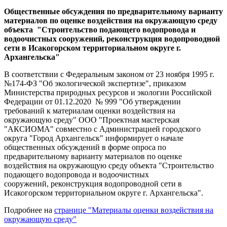
Общественные обсуждения по предварительному варианту
материалов по оценке воздействия на окружающую среду
объекта "Строительство подающего водопровода и
водоочистных сооружений, реконструкция водопроводной
сети в Исакогорском территориальном округе г.
Архангельска"
В соответствии с Федеральным законом от 23 ноября 1995 г.
№174-ФЗ "Об экологической экспертизе", приказом
Министерства природных ресурсов и экологии Российской
Федерации от 01.12.2020 № 999 "Об утверждении
требований к материалам оценки воздействия на
окружающую среду" ООО "Проектная мастерская
"АКСИОМА" совместно с Администрацией городского
округа "Город Архангельск" информирует о начале
общественных обсуждений в форме опроса по
предварительному варианту материалов по оценке
воздействия на окружающую среду объекта
"Строительство
подающего водопровода и водоочистных
сооружений, реконструкция водопроводной сети в
Исакогорском территориальном округе г. Архангельска".
Подробнее на
странице "Материалы оценки воздействия на
окружающую среду"