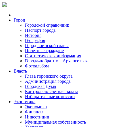
Город
Городской справочник
Паспорт города
История
География
Город воинской славы
Почетные граждане
Статистическая информация
Города-побратимы Архангельска
Фотоальбом
Власть
Глава городского округа
Администрация города
Городская Дума
Контрольно-счетная палата
Избирательные комиссии
Экономика
Экономика
Финансы
Инвестиции
Муниципальная собственность