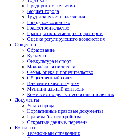
Торговля
Предпринимательство
Бюджет города
Труд и занятость населения
Городское хозяйство
Градостроительство
Границы прилегающих территорий
Оценка регулирующего воздействия
Общество
Образование
Культура
Физкультура и спорт
Молодёжная политика
Семья, опека и попечительство
Общественный совет
Внешние связи и туризм
Муниципальный контроль
Комиссия по делам несовершеннолетних
Документы
Устав города
Нормативные правовые документы
Правила благоустройства
Открытые данные, перечень
Контакты
Телефонный справочник