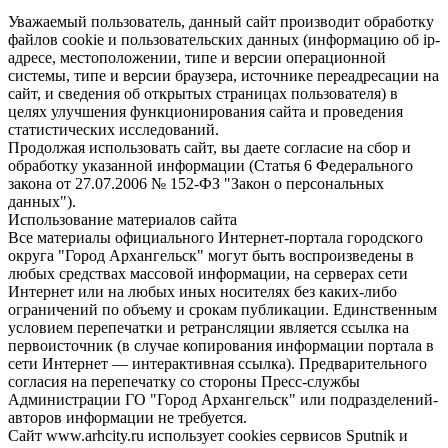
Уважаемый пользователь, данный сайт производит обработку
файлов cookie и пользовательских данных (информацию об ip-
адресе, местоположении, типе и версии операционной
системы, типе и версии браузера, источнике переадресации на
сайт, и сведения об открытых страницах пользователя) в
целях улучшения функционирования сайта и проведения
статистических исследований.
Продолжая использовать сайт, вы даете согласие на сбор и
обработку указанной информации (Статья 6 Федерального
закона от 27.07.2006 № 152-ФЗ "Закон о персональных
данных").
Использование материалов сайта
Все материалы официального Интернет-портала городского
округа "Город Архангельск" могут быть воспроизведены в
любых средствах массовой информации, на серверах сети
Интернет или на любых иных носителях без каких-либо
ограничений по объему и срокам публикации. Единственным
условием перепечатки и ретрансляции является ссылка на
первоисточник (в случае копирования информации портала в
сети Интернет — интерактивная ссылка). Предварительного
согласия на перепечатку со стороны Пресс-службы
Администрации ГО "Город Архангельск" или подразделений-
авторов информации не требуется.
Сайт www.arhcity.ru использует cookies сервисов Sputnik и