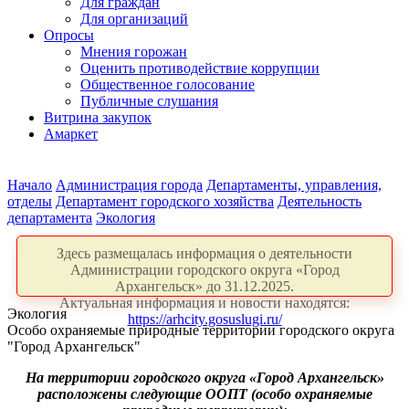
Для граждан
Для организаций
Опросы
Мнения горожан
Оценить противодействие коррупции
Общественное голосование
Публичные слушания
Витрина закупок
Амаркет
Начало
Администрация города
Департаменты, управления,
отделы
Департамент городского хозяйства
Деятельность
департамента
Экология
Здесь размещалась информация о деятельности
Администрации городского округа «Город
Архангельск» до 31.12.2025.
Актуальная информация и новости находятся:
Экология
https://arhcity.gosuslugi.ru/
Особо охраняемые природные территории городского округа
"Город Архангельск"
На территории городского округа «Город Архангельск»
расположены следующие ООПТ (особо охраняемые