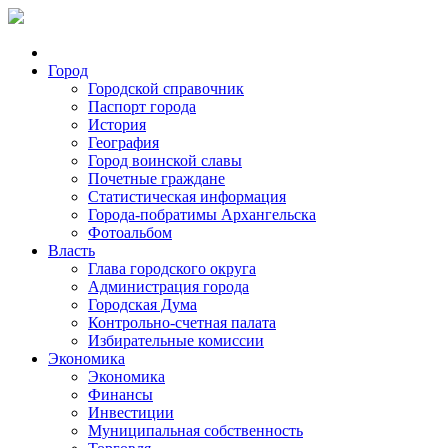
Город
Городской справочник
Паспорт города
История
География
Город воинской славы
Почетные граждане
Статистическая информация
Города-побратимы Архангельска
Фотоальбом
Власть
Глава городского округа
Администрация города
Городская Дума
Контрольно-счетная палата
Избирательные комиссии
Экономика
Экономика
Финансы
Инвестиции
Муниципальная собственность