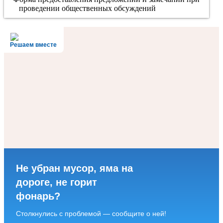
проведении общественных обсуждений
Решаем вместе
Не убран мусор, яма на
дороге, не горит
фонарь?
Столкнулись с проблемой — сообщите о ней!