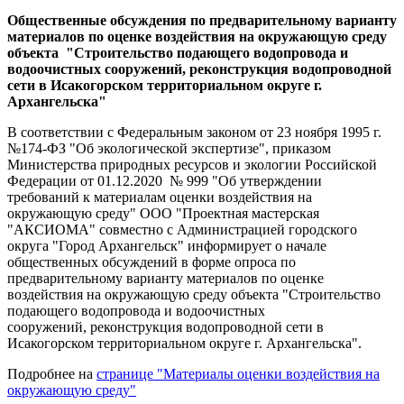
Общественные обсуждения по предварительному варианту
материалов по оценке воздействия на окружающую среду
объекта "Строительство подающего водопровода и
водоочистных сооружений, реконструкция водопроводной
сети в Исакогорском территориальном округе г.
Архангельска"
В соответствии с Федеральным законом от 23 ноября 1995 г.
№174-ФЗ "Об экологической экспертизе", приказом
Министерства природных ресурсов и экологии Российской
Федерации от 01.12.2020 № 999 "Об утверждении
требований к материалам оценки воздействия на
окружающую среду" ООО "Проектная мастерская
"АКСИОМА" совместно с Администрацией городского
округа "Город Архангельск" информирует о начале
общественных обсуждений в форме опроса по
предварительному варианту материалов по оценке
воздействия на окружающую среду объекта
"Строительство
подающего водопровода и водоочистных
сооружений, реконструкция водопроводной сети в
Исакогорском территориальном округе г. Архангельска".
Подробнее на
странице "Материалы оценки воздействия на
окружающую среду"