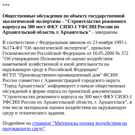
***
Общественные обсуждения по объекту государственной
экологической экспертизы - "Строительство режимного
корпуса на 300 мест ФКУ СИЗО-1 УФСИН России по
Архангельской области, г. Архангельск"
- завершены
В соответствии с Федеральным законом от 23 ноября 1995 г.
№174-ФЗ "Об экологической экспертизе", приказом
Госкомэкологии Российской Федерации от 16.05.2000 № 372
"Об утверждении Положения об оценке воздействия
намечаемой хозяйственной и иной деятельности на
окружающую среду в Российской Федерации"
ФГУП "Производственно-промышленный дом" ФСИН
России совместно с Администрацией городского округа
"Город Архангельск" информирует о начале общественных
обсуждений в форме опроса по проектной документации
"Строительство режимного корпуса на 300 мест ФКУ СИЗО-1
УФСИН России по Архангельской области, г. Архангельск", в
том числе материалов оценки воздействия на окружающую
среду и технического задания.
Подробнее на
странице "Материалы оценки воздействия на
окружающую среду"