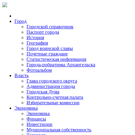
Город
Городской справочник
Паспорт города
История
География
Город воинской славы
Почетные граждане
Статистическая информация
Города-побратимы Архангельска
Фотоальбом
Власть
Глава городского округа
Администрация города
Городская Дума
Контрольно-счетная палата
Избирательные комиссии
Экономика
Экономика
Финансы
Инвестиции
Муниципальная собственность