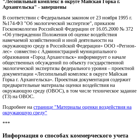
"Лесопильный комплекс в округе Майская Горка г.
Архангельска" - завершены
В соответствии с Федеральным законом от 23 ноября 1995 г.
№174-ФЗ "Об экологической экспертизе", приказом
Госкомэкологии Российской Федерации от 16.05.2000 № 372
«Об утверждении Положения об оценке воздействия
намечаемой хозяйственной и иной деятельности на
окружающую среду в Российской Федерации» ООО «Регион-
лес» совместно с Администрацией муниципального
образования «Город Архангельск» информирует о начале
общественных обсуждений по объекту государственной
экологической экспертизы федерального уровня – проектной
документации «Лесопильный комплекс в округе Майская
Горка г. Архангельска». Проектная документация содержит
предварительные материалы оценки воздействия на
окружающую среду (ОВОС), в том числе техническое задание
(ТЗ) на ОВОС.
Подробнее на
странице "Материалы оценки воздействия на
окружающую среду"
***
Инфор
мация о способах коммерческого учета