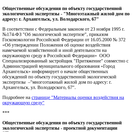
Общественные обсуждения по объекту государственной
экологической экспертизы - "Многоэтажный жилой дом по
адресу: г. Архангельск, ул. Володарского, 67"
В соответствии с Федеральным законом от 23 ноября 1995 г.
№174-ФЗ "Об экологической экспертизе", приказом
Госкомэкологии Российской Федерации от 16.05.2000 № 372
«Об утверждении Положения об оценке воздействия
намечаемой хозяйственной и иной деятельности на
окружающую среду в Российской Федерации» ООО
Специализированный застройщик "Притяжение" совместно с
Администрацией муниципального образования «Город
Архангельск» информирует о начале общественных
обсуждений по объекту государственной экологической
экспертизы –
"многоэтажный жилой дом по адресу: г.
Архангельск, ул. Володарского, 67".
Подробнее на
странице "Материалы оценки воздействия на
окружающую среду"
***
Общественные обсуждения по объекту государственной
экологической экспертизы - проектной документации