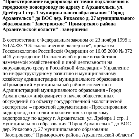
"Проектирование водопровода от точки подключения к
городскому водопроводу по адресу г. Архангельск, ул.
Дрейера 1 стр. 1 муниципального образования "Город
Архангельск" до ВОС дер. Рикасово д. 27 муниципального
образования "Заостровское" Приморского района
Архангельской области" - завершены
В соответствии с Федеральным законом от 23 ноября 1995 г.
№174-ФЗ "Об экологической экспертизе", приказом
Госкомэкологии Российской Федерации от 16.05.2000 № 372
«Об утверждении Положения об оценке воздействия
намечаемой хозяйственной и иной деятельности на
окружающую среду в Российской Федерации» Управление
по инфраструктурному развитию и муниципальному
хозяйству администрации муниципального образования
«Приморский муниципальный район» совместно с
Администрацией муниципального образования «Город
Архангельск» информирует о начале общественных
обсуждений по объекту государственной экологической
экспертизы – проектной документации
«Проектирование
водопровода от точки подключения к городскому
водопроводу по адресу г. Архангельск, ул. Дрейера 1 стр. 1
муниципального образования "Город Архангельск" до ВОС
дер. Рикасово д. 27 муниципального образования
"Заостровское" Приморского района Архангельской области".