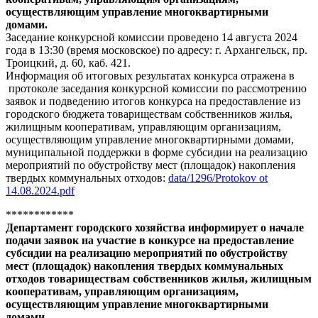
осуществляющим управление многоквартирными
домами.
Заседание конкурсной комиссии проведено 14 августа 2024
года в 13:30 (время московское) по адресу: г. Архангельск, пр.
Троицкий, д. 60, каб. 421.
Информация об итоговых результатах конкурса отражена в
протоколе заседания конкурсной комиссии по рассмотрению
заявок и подведению итогов конкурса на предоставление из
городского бюджета товариществам собственников жилья,
жилищным кооперативам, управляющим организациям,
осуществляющим управление многоквартирными домами,
муниципальной поддержки в форме субсидии на реализацию
мероприятий по обустройству мест (площадок) накопления
твердых коммунальных отходов:
data/1296/Protokov ot
14.08.2024.pdf
************
Департамент городского хозяйства информирует о начале
подачи заявок на участие в конкурсе на предоставление
субсидии на реализацию мероприятий по обустройству
мест (площадок) накопления твердых коммунальных
отходов товариществам собственников жилья, жилищным
кооперативам, управляющим организациям,
осуществляющим управление многоквартирными
домами.