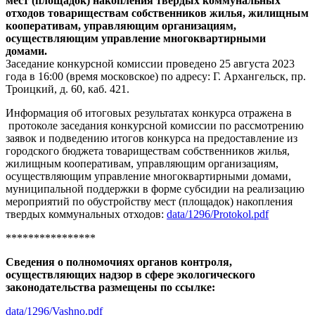
мест (площадок) накопления твердых коммунальных
отходов товариществам собственников жилья, жилищным
кооперативам, управляющим организациям,
осуществляющим управление многоквартирными
домами.
Заседание конкурсной комиссии проведено 25 августа 2023
года в 16:00 (время московское) по адресу: Г. Архангельск, пр.
Троицкий, д. 60, каб. 421.
Информация об итоговых результатах конкурса отражена в
протоколе заседания конкурсной комиссии по рассмотрению
заявок и подведению итогов конкурса на предоставление из
городского бюджета товариществам собственников жилья,
жилищным кооперативам, управляющим организациям,
осуществляющим управление многоквартирными домами,
муниципальной поддержки в форме субсидии на реализацию
мероприятий по обустройству мест (площадок) накопления
твердых коммунальных отходов:
data/1296/Protokol.pdf
****************
Сведения о полномочиях органов контроля,
осуществляющих надзор в сфере экологического
законодательства размещены по ссылке:
data/1296/Vashno.pdf