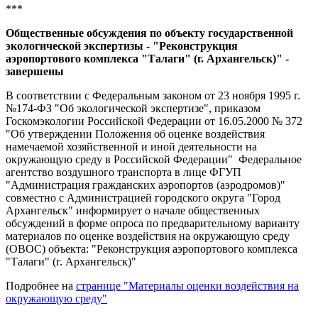
***
Общественные обсуждения по объекту государственной
экологической экспертизы - "Реконструкция
аэропортового комплекса "Талаги" (г. Архангельск)" -
завершены
В соответствии с Федеральным законом от 23 ноября 1995 г.
№174-ФЗ "Об экологической экспертизе", приказом
Госкомэкологии Российской Федерации от 16.05.2000 № 372
"Об утверждении Положения об оценке воздействия
намечаемой хозяйственной и иной деятельности на
окружающую среду в Российской Федерации" Федеральное
агентство воздушного транспорта в лице ФГУП
"Администрация гражданских аэропортов (аэродромов)
"
совместно с Администрацией городского округа "Город
Архангельск" информирует о начале общественных
обсуждений в форме опроса по предварительному варианту
материалов по оценке воздействия на окружающую среду
(ОВОС) объекта:
"Реконструкция аэропортового комплекса
"Талаги" (г. Архангельск)"
Подробнее на
странице "Материалы оценки воздействия на
окружающую среду"