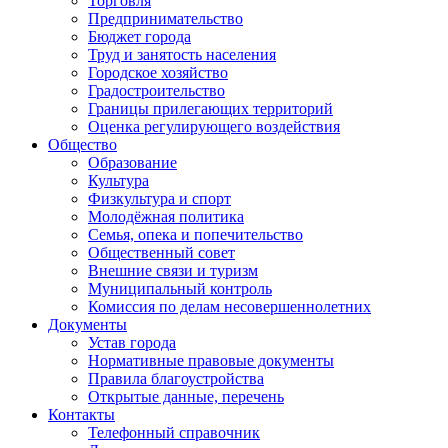
Торговля
Предпринимательство
Бюджет города
Труд и занятость населения
Городское хозяйство
Градостроительство
Границы прилегающих территорий
Оценка регулирующего воздействия
Общество
Образование
Культура
Физкультура и спорт
Молодёжная политика
Семья, опека и попечительство
Общественный совет
Внешние связи и туризм
Муниципальный контроль
Комиссия по делам несовершеннолетних
Документы
Устав города
Нормативные правовые документы
Правила благоустройства
Открытые данные, перечень
Контакты
Телефонный справочник