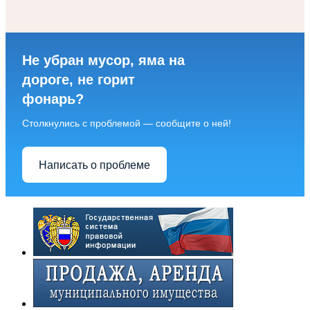
Не убран мусор, яма на
дороге, не горит
фонарь?
Столкнулись с проблемой — сообщите о ней!
Написать о проблеме