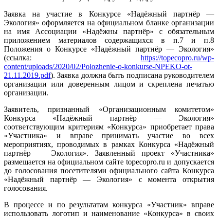
Заявка на участие в Конкурсе «Надёжный партнёр —
Экология» оформляется на официальном бланке организации
на имя Ассоциации «Надёжны партнёр» с обязательным
приложением материалов содержащихся в п.7 и п.8
Положения о Конкурсе «Надёжный партнёр — Экология»
(ссылка:
https://topecopro.ru/wp-
content/uploads/2020/02/Polozhenie-o-konkurse-NPEKO-ot-
21.11.2019.pdf
). Заявка должна быть подписана руководителем
организации или доверенным лицом и скреплена печатью
организации.
Заявитель, признанный «Организационным комитетом»
Конкурса «Надёжный партнёр — Экология»
соответствующим критериям «Конкурса» приобретает права
«Участника» и вправе принимать участие во всех
мероприятиях, проводимых в рамках Конкурса «Надёжный
партнёр — Экология». Заявленный проект «Участника»
размещается на официальном сайте topecopro.ru и допускается
до голосования посетителями официального сайта Конкурса
«Надёжный партнёр — Экология» c момента открытия
голосования.
В процессе и по результатам конкурса «Участник» вправе
использовать логотип и наименование «Конкурса» в своих