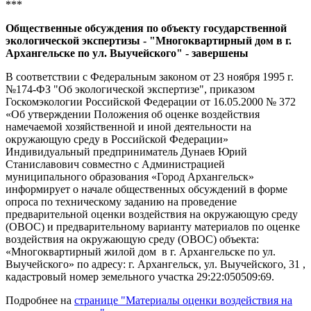
***
Общественные обсуждения по объекту государственной
экологической экспертизы - "Многоквартирный дом в г.
Архангельске по ул. Выучейского" - завершены
В соответствии с Федеральным законом от 23 ноября 1995 г.
№174-ФЗ "Об экологической экспертизе", приказом
Госкомэкологии Российской Федерации от 16.05.2000 № 372
«Об утверждении Положения об оценке воздействия
намечаемой хозяйственной и иной деятельности на
окружающую среду в Российской Федерации»
Индивидуальный предприниматель Дунаев Юрий
Станиславович совместно с Администрацией
муниципального образования «Город Архангельск»
информирует о начале общественных обсуждений в форме
опроса по техническому заданию на проведение
предварительной оценки воздействия на окружающую среду
(ОВОС) и предварительному варианту материалов по оценке
воздействия на окружающую среду (ОВОС) объекта:
«Многоквартирный жилой дом в г. Архангельске по ул.
Выучейского» по адресу: г. Архангельск, ул. Выучейского, 31 ,
кадастровый номер земельного участка 29:22:050509:69.
Подробнее на
странице "Материалы оценки воздействия на