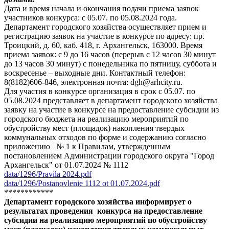
Дата и время начала и окончания подачи приема заявок
участников конкурса: с 05.07. по 05.08.2024 года.
Департамент городского хозяйства осуществляет прием и
регистрацию заявок на участие в конкурсе по адресу: пр.
Троицкий, д. 60, каб. 418, г. Архангельск, 163000. Время
приема заявок: с 9 до 16 часов (перерыв с 12 часов 30 минут
до 13 часов 30 минут) с понедельника по пятницу, суббота и
воскресенье – выходные дни. Контактный телефон:
8(8182)606-846, электронная почта: dgh@arhcity.ru.
Для участия в конкурсе организация в срок с 05.07. по
05.08.2024 представляет в департамент городского хозяйства
заявку на участие в конкурсе на предоставление субсидии из
городского бюджета на реализацию мероприятий по
обустройству мест (площадок) накопления твердых
коммунальных отходов по форме и содержанию согласно
приложению № 1 к Правилам, утвержденным
постановлением Администрации городского округа "Город
Архангельск" от 01.07.2024 № 1112
data/1296/Pravila 2024.pdf
data/1296/Postanovlenie 1112 ot 01.07.2024.pdf
************
Департамент городского хозяйства информирует о
результатах проведения конкурса на предоставление
субсидии на реализацию мероприятий по обустройству