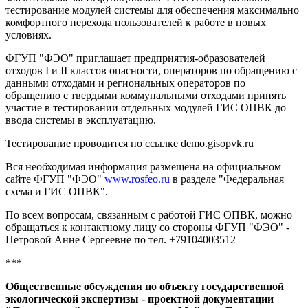
тестирование модулей системы для обеспечения максимально
комфортного перехода пользователей к работе в новых
условиях.
ФГУП "ФЭО" приглашает предприятия-образователей
отходов I и II классов опасности, операторов по обращению с
данными отходами и региональных операторов по
обращению с твердыми коммунальными отходами принять
участие в тестировании отдельных модулей ГИС ОПВК до
ввода системы в эксплуатацию.
Тестирование проводится по ссылке demo.gisopvk.ru
Вся необходимая информация размещена на официальном
сайте ФГУП "ФЭО"
www.rosfeo.ru
в разделе "Федеральная
схема и ГИС ОПВК".
По всем вопросам, связанным с работой ГИС ОПВК, можно
обращаться к контактному лицу со стороны ФГУП "ФЭО" -
Петровой Анне Сергеевне по тел. +79104003512
***
Общественные обсуждения по объекту государственной
экологической экспертизы - проектной документации