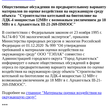
Общественные обсуждения по предварительному варианту
материалов по оценке воздействия на окружающую среду
объекта "Строительство котельной на биотопливе на
ЛДК-4 мощностью 12МВт с возможным увеличением до 18
МВт в г. Архангельск III-21-269-ПМООС"
В соответствии с Федеральным законом от 23 ноября 1995 г.
№174-ФЗ "Об экологической экспертизе", приказом
Министерства природных ресурсов и экологии Российской
Федерации от 01.12.2020 № 999 "Об утверждении
требований к материалам оценки воздействия на
окружающую среду" ООО "ТЭПАК" совместно с
Администрацией городского округа "Город Архангельск"
информирует о начале общественных обсуждений в форме
опроса по предварительному варианту материалов по оценке
воздействия на окружающую среду объекта
"Строительство
котельной на биотопливе на ЛДК-4 мощностью 12 МВт с
возможным увеличением до 18 МВт в г. Архангельск III-21-
269-ПМООС".
Подробнее на
странице "Материалы оценки воздействия на
окружающую среду"
***