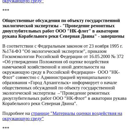
окружающую среду"
***
Общественные обсуждения по объекту государственной
экологической экспертизы - "Проведение ремонтных
дноуглубительных работ ООО "НК-флот" в акватории
рукава Корабельного реки Северная Двина" - завершены
В соответствии с Федеральным законом от 23 ноября 1995 г.
№174-ФЗ "Об экологической экспертизе", приказом
Госкомэкологии Российской Федерации от 16.05.2000 № 372
«Об утверждении Положения об оценке воздействия
намечаемой хозяйственной и иной деятельности на
окружающую среду в Российской Федерации» ООО "НК-
Флот" совместно с Администрацией муниципального
образования «Город Архангельск» информирует о начале
общественных обсуждений по объекту государственной
экологической экспертизы –
"Проведение ремонтных
дноуглубительных работ ООО "НК-Флот" в акватории рукава
Корабельного реки Северная Двина".
Подробнее на
странице "Материалы оценки воздействия на
окружающую среду"
***