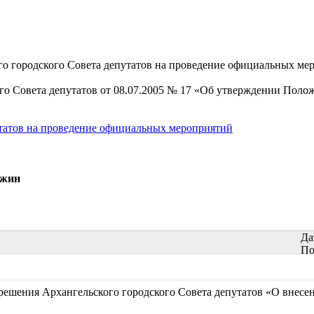
го городского Совета депутатов на проведение официальных ме
го Совета депутатов от 08.07.2005 № 17 «Об утверждении Полож
утатов на проведение официальных мероприятий
ин
Да
По
ешения Архангельского городского Совета депутатов «О внесе