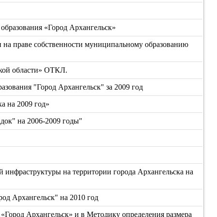
о образования «Город Архангельск»
 на праве собственности муниципальному образованию
ской области» ОТКЛ.
зования "Город Архангельск" за 2009 год
а на 2009 год»
док" на 2006-2009 годы"
 инфраструктуры на территории города Архангельска на
од Архангельск" на 2010 год
 «Город Архангельск» и в Методику определения размера