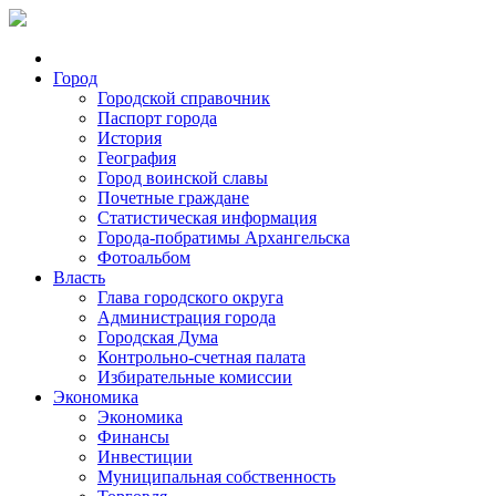
Город
Городской справочник
Паспорт города
История
География
Город воинской славы
Почетные граждане
Статистическая информация
Города-побратимы Архангельска
Фотоальбом
Власть
Глава городского округа
Администрация города
Городская Дума
Контрольно-счетная палата
Избирательные комиссии
Экономика
Экономика
Финансы
Инвестиции
Муниципальная собственность