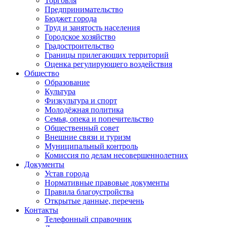
Торговля
Предпринимательство
Бюджет города
Труд и занятость населения
Городское хозяйство
Градостроительство
Границы прилегающих территорий
Оценка регулирующего воздействия
Общество
Образование
Культура
Физкультура и спорт
Молодёжная политика
Семья, опека и попечительство
Общественный совет
Внешние связи и туризм
Муниципальный контроль
Комиссия по делам несовершеннолетних
Документы
Устав города
Нормативные правовые документы
Правила благоустройства
Открытые данные, перечень
Контакты
Телефонный справочник