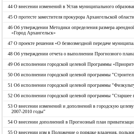
44 О внесении изменений в Устав муниципального образова
45 О протесте заместителя прокурора Архангельской области
46 Об утверждении Методики определения размера арендн
«Город Архангельск»
47 О проекте решения «О безвозмездной передаче муниципа
48 Об утверждении отчета о выполнении Прогнозного плана
49 Об исполнении городской целевой Программы «Приоритет
50 Об исполнении городской целевой программы "Строитель
51 Об исполнении городской целевой программы "Физкультур
52 Об исполнении городской целевой программы "Старшее п
53 О внесении изменений и дополнений в городскую целев
2007-2010 годы"
54 О внесении дополнений в Прогнозный план приватизаци
55 О внесении изм в Положение о порядке владения, польз