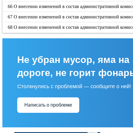
66 О внесении изменений в состав административной комис
67 О внесении изменений в состав административной комис
68 О внесении изменений в состав административной комис
Не убран мусор, яма на
дороге, не горит фонар
Столкнулись с проблемой — сообщите о ней!
Написать о проблеме