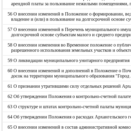
арендной платы за пользование нежилыми помещениями, 
56 О внесении изменений в Положение о формировании, вед
владение и (или) в пользование на долгосрочной основе с
57 О внесении изменений в Перечень муниципального имущес
долгосрочной основе субъектам малого и среднего предпр
58 О внесении изменения во Временное положение о публи
разрешенного использования земельных участков и объект
59 О ликвидации муниципального унитарного предприятия 
60 О внесении изменений и дополнений в Положение о Поче
досок на территории муниципального образования "Город
61 О признании утратившими силу отдельных решений Арха
62 Об утверждении Положения о контрольно-счетной палат
63 О структуре и штатах контрольно-счетной палаты муниц
64 Об утверждении Положения о расходах Архангельского г
65 О внесении изменений в состав административной комис