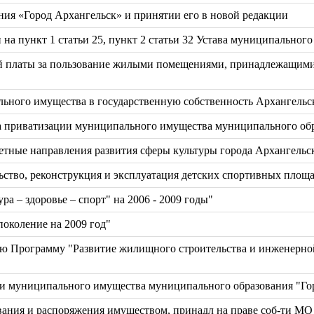
ния «Город Архангельск» и принятии его в новой редакции
 на пункт 1 статьи 25, пункт 2 статьи 32 Устава муниципальног
ой платы за пользование жилыми помещениями, принадлежащими
льного имущества в государственную собственность Архангель
 приватизации муниципального имущества муниципального обра
ные направления развития сферы культуры города Архангельск
ство, реконструкция и эксплуатация детских спортивных площа
а – здоровье – спорт" на 2006 - 2009 годы"
околение на 2009 год"
ую Программу "Развитие жилищного строительства и инженерной
и муниципального имущества муниципального образования "Гор
ования и распоряжения имуществом, принадл на праве соб-ти МО