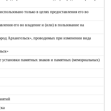
спользовано только в целях предоставления его во
ления его во владение и (или) в пользование на
ород Архангельск», проводимых при изменении вида
льск»
е установки памятных знаков и памятных (мемориальных)
риятий
ска