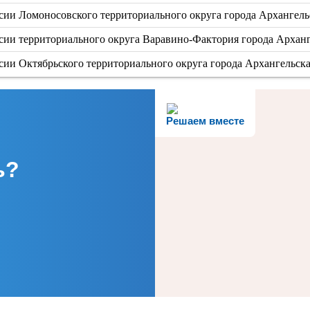
сии Ломоносовского территориального округа города Архангель
сии территориального округа Варавино-Фактория города Архан
сии Октябрьского территориального округа города Архангельск
Решаем вместе
ь?