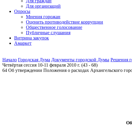
Для граждан
Для организаций
Опросы
Мнения горожан
Оценить противодействие коррупции
Общественное голосование
Публичные слушания
Витрина закупок
Амаркет
Начало
Городская Дума
Документы городской Думы
Решения 
Четвёртая сессия 10-11 февраля 2010 г. (43 - 68)
64 Об утверждении Положения о расходах Архангельского гор
Об