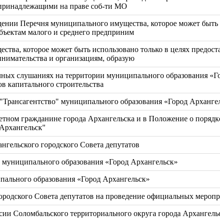
принадлежащими на праве соб-ти МО
ении Перечня муниципального имущества, которое может быть и
убъектам малого и среднего предприним
тва, которое может быть использовано только в целях предостав
инимательства и организациям, образую
чных слушаниях на территории муниципального образования «Г
ов капитального строительства
"Трансагентство" муниципального образования «Город Арханге
тном гражданине города Архангельска и в Положение о порядк
 Архангельск"
нгельского городского Совета депутатов
е муниципального образования «Город Архангельск»
ипального образования «Город Архангельск»
ородского Совета депутатов на проведение официальных мероп
сии Соломбальского территориального округа города Архангель