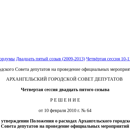
гордумы
Двадцать пятый созыв (2009-2013)
Четвёртая сессия 10-11
одского Совета депутатов на проведение официальных меропри
АРХАНГЕЛЬСКИЙ ГОРОДСКОЙ СОВЕТ ДЕПУТАТОВ
Четвертая сессия двадцать пятого созыва
Р Е Ш Е Н И Е
от 10 февраля 2010 г. № 64
 утверждении Положения о расходах Архангельского городск
Совета депутатов на проведение официальных мероприятий