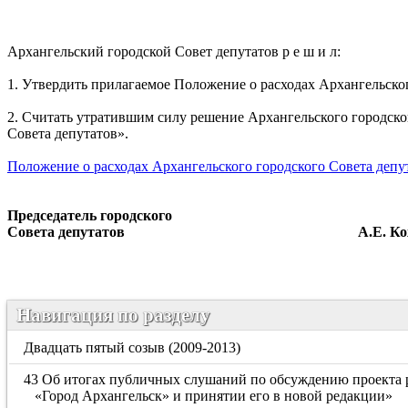
Архангельский городской Совет депутатов р е ш и л:
1. Утвердить прилагаемое Положение о расходах Архангельско
2. Считать утратившим силу решение Архангельского городско
Совета депутатов».
Положение о расходах Архангельского городского Совета деп
Председатель городского
Совета депутатов А.Е. Кож
Навигация по разделу
Двадцать пятый созыв (2009-2013)
43 Об итогах публичных слушаний по обсуждению проекта р
«Город Архангельск» и принятии его в новой редакции»