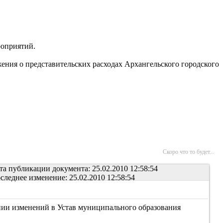
роприятий.
ения о представительских расходах Архангельского городского
Скоро что то будет...
та публикации документа: 25.02.2010 12:58:54
следнее изменение: 25.02.2010 12:58:54
нии изменений в Устав муниципального образования