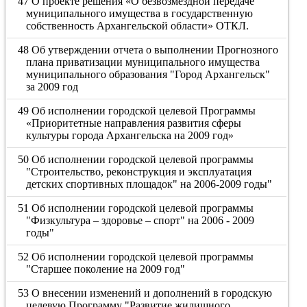
47 О проекте решения «О безвозмездной передаче
муниципального имущества в государственную
собственность Архангельской области» ОТКЛ.
48 Об утверждении отчета о выполнении Прогнозного
плана приватизации муниципального имущества
муниципального образования "Город Архангельск"
за 2009 год
49 Об исполнении городской целевой Программы
«Приоритетные направления развития сферы
культуры города Архангельска на 2009 год»
50 Об исполнении городской целевой программы
"Строительство, реконструкция и эксплуатация
детских спортивных площадок" на 2006-2009 годы"
51 Об исполнении городской целевой программы
"Физкультура – здоровье – спорт" на 2006 - 2009
годы"
52 Об исполнении городской целевой программы
"Старшее поколение на 2009 год"
53 О внесении изменений и дополнений в городскую
целевую Программу "Развитие жилищного