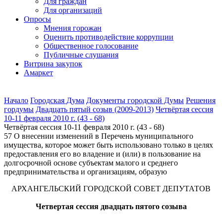
Для граждан
Для организаций
Опросы
Мнения горожан
Оценить противодействие коррупции
Общественное голосование
Публичные слушания
Витрина закупок
Амаркет
Начало
Городская Дума
Документы городской Думы
Решения
гордумы
Двадцать пятый созыв (2009-2013)
Четвёртая сессия
10-11 февраля 2010 г. (43 - 68)
Четвёртая сессия 10-11 февраля 2010 г. (43 - 68)
57 О внесении изменений в Перечень муниципального
имущества, которое может быть использовано только в целях
предоставления его во владение и (или) в пользование на
долгосрочной основе субъектам малого и среднего
предпринимательства и организациям, образую
АРХАНГЕЛЬСКИЙ ГОРОДСКОЙ СОВЕТ ДЕПУТАТОВ
Четвертая сессия двадцать пятого созыва