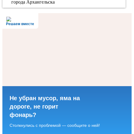
города Архангельска
Решаем вместе
Не убран мусор, яма на
дороге, не горит
фонарь?
Столкнулись с проблемой — сообщите о ней!