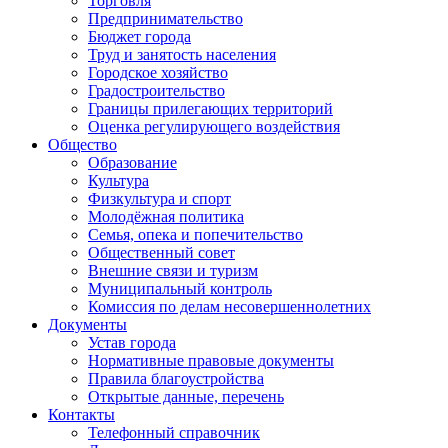
Торговля
Предпринимательство
Бюджет города
Труд и занятость населения
Городское хозяйство
Градостроительство
Границы прилегающих территорий
Оценка регулирующего воздействия
Общество
Образование
Культура
Физкультура и спорт
Молодёжная политика
Семья, опека и попечительство
Общественный совет
Внешние связи и туризм
Муниципальный контроль
Комиссия по делам несовершеннолетних
Документы
Устав города
Нормативные правовые документы
Правила благоустройства
Открытые данные, перечень
Контакты
Телефонный справочник