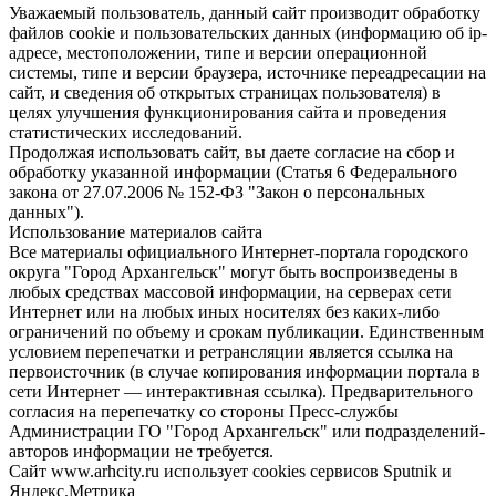
Уважаемый пользователь, данный сайт производит обработку
файлов cookie и пользовательских данных (информацию об ip-
адресе, местоположении, типе и версии операционной
системы, типе и версии браузера, источнике переадресации на
сайт, и сведения об открытых страницах пользователя) в
целях улучшения функционирования сайта и проведения
статистических исследований.
Продолжая использовать сайт, вы даете согласие на сбор и
обработку указанной информации (Статья 6 Федерального
закона от 27.07.2006 № 152-ФЗ "Закон о персональных
данных").
Использование материалов сайта
Все материалы официального Интернет-портала городского
округа "Город Архангельск" могут быть воспроизведены в
любых средствах массовой информации, на серверах сети
Интернет или на любых иных носителях без каких-либо
ограничений по объему и срокам публикации. Единственным
условием перепечатки и ретрансляции является ссылка на
первоисточник (в случае копирования информации портала в
сети Интернет — интерактивная ссылка). Предварительного
согласия на перепечатку со стороны Пресс-службы
Администрации ГО "Город Архангельск" или подразделений-
авторов информации не требуется.
Сайт www.arhcity.ru использует cookies сервисов Sputnik и
Яндекс.Метрика