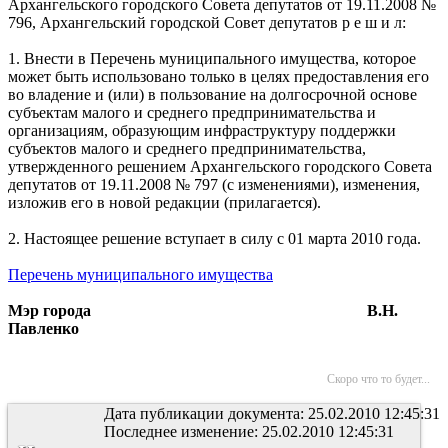
Архангельского городского Совета депутатов от 19.11.2008 №
796, Архангельский городской Совет депутатов р е ш и л:
1. Внести в Перечень муниципального имущества, которое
может быть использовано только в целях предоставления его
во владение и (или) в пользование на долгосрочной основе
субъектам малого и среднего предпринимательства и
организациям, образующим инфраструктуру поддержки
субъектов малого и среднего предпринимательства,
утвержденного решением Архангельского городского Совета
депутатов от 19.11.2008 № 797 (с изменениями), изменения,
изложив его в новой редакции (прилагается).
2. Настоящее решение вступает в силу с 01 марта 2010 года.
Перечень муниципального имущества
Мэр города В.Н.
Павленко
Скоро что то будет...
Дата публикации документа: 25.02.2010 12:45:31
Последнее изменение: 25.02.2010 12:45:31