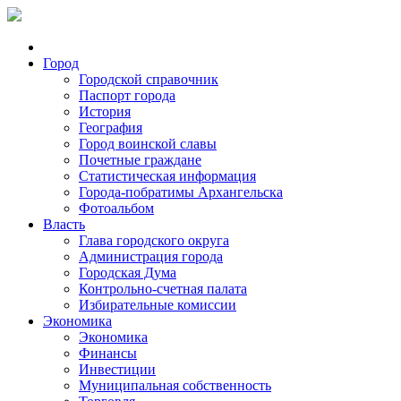
Город
Городской справочник
Паспорт города
История
География
Город воинской славы
Почетные граждане
Статистическая информация
Города-побратимы Архангельска
Фотоальбом
Власть
Глава городского округа
Администрация города
Городская Дума
Контрольно-счетная палата
Избирательные комиссии
Экономика
Экономика
Финансы
Инвестиции
Муниципальная собственность