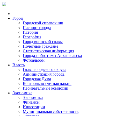
Город
Городской справочник
Паспорт города
История
География
Город воинской славы
Почетные граждане
Статистическая информация
Города-побратимы Архангельска
Фотоальбом
Власть
Глава городского округа
Администрация города
Городская Дума
Контрольно-счетная палата
Избирательные комиссии
Экономика
Экономика
Финансы
Инвестиции
Муниципальная собственность