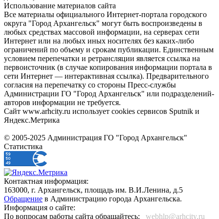
Использование материалов сайта
Все материалы официального Интернет-портала городского
округа "Город Архангельск" могут быть воспроизведены в
любых средствах массовой информации, на серверах сети
Интернет или на любых иных носителях без каких-либо
ограничений по объему и срокам публикации. Единственным
условием перепечатки и ретрансляции является ссылка на
первоисточник (в случае копирования информации портала в
сети Интернет — интерактивная ссылка). Предварительного
согласия на перепечатку со стороны Пресс-службы
Администрации ГО "Город Архангельск" или подразделений-
авторов информации не требуется.
Сайт www.arhcity.ru использует cookies сервисов Sputnik и
Яндекс.Метрика
© 2005-2025 Администрация ГО "Город Архангельск"
Статистика
Контактная информация:
163000, г. Архангельск, площадь им. В.И.Ленина, д.5
Обращение
в Администрацию города Архангельска.
Информация о сайте:
По вопросам работы сайта обращайтесь:
_webhlp@arhcity.ru_