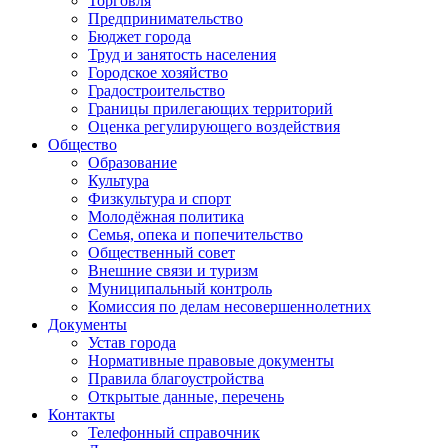
Торговля
Предпринимательство
Бюджет города
Труд и занятость населения
Городское хозяйство
Градостроительство
Границы прилегающих территорий
Оценка регулирующего воздействия
Общество
Образование
Культура
Физкультура и спорт
Молодёжная политика
Семья, опека и попечительство
Общественный совет
Внешние связи и туризм
Муниципальный контроль
Комиссия по делам несовершеннолетних
Документы
Устав города
Нормативные правовые документы
Правила благоустройства
Открытые данные, перечень
Контакты
Телефонный справочник