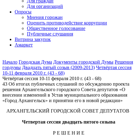
Для граждан
Для организаций
Опросы
Мнения горожан
Оценить противодействие коррупции
Общественное голосование
Публичные слушания
Витрина закупок
Амаркет
Начало
Городская Дума
Документы городской Думы
Решения
гордумы
Двадцать пятый созыв (2009-2013)
Четвёртая сессия
10-11 февраля 2010 г. (43 - 68)
Четвёртая сессия 10-11 февраля 2010 г. (43 - 68)
43 Об итогах публичных слушаний по обсуждению проекта
решения Архангельского городского Совета депутатов «О
внесении изменений в Устав муниципального образования
«Город Архангельск» и принятии его в новой редакции»
АРХАНГЕЛЬСКИЙ ГОРОДСКОЙ СОВЕТ ДЕПУТАТОВ
Четвертая сессия двадцать пятого созыва
Р Е Ш Е Н И Е