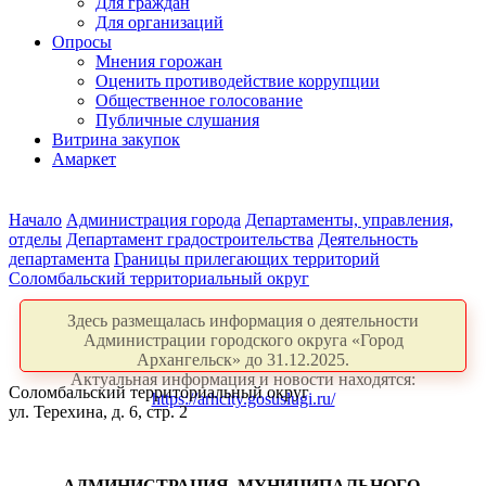
Для граждан
Для организаций
Опросы
Мнения горожан
Оценить противодействие коррупции
Общественное голосование
Публичные слушания
Витрина закупок
Амаркет
Начало
Администрация города
Департаменты, управления,
отделы
Департамент градостроительства
Деятельность
департамента
Границы прилегающих территорий
Соломбальский территориальный округ
Здесь размещалась информация о деятельности
Администрации городского округа «Город
Архангельск» до 31.12.2025.
Актуальная информация и новости находятся:
Соломбальский территориальный округ
https://arhcity.gosuslugi.ru/
ул. Терехина, д. 6, стр. 2
АДМИНИСТРАЦИЯ
МУНИЦИПАЛЬНОГО