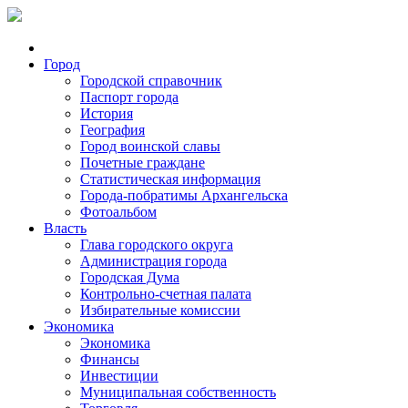
Город
Городской справочник
Паспорт города
История
География
Город воинской славы
Почетные граждане
Статистическая информация
Города-побратимы Архангельска
Фотоальбом
Власть
Глава городского округа
Администрация города
Городская Дума
Контрольно-счетная палата
Избирательные комиссии
Экономика
Экономика
Финансы
Инвестиции
Муниципальная собственность