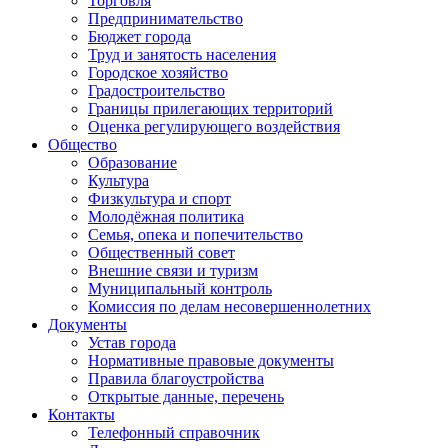
Торговля
Предпринимательство
Бюджет города
Труд и занятость населения
Городское хозяйство
Градостроительство
Границы прилегающих территорий
Оценка регулирующего воздействия
Общество
Образование
Культура
Физкультура и спорт
Молодёжная политика
Семья, опека и попечительство
Общественный совет
Внешние связи и туризм
Муниципальный контроль
Комиссия по делам несовершеннолетних
Документы
Устав города
Нормативные правовые документы
Правила благоустройства
Открытые данные, перечень
Контакты
Телефонный справочник