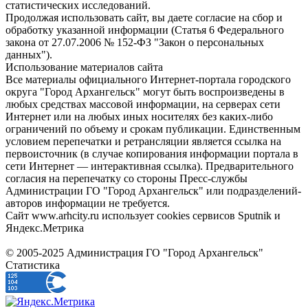
статистических исследований.
Продолжая использовать сайт, вы даете согласие на сбор и
обработку указанной информации (Статья 6 Федерального
закона от 27.07.2006 № 152-ФЗ "Закон о персональных
данных").
Использование материалов сайта
Все материалы официального Интернет-портала городского
округа "Город Архангельск" могут быть воспроизведены в
любых средствах массовой информации, на серверах сети
Интернет или на любых иных носителях без каких-либо
ограничений по объему и срокам публикации. Единственным
условием перепечатки и ретрансляции является ссылка на
первоисточник (в случае копирования информации портала в
сети Интернет — интерактивная ссылка). Предварительного
согласия на перепечатку со стороны Пресс-службы
Администрации ГО "Город Архангельск" или подразделений-
авторов информации не требуется.
Сайт www.arhcity.ru использует cookies сервисов Sputnik и
Яндекс.Метрика
© 2005-2025 Администрация ГО "Город Архангельск"
Статистика