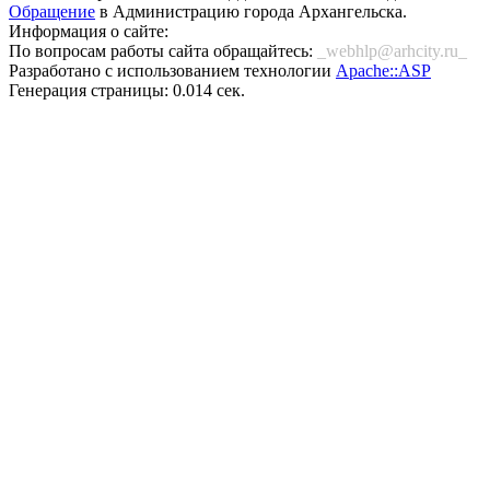
Обращение
в Администрацию города Архангельска.
Информация о сайте:
По вопросам работы сайта обращайтесь:
_webhlp@arhcity.ru_
Разработано с использованием технологии
Apache::ASP
Генерация страницы: 0.014 сек.