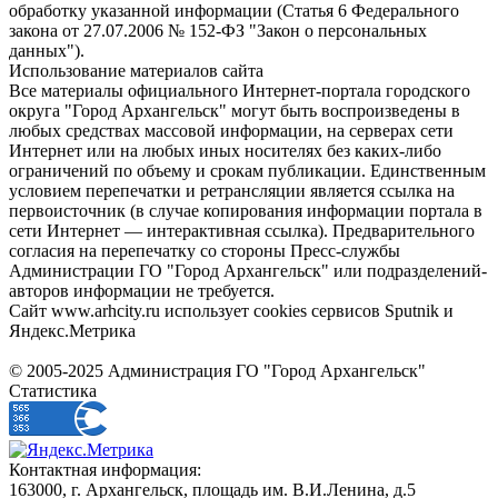
обработку указанной информации (Статья 6 Федерального
закона от 27.07.2006 № 152-ФЗ "Закон о персональных
данных").
Использование материалов сайта
Все материалы официального Интернет-портала городского
округа "Город Архангельск" могут быть воспроизведены в
любых средствах массовой информации, на серверах сети
Интернет или на любых иных носителях без каких-либо
ограничений по объему и срокам публикации. Единственным
условием перепечатки и ретрансляции является ссылка на
первоисточник (в случае копирования информации портала в
сети Интернет — интерактивная ссылка). Предварительного
согласия на перепечатку со стороны Пресс-службы
Администрации ГО "Город Архангельск" или подразделений-
авторов информации не требуется.
Сайт www.arhcity.ru использует cookies сервисов Sputnik и
Яндекс.Метрика
© 2005-2025 Администрация ГО "Город Архангельск"
Статистика
Контактная информация:
163000, г. Архангельск, площадь им. В.И.Ленина, д.5