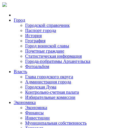
Город
Городской справочник
Паспорт города
История
География
Город воинской славы
Почетные граждане
Статистическая информация
Города-побратимы Архангельска
Фотоальбом
Власть
Глава городского округа
Администрация города
Городская Дума
Контрольно-счетная палата
Избирательные комиссии
Экономика
Экономика
Финансы
Инвестиции
Муниципальная собственность