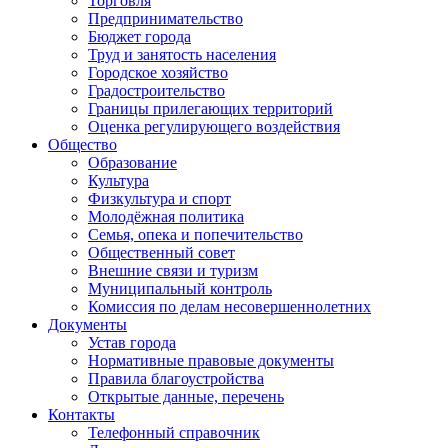
Торговля
Предпринимательство
Бюджет города
Труд и занятость населения
Городское хозяйство
Градостроительство
Границы прилегающих территорий
Оценка регулирующего воздействия
Общество
Образование
Культура
Физкультура и спорт
Молодёжная политика
Семья, опека и попечительство
Общественный совет
Внешние связи и туризм
Муниципальный контроль
Комиссия по делам несовершеннолетних
Документы
Устав города
Нормативные правовые документы
Правила благоустройства
Открытые данные, перечень
Контакты
Телефонный справочник