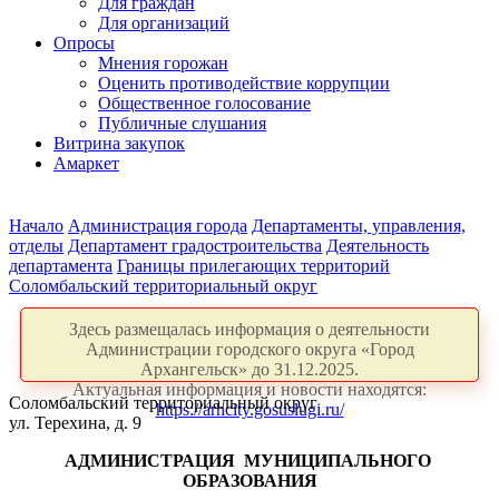
Для граждан
Для организаций
Опросы
Мнения горожан
Оценить противодействие коррупции
Общественное голосование
Публичные слушания
Витрина закупок
Амаркет
Начало
Администрация города
Департаменты, управления,
отделы
Департамент градостроительства
Деятельность
департамента
Границы прилегающих территорий
Соломбальский территориальный округ
Здесь размещалась информация о деятельности
Администрации городского округа «Город
Архангельск» до 31.12.2025.
Актуальная информация и новости находятся:
Соломбальский территориальный округ
https://arhcity.gosuslugi.ru/
ул. Терехина, д. 9
АДМИНИСТРАЦИЯ
МУНИЦИПАЛЬНОГО
ОБРАЗОВАНИЯ