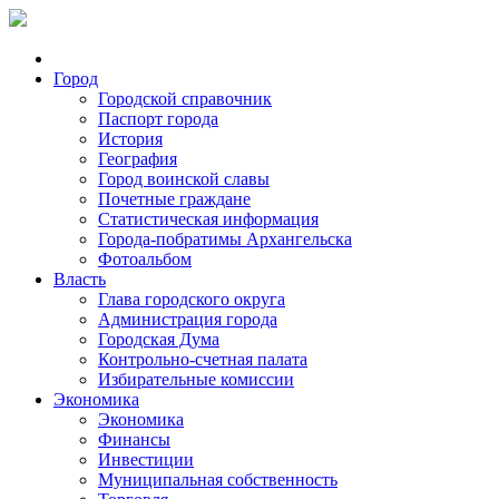
Город
Городской справочник
Паспорт города
История
География
Город воинской славы
Почетные граждане
Статистическая информация
Города-побратимы Архангельска
Фотоальбом
Власть
Глава городского округа
Администрация города
Городская Дума
Контрольно-счетная палата
Избирательные комиссии
Экономика
Экономика
Финансы
Инвестиции
Муниципальная собственность