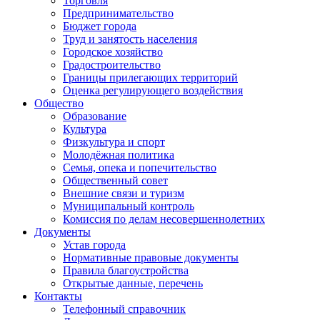
Торговля
Предпринимательство
Бюджет города
Труд и занятость населения
Городское хозяйство
Градостроительство
Границы прилегающих территорий
Оценка регулирующего воздействия
Общество
Образование
Культура
Физкультура и спорт
Молодёжная политика
Семья, опека и попечительство
Общественный совет
Внешние связи и туризм
Муниципальный контроль
Комиссия по делам несовершеннолетних
Документы
Устав города
Нормативные правовые документы
Правила благоустройства
Открытые данные, перечень
Контакты
Телефонный справочник