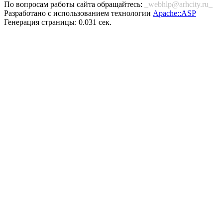
По вопросам работы сайта обращайтесь:
_webhlp@arhcity.ru_
Разработано с использованием технологии
Apache::ASP
Генерация страницы: 0.031 сек.