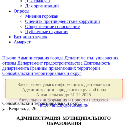
Для граждан
Для организаций
Опросы
Мнения горожан
Оценить противодействие коррупции
Общественное голосование
Публичные слушания
Витрина закупок
Амаркет
Начало
Администрация города
Департаменты, управления,
отделы
Департамент градостроительства
Деятельность
департамента
Границы прилегающих территорий
Соломбальский территориальный округ
Здесь размещалась информация о деятельности
Администрации городского округа «Город
Архангельск» до 31.12.2025.
Актуальная информация и новости находятся:
Соломбальский территориальный округ
https://arhcity.gosuslugi.ru/
ул. Кедрова, д. 26
АДМИНИСТРАЦИЯ
МУНИЦИПАЛЬНОГО
ОБРАЗОВАНИЯ