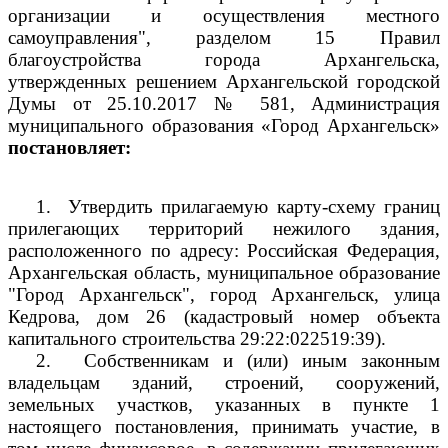
организации и осуществления местного
самоуправления", разделом 15 Правил
благоустройства города Архангельска,
утвержденных решением Архангельской городской
Думы от 25.10.2017 № 581, Администрация
муниципального образования «Город Архангельск»
постановляет:
1.
Утвердить прилагаемую карту-схему границ
прилегающих территорий нежилого здания,
расположенного по адресу: Российская Федерация,
Архангельская область, муниципальное образование
"Город Архангельск", город Архангельск, улица
Кедрова, дом 26 (кадастровый номер объекта
капитального строительства
29:22:022519:39).
2.
Собственникам и (или) иным законным
владельцам зданий, строений, сооружений,
земельных участков, указанных в пункте 1
настоящего постановления, принимать участие, в