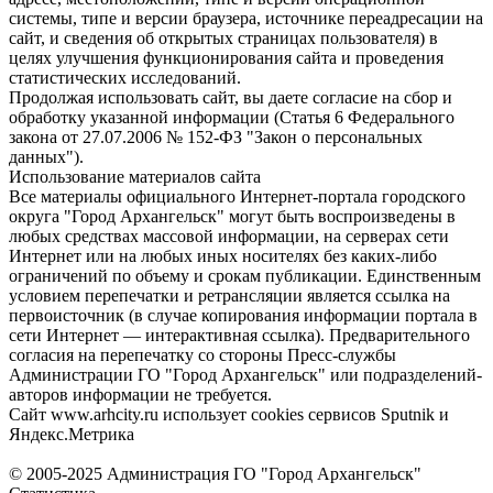
системы, типе и версии браузера, источнике переадресации на
сайт, и сведения об открытых страницах пользователя) в
целях улучшения функционирования сайта и проведения
статистических исследований.
Продолжая использовать сайт, вы даете согласие на сбор и
обработку указанной информации (Статья 6 Федерального
закона от 27.07.2006 № 152-ФЗ "Закон о персональных
данных").
Использование материалов сайта
Все материалы официального Интернет-портала городского
округа "Город Архангельск" могут быть воспроизведены в
любых средствах массовой информации, на серверах сети
Интернет или на любых иных носителях без каких-либо
ограничений по объему и срокам публикации. Единственным
условием перепечатки и ретрансляции является ссылка на
первоисточник (в случае копирования информации портала в
сети Интернет — интерактивная ссылка). Предварительного
согласия на перепечатку со стороны Пресс-службы
Администрации ГО "Город Архангельск" или подразделений-
авторов информации не требуется.
Сайт www.arhcity.ru использует cookies сервисов Sputnik и
Яндекс.Метрика
© 2005-2025 Администрация ГО "Город Архангельск"