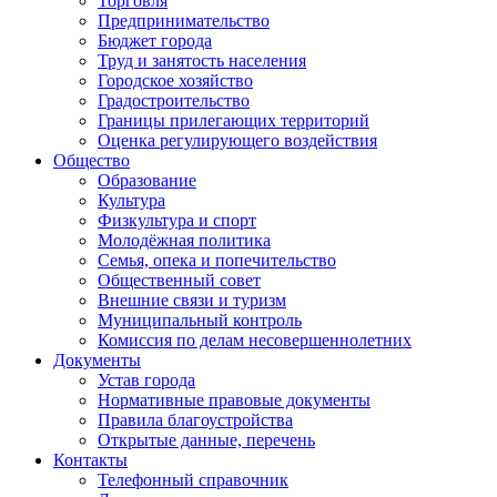
Торговля
Предпринимательство
Бюджет города
Труд и занятость населения
Городское хозяйство
Градостроительство
Границы прилегающих территорий
Оценка регулирующего воздействия
Общество
Образование
Культура
Физкультура и спорт
Молодёжная политика
Семья, опека и попечительство
Общественный совет
Внешние связи и туризм
Муниципальный контроль
Комиссия по делам несовершеннолетних
Документы
Устав города
Нормативные правовые документы
Правила благоустройства
Открытые данные, перечень
Контакты
Телефонный справочник