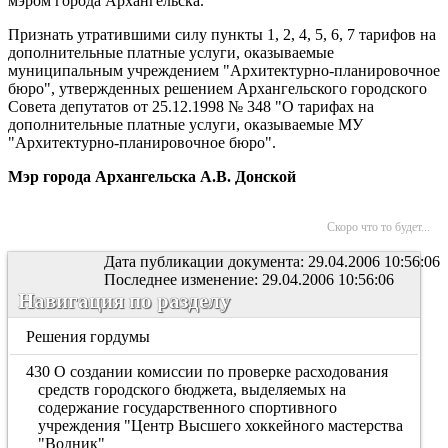
мэром города Архангельска.
Признать утратившими силу пункты 1, 2, 4, 5, 6, 7 тарифов на
дополнительные платные услуги, оказываемые
муниципальным учреждением "Архитектурно-планировочное
бюро", утвержденных решением Архангельского городского
Совета депутатов от 25.12.1998 № 348 "О тарифах на
дополнительные платные услуги, оказываемые МУ
"Архитектурно-планировочное бюро".
Мэр города Архангельска А.В. Донской
Скоро что то будет...
Дата публикации документа: 29.04.2006 10:56:06
Последнее изменение: 29.04.2006 10:56:06
Навигация по разделу
Решения гордумы
430 О создании комиссии по проверке расходования
средств городского бюджета, выделяемых на
содержание государственного спортивного
учреждения "Центр Высшего хоккейного мастерства
"Водник"