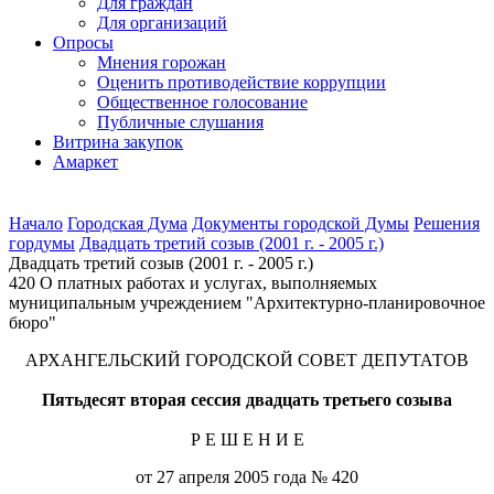
Для граждан
Для организаций
Опросы
Мнения горожан
Оценить противодействие коррупции
Общественное голосование
Публичные слушания
Витрина закупок
Амаркет
Начало
Городская Дума
Документы городской Думы
Решения
гордумы
Двадцать третий созыв (2001 г. - 2005 г.)
Двадцать третий созыв (2001 г. - 2005 г.)
420 О платных работах и услугах, выполняемых
муниципальным учреждением "Архитектурно-планировочное
бюро"
АРХАНГЕЛЬСКИЙ ГОРОДСКОЙ СОВЕТ ДЕПУТАТОВ
Пятьдесят вторая сессия двадцать третьего созыва
Р Е Ш Е Н И Е
от 27 апреля 2005 года № 420