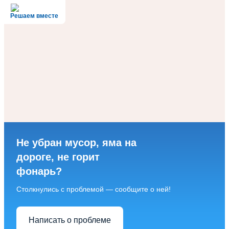
Решаем вместе
Не убран мусор, яма на
дороге, не горит
фонарь?
Столкнулись с проблемой — сообщите о ней!
Написать о проблеме