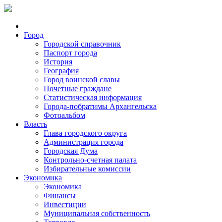
Город
Городской справочник
Паспорт города
История
География
Город воинской славы
Почетные граждане
Статистическая информация
Города-побратимы Архангельска
Фотоальбом
Власть
Глава городского округа
Администрация города
Городская Дума
Контрольно-счетная палата
Избирательные комиссии
Экономика
Экономика
Финансы
Инвестиции
Муниципальная собственность