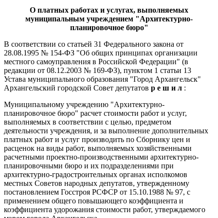
О платных работах и услугах, выполняемых
муниципальным учреждением "Архитектурно-
планировочное бюро"
В соответствии со статьей 31 Федерального закона от
28.08.1995 № 154-ФЗ "Об общих принципах организации
местного самоуправления в Российской Федерации" (в
редакции от 08.12.2003 № 169-ФЗ), пунктом 1 статьи 13
Устава муниципального образования "Город Архангельск"
Архангельский городской Совет депутатов
р е ш и л
:
Муниципальному учреждению "Архитектурно-
планировочное бюро" расчет стоимости работ и услуг,
выполняемых в соответствии с целью, предметом
деятельности учреждения, и за выполнение дополнительных
платных работ и услуг производить по Сборнику цен и
расценок на виды работ, выполняемых хозяйственными
расчетными проектно-производственными архитектурно-
планировочными бюро и их подразделениями при
архитектурно-градостроительных органах исполкомов
местных Советов народных депутатов, утвержденному
постановлением Госстроя РСФСР от 15.10.1988 № 97, с
применением общего повышающего коэффициента и
коэффициента удорожания стоимости работ, утверждаемого