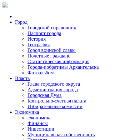
Город
Городской справочник
Паспорт города
История
География
Город воинской славы
Почетные граждане
Статистическая информация
Города-побратимы Архангельска
Фотоальбом
Власть
Глава городского округа
Администрация города
Городская Дума
Контрольно-счетная палата
Избирательные комиссии
Экономика
Экономика
Финансы
Инвестиции
Муниципальная собственность