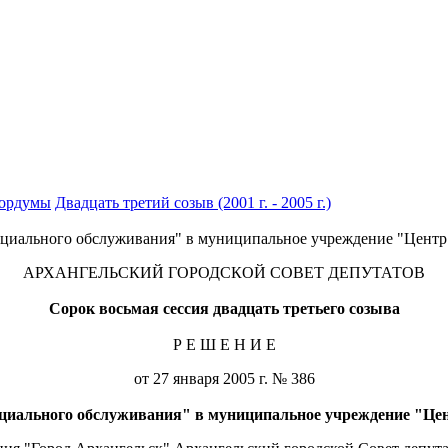
гордумы
Двадцать третий созыв (2001 г. - 2005 г.)
оциального обслуживания" в муниципальное учреждение "Цент
АРХАНГЕЛЬСКИЙ ГОРОДСКОЙ СОВЕТ ДЕПУТАТОВ
Сорок восьмая сессия двадцать третьего созыва
Р Е Ш Е Н И Е
от 27 января 2005 г. № 386
оциального обслуживания" в муниципальное учреждение "Ц