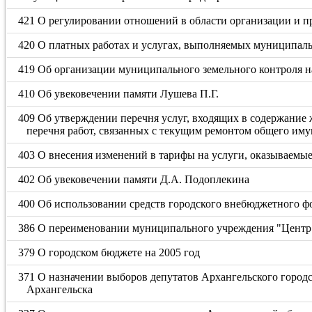
421 О регулировании отношений в области организации и 
420 О платных работах и услугах, выполняемых муниципа
419 Об организации муниципального земельного контроля н
410 Об увековечении памяти Лушева П.Г.
409 Об утверждении перечня услуг, входящих в содержание 
перечня работ, связанных с текущим ремонтом общего иму
403 О внесения изменений в тарифы на услуги, оказываем
402 Об увековечении памяти Д.А. Подоплекина
400 Об использовании средств городского внебюджетного фо
386 О переименовании муниципального учреждения "Центр
379 О городском бюджете на 2005 год
371 О назначении выборов депутатов Архангельского городс
Архангельска