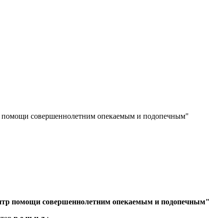
р помощи совершеннолетним опекаемым и подопечным"
ентр помощи совершеннолетним опекаемым и подопечным"