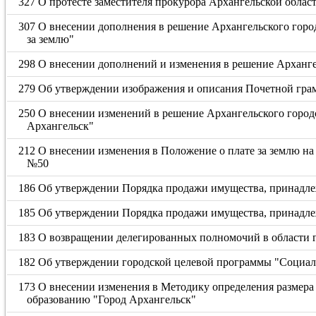
327 О протесте заместителя прокурора Архангельской облас
307 О внесении дополнения в решение Архангельского город
за землю"
298 О внесении дополнений и изменения в решение Архангел
279 Об утверждении изображения и описания Почетной грам
250 О внесении изменений в решение Архангельского город
Архангельск"
212 О внесении изменения в Положение о плате за землю на
№50
186 Об утверждении Порядка продажи имущества, принадле
185 Об утверждении Порядка продажи имущества, принадл
183 О возвращении делегированных полномочий в области г
182 Об утверждении городской целевой программы "Социал
173 О внесении изменения в Методику определения размер
образованию "Город Архангельск"