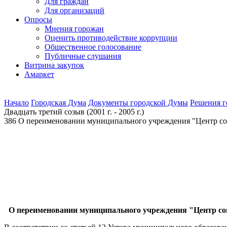
Для граждан
Для организаций
Опросы
Мнения горожан
Оценить противодействие коррупции
Общественное голосование
Публичные слушания
Витрина закупок
Амаркет
Начало
Городская Дума
Документы городской Думы
Решения 
Двадцать третий созыв (2001 г. - 2005 г.)
386 О переименовании муниципального учреждения "Центр с
О переименовании муниципального учреждения "Центр с