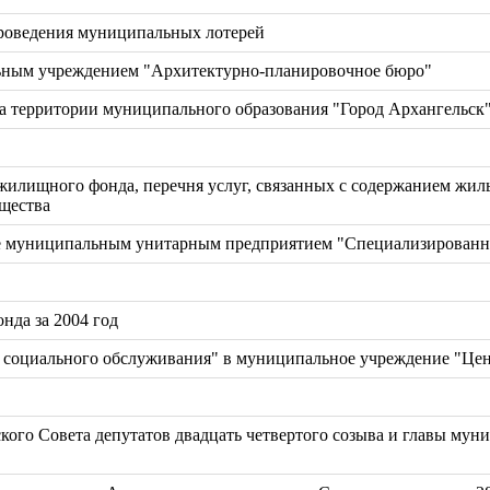
проведения муниципальных лотерей
льным учреждением "Архитектурно-планировочное бюро"
а территории муниципального образования "Город Архангельск
жилищного фонда, перечня услуг, связанных с содержанием жиль
щества
ые муниципальным унитарным предприятием "Специализированна
нда за 2004 год
 социального обслуживания" в муниципальное учреждение "Ц
кого Совета депутатов двадцать четвертого созыва и главы мун