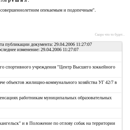
атов
р е ш и л
:
 совершеннолетним опекаемым и подопечным".
Скоро что то будет...
та публикации документа: 29.04.2006 11:27:07
следнее изменение: 29.04.2006 11:27:07
ного спортивного учреждения "Центр Высшего хоккейного
аче объектов жилищно-коммунального хозяйства УГ 42/7 в
мпенсациях работникам муниципальных образовательных
ангельск" и в Положение по отлову собак на территории