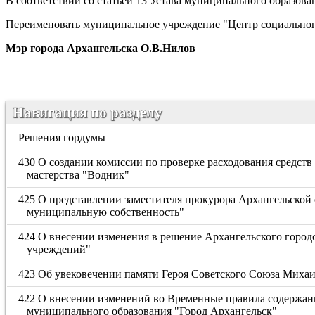
В соответствии со статьей 13 Устава муниципального образов
Переименовать муниципальное учреждение "Центр социально
Мэр города Архангельска О.В.Нилов
Навигация по разделу
Решения гордумы
430 О создании комиссии по проверке расходования средст
мастерства "Водник"
425 О представлении заместителя прокурора Архангельской
муниципальную собственность"
424 О внесении изменения в решение Архангельского город
учреждений"
423 Об увековечении памяти Героя Советского Союза Миха
422 О внесении изменений во Временные правила содержани
муниципального образования "Город Архангельск"