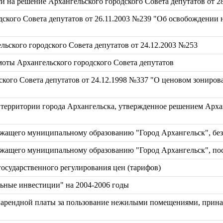
ти на решение Архангельского городского Совета депутатов от 2
ского Совета депутатов от 26.11.2003 №239 "Об освобождении н
ьского городского Совета депутатов от 24.12.2003 №253
оты Архангельского городского Совета депутатов
ского Совета депутатов от 24.12.1998 №337 "О ценовом зониро
 территории города Архангельска, утвержденное решением Архан
жащего муниципальному образованию "Город Архангельск", без
ежащего муниципальному образованию "Город Архангельск", по
осударственного регулирования цен (тарифов)
ьные инвестиции" на 2004-2006 годы
а арендной платы за пользование нежилыми помещениями, при