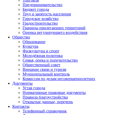
Торговля
Предпринимательство
Бюджет города
Труд и занятость населения
Городское хозяйство
Градостроительство
Границы прилегающих территорий
Оценка регулирующего воздействия
Общество
Образование
Культура
Физкультура и спорт
Молодёжная политика
Семья, опека и попечительство
Общественный совет
Внешние связи и туризм
Муниципальный контроль
Комиссия по делам несовершеннолетних
Документы
Устав города
Нормативные правовые документы
Правила благоустройства
Открытые данные, перечень
Контакты
Телефонный справочник