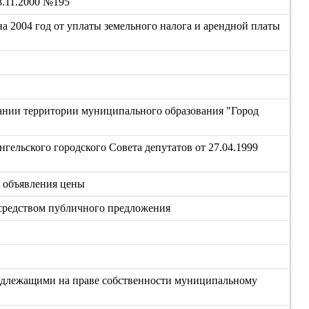
8.11.2000 №195
а 2004 год от уплаты земельного налога и арендной платы
вании территории муниципального образования "Город
гельского городского Совета депутатов от 27.04.1999
 объявления цены
средством публичного предложения
надлежащими на праве собственности муниципальному