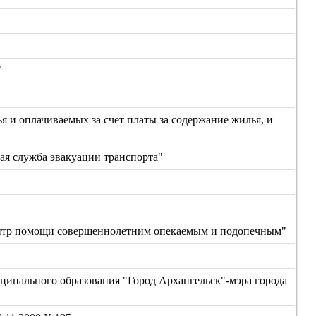
"
я и оплачиваемых за счет платы за содержание жилья, и
я служба эвакуации транспорта"
ентр помощи совершеннолетним опекаемым и подопечным"
иципального образования "Город Архангельск"-мэра города