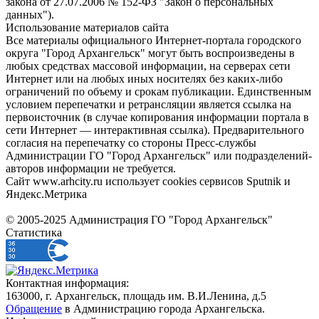
закона от 27.07.2006 № 152-ФЗ "Закон о персональных
данных").
Использование материалов сайта
Все материалы официального Интернет-портала городского
округа "Город Архангельск" могут быть воспроизведены в
любых средствах массовой информации, на серверах сети
Интернет или на любых иных носителях без каких-либо
ограничений по объему и срокам публикации. Единственным
условием перепечатки и ретрансляции является ссылка на
первоисточник (в случае копирования информации портала в
сети Интернет — интерактивная ссылка). Предварительного
согласия на перепечатку со стороны Пресс-службы
Администрации ГО "Город Архангельск" или подразделений-
авторов информации не требуется.
Сайт www.arhcity.ru использует cookies сервисов Sputnik и
Яндекс.Метрика
© 2005-2025 Администрация ГО "Город Архангельск"
Статистика
Контактная информация:
163000, г. Архангельск, площадь им. В.И.Ленина, д.5
Обращение
в Администрацию города Архангельска.