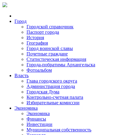
Город
Городской справочник
Паспорт города
История
География
Город воинской славы
Почетные граждане
Статистическая информация
Города-побратимы Архангельска
Фотоальбом
Власть
Глава городского округа
Администрация города
Городская Дума
Контрольно-счетная палата
Избирательные комиссии
Экономика
Экономика
Финансы
Инвестиции
Муниципальная собственность