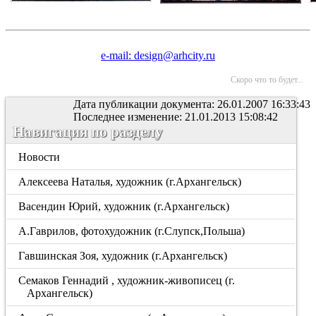
e-mail: design@arhcity.ru
Скоро что то будет...
Дата публикации документа: 26.01.2007 16:33:43
Последнее изменение: 21.01.2013 15:08:42
Навигация по разделу
Новости
Алексеева Наталья, художник (г.Архангельск)
Васендин Юрий, художник (г.Архангельск)
А.Гаврилов, фотохудожник (г.Слупск,Польша)
Гавшинская Зоя, художник (г.Архангельск)
Семаков Геннадий , художник-живописец (г.
Архангельск)