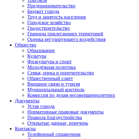
Торговля
Предпринимательство
Бюджет города
Труд и занятость населения
Городское хозяйство
Градостроительство
Границы прилегающих территорий
Оценка регулирующего воздействия
Общество
Образование
Культура
Физкультура и спорт
Молодёжная политика
Семья, опека и попечительство
Общественный совет
Внешние связи и туризм
Муниципальный контроль
Комиссия по делам несовершеннолетних
Документы
Устав города
Нормативные правовые документы
Правила благоустройства
Открытые данные, перечень
Контакты
Телефонный справочник