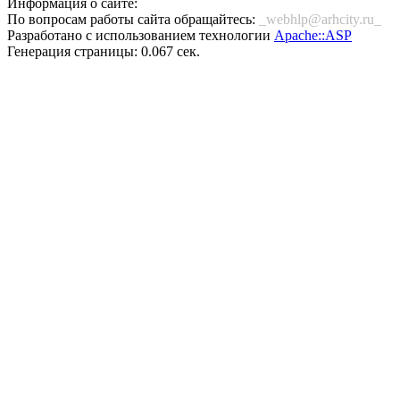
Информация о сайте:
По вопросам работы сайта обращайтесь:
_webhlp@arhcity.ru_
Разработано с использованием технологии
Apache::ASP
Генерация страницы: 0.067 сек.