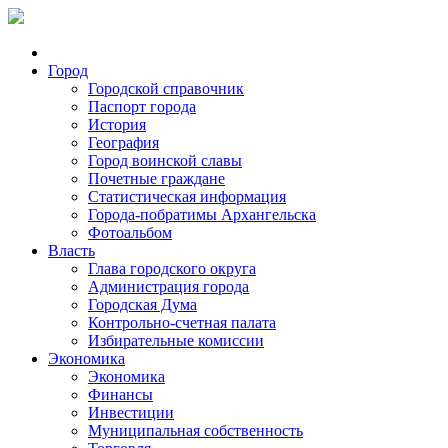
Город
Городской справочник
Паспорт города
История
География
Город воинской славы
Почетные граждане
Статистическая информация
Города-побратимы Архангельска
Фотоальбом
Власть
Глава городского округа
Администрация города
Городская Дума
Контрольно-счетная палата
Избирательные комиссии
Экономика
Экономика
Финансы
Инвестиции
Муниципальная собственность