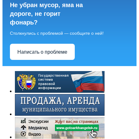
Не убран мусор, яма на
дороге, не горит
фонарь?
Столкнулись с проблемой — сообщите о ней!
Написать о проблеме