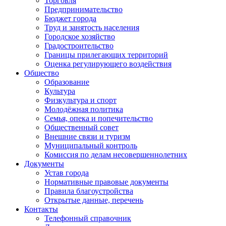
Торговля
Предпринимательство
Бюджет города
Труд и занятость населения
Городское хозяйство
Градостроительство
Границы прилегающих территорий
Оценка регулирующего воздействия
Общество
Образование
Культура
Физкультура и спорт
Молодёжная политика
Семья, опека и попечительство
Общественный совет
Внешние связи и туризм
Муниципальный контроль
Комиссия по делам несовершеннолетних
Документы
Устав города
Нормативные правовые документы
Правила благоустройства
Открытые данные, перечень
Контакты
Телефонный справочник