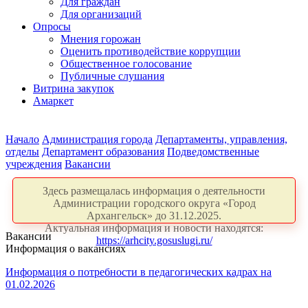
Для граждан
Для организаций
Опросы
Мнения горожан
Оценить противодействие коррупции
Общественное голосование
Публичные слушания
Витрина закупок
Амаркет
Начало
Администрация города
Департаменты, управления,
отделы
Департамент образования
Подведомственные
учреждения
Вакансии
Здесь размещалась информация о деятельности
Администрации городского округа «Город
Архангельск» до 31.12.2025.
Актуальная информация и новости находятся:
Вакансии
https://arhcity.gosuslugi.ru/
Информация о вакансиях
Информация о потребности в педагогических кадрах на
01.02.2026