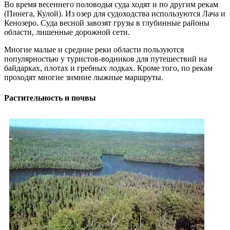
Во время весеннего половодья суда ходят и по другим рекам
(Пинега, Кулой). Из озер для судоходства используются Лача и
Кенозеро. Суда весной завозят грузы в глубинные районы
области, лишенные дорожной сети.
Многие малые и средние реки области пользуются
популярностью у туристов-водников для путешествий на
байдарках, плотах и гребных лодках. Кроме того, по рекам
проходят многие зимние лыжные маршруты.
Растительность и почвы