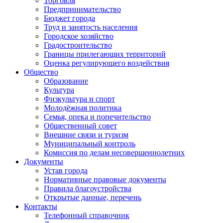
Торговля
Предпринимательство
Бюджет города
Труд и занятость населения
Городское хозяйство
Градостроительство
Границы прилегающих территорий
Оценка регулирующего воздействия
Общество
Образование
Культура
Физкультура и спорт
Молодёжная политика
Семья, опека и попечительство
Общественный совет
Внешние связи и туризм
Муниципальный контроль
Комиссия по делам несовершеннолетних
Документы
Устав города
Нормативные правовые документы
Правила благоустройства
Открытые данные, перечень
Контакты
Телефонный справочник