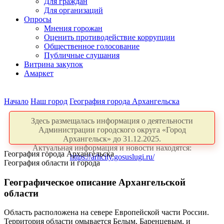
Для граждан
Для организаций
Опросы
Мнения горожан
Оценить противодействие коррупции
Общественное голосование
Публичные слушания
Витрина закупок
Амаркет
Начало
Наш город
География города Архангельска
Здесь размещалась информация о деятельности
Администрации городского округа «Город
Архангельск» до 31.12.2025.
Актуальная информация и новости находятся:
География города Архангельска
https://arhcity.gosuslugi.ru/
География области и города
Географическое описание Архангельской
области
Область расположена на севере Европейской части России.
Территория области омывается Белым, Баренцевым, и