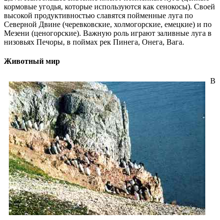
кормовые угодья, которые используются как сенокосы). Своей
высокой продуктивностью славятся пойменные луга по
Северной Двине (черевковские, холмогорские, емецкие) и по
Мезени (ценогорские). Важную роль играют заливные луга в
низовьях Печоры, в поймах рек Пинега, Онега, Вага.
Животный мир
В