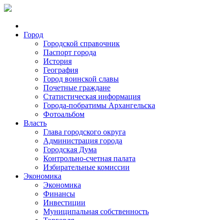
Город
Городской справочник
Паспорт города
История
География
Город воинской славы
Почетные граждане
Статистическая информация
Города-побратимы Архангельска
Фотоальбом
Власть
Глава городского округа
Администрация города
Городская Дума
Контрольно-счетная палата
Избирательные комиссии
Экономика
Экономика
Финансы
Инвестиции
Муниципальная собственность