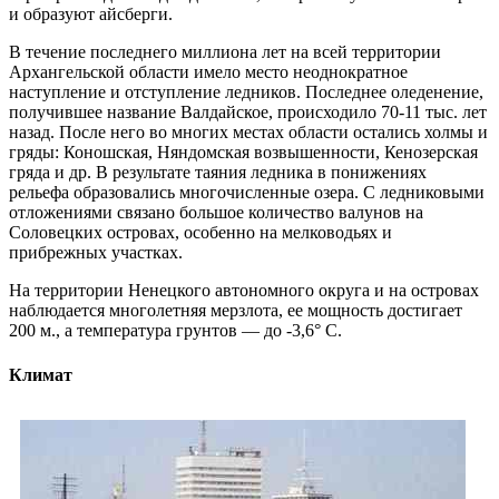
и образуют айсберги.
В течение последнего миллиона лет на всей территории
Архангельской области имело место неоднократное
наступление и отступление ледников. Последнее оледенение,
получившее название Валдайское, происходило 70-11 тыс. лет
назад. После него во многих местах области остались холмы и
гряды: Коношская, Няндомская возвышенности, Кенозерская
гряда и др. В результате таяния ледника в понижениях
рельефа образовались многочисленные озера. С ледниковыми
отложениями связано большое количество валунов на
Соловецких островах, особенно на мелководьях и
прибрежных участках.
На территории Ненецкого автономного округа и на островах
наблюдается многолетняя мерзлота, ее мощность достигает
200 м., а температура грунтов — до -3,6° С.
Климат