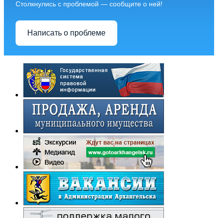
Столкнулись с проблемой — сообщите о ней!
Написать о проблеме