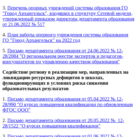
3.
Перечень опорных учреждений системы образования ГО
"Город Архангельск", входящих в структуру Сетевой модели,
утвержденный приказом директора департамента образования
от 21.06.2022 № 517
4.
План работы опорного учреждения системы образования
ГО "Город Архангельск" на 2022 год
5.
Письмо департамента образования от 24.06.2022 № 12-
28/2084 "О региональном реестре экспертов и педагогов-
консультатнтов по управлению качеством образования"
Содействие региону в реализации мер, направленных на
ликвидацию ресурсных дефицитов в школах,
функционирующих в условиях риска снижения
образовательных результатов
1.
Письмо департамента образования от 05.04.2022 № 12-
28/990 "О курсах повышения квалификации по обновленным
ФГОС ООО"
2.
Письмо департамента образования от 20.05.2022 № 12-
28/1522 "О курсах повышения квалификации"
3.
Письмо департамента образования от 01.06.2022 № 12-