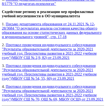
8/1779 "О педагогах-психологах"
Содействие региону в реализации мер профилактики
учебной неуспешности в ОО муниципалитета
1.
Письмо департамента образования от 24.11.2021 № 12-
28/3684 "О результатах анализа состояния качества общего
образования на основе статистических данных федерального
и муниципального уровней", стр. 17-18
2.
Протокол проведения индивидуального собеседования
"Результаты образовательной деятельности за 2020-2021
учебный год. Перспективы развития в 2021-2022 учебном
году"(МБОУ СШ № 2,9, 82) от 23.09.2021
3.
Протокол проведения индивидуального собеседования
"Результаты образовательной деятельности за 2020-2021
учебный год. Перспективы развития в 2021-2022 учебном
году"(МБОУ СШ № 54, 55, 60) от 23.09.2021
4.
Протокол проведения индивидуального собеседования
"Результаты образовательной деятельности за 2020-2021
учебный год. Перспективы развития в 2021-2022 учебном
году"(МБОУ СШ № 70, ОШ № 69, МБОУ ОСШ) от 23.09.2021