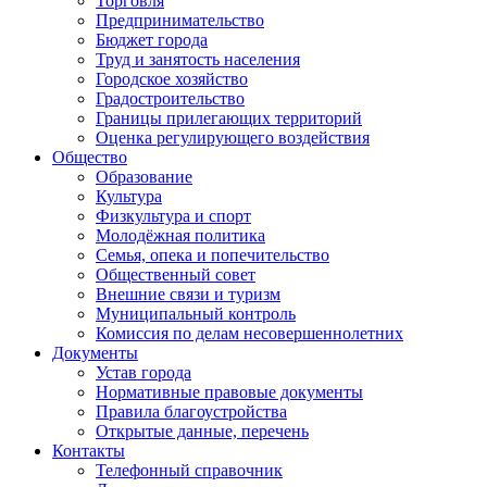
Торговля
Предпринимательство
Бюджет города
Труд и занятость населения
Городское хозяйство
Градостроительство
Границы прилегающих территорий
Оценка регулирующего воздействия
Общество
Образование
Культура
Физкультура и спорт
Молодёжная политика
Семья, опека и попечительство
Общественный совет
Внешние связи и туризм
Муниципальный контроль
Комиссия по делам несовершеннолетних
Документы
Устав города
Нормативные правовые документы
Правила благоустройства
Открытые данные, перечень
Контакты
Телефонный справочник