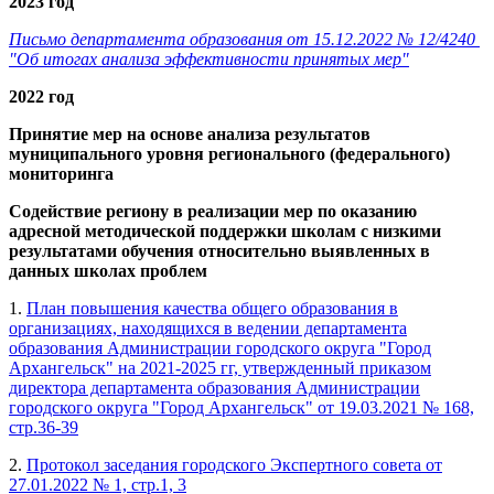
2023 год
Письмо департамента образования от 15.12.2022 № 12/4240
"Об итогах анализа эффективности принятых мер"
2022 год
Принятие мер на основе анализа результатов
муниципального уровня регионального (федерального)
мониторинга
Содействие региону в реализации мер по оказанию
адресной методической поддержки школам с низкими
результатами обучения относительно выявленных в
данных школах проблем
1.
План повышения качества общего образования в
организациях, находящихся в ведении департамента
образования Администрации городского округа "Город
Архангельск" на 2021-2025 гг, утвержденный приказом
директора департамента образования Администрации
городского округа "Город Архангельск" от 19.03.2021 № 168,
стр.36-39
2.
Протокол заседания городского Экспертного совета от
27.01.2022 № 1, стр.1, 3