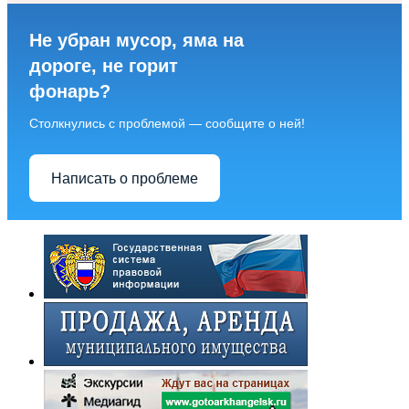
Не убран мусор, яма на
дороге, не горит
фонарь?
Столкнулись с проблемой — сообщите о ней!
Написать о проблеме