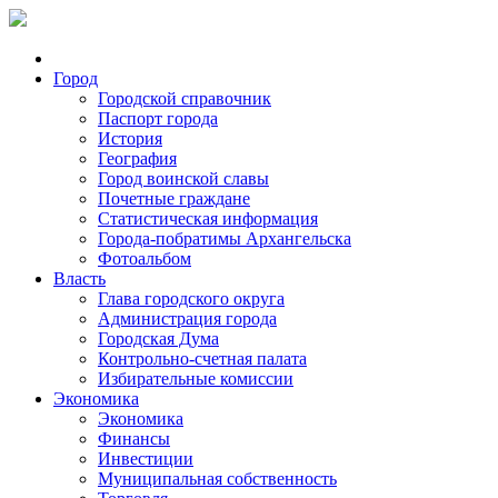
Город
Городской справочник
Паспорт города
История
География
Город воинской славы
Почетные граждане
Статистическая информация
Города-побратимы Архангельска
Фотоальбом
Власть
Глава городского округа
Администрация города
Городская Дума
Контрольно-счетная палата
Избирательные комиссии
Экономика
Экономика
Финансы
Инвестиции
Муниципальная собственность