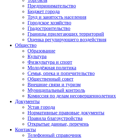
Торговля
Предпринимательство
Бюджет города
Труд и занятость населения
Городское хозяйство
Градостроительство
Границы прилегающих территорий
Оценка регулирующего воздействия
Общество
Образование
Культура
Физкультура и спорт
Молодёжная политика
Семья, опека и попечительство
Общественный совет
Внешние связи и туризм
Муниципальный контроль
Комиссия по делам несовершеннолетних
Документы
Устав города
Нормативные правовые документы
Правила благоустройства
Открытые данные, перечень
Контакты
Телефонный справочник