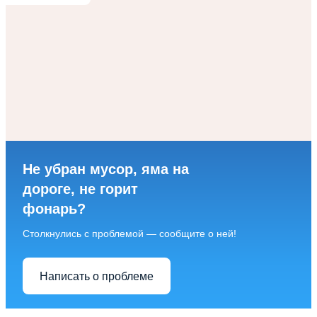
Не убран мусор, яма на
дороге, не горит
фонарь?
Столкнулись с проблемой — сообщите о ней!
Написать о проблеме