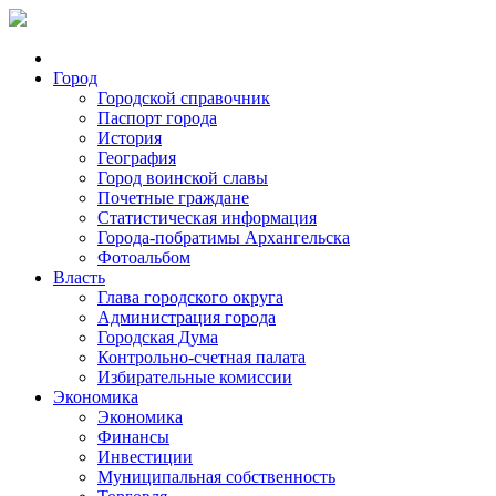
Город
Городской справочник
Паспорт города
История
География
Город воинской славы
Почетные граждане
Статистическая информация
Города-побратимы Архангельска
Фотоальбом
Власть
Глава городского округа
Администрация города
Городская Дума
Контрольно-счетная палата
Избирательные комиссии
Экономика
Экономика
Финансы
Инвестиции
Муниципальная собственность