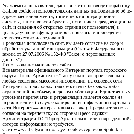
Уважаемый пользователь, данный сайт производит обработку
файлов cookie и пользовательских данных (информацию об ip-
адресе, местоположении, типе и версии операционной
системы, типе и версии браузера, источнике переадресации на
сайт, и сведения об открытых страницах пользователя) в
целях улучшения функционирования сайта и проведения
статистических исследований.
Продолжая использовать сайт, вы даете согласие на сбор и
обработку указанной информации (Статья 6 Федерального
закона от 27.07.2006 № 152-ФЗ "Закон о персональных
данных").
Использование материалов сайта
Все материалы официального Интернет-портала городского
округа "Город Архангельск" могут быть воспроизведены в
любых средствах массовой информации, на серверах сети
Интернет или на любых иных носителях без каких-либо
ограничений по объему и срокам публикации. Единственным
условием перепечатки и ретрансляции является ссылка на
первоисточник (в случае копирования информации портала в
сети Интернет — интерактивная ссылка). Предварительного
согласия на перепечатку со стороны Пресс-службы
Администрации ГО "Город Архангельск" или подразделений-
авторов информации не требуется.
Сайт www.arhcity.ru использует cookies сервисов Sputnik и