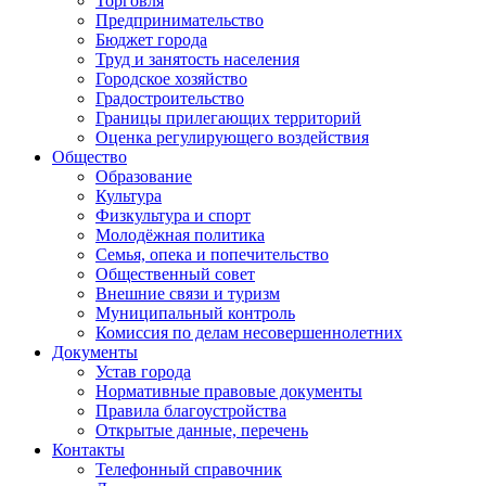
Торговля
Предпринимательство
Бюджет города
Труд и занятость населения
Городское хозяйство
Градостроительство
Границы прилегающих территорий
Оценка регулирующего воздействия
Общество
Образование
Культура
Физкультура и спорт
Молодёжная политика
Семья, опека и попечительство
Общественный совет
Внешние связи и туризм
Муниципальный контроль
Комиссия по делам несовершеннолетних
Документы
Устав города
Нормативные правовые документы
Правила благоустройства
Открытые данные, перечень
Контакты
Телефонный справочник