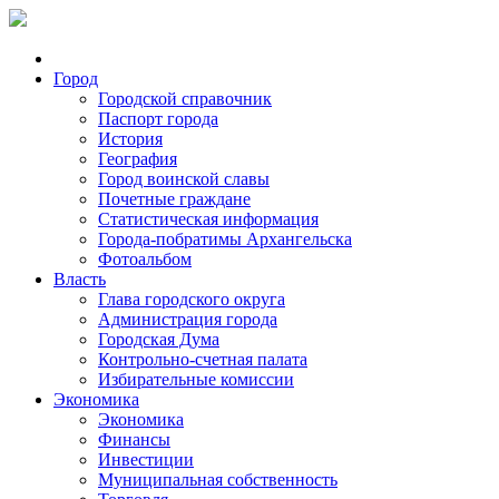
Город
Городской справочник
Паспорт города
История
География
Город воинской славы
Почетные граждане
Статистическая информация
Города-побратимы Архангельска
Фотоальбом
Власть
Глава городского округа
Администрация города
Городская Дума
Контрольно-счетная палата
Избирательные комиссии
Экономика
Экономика
Финансы
Инвестиции
Муниципальная собственность