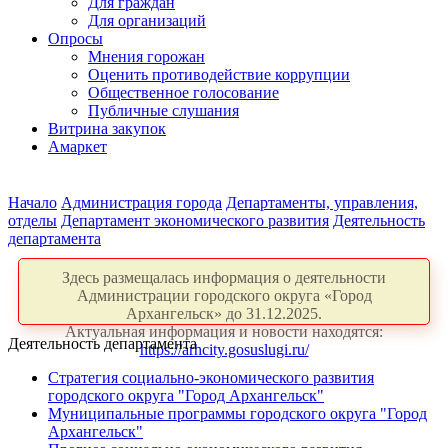
Для граждан
Для организаций
Опросы
Мнения горожан
Оценить противодействие коррупции
Общественное голосование
Публичные слушания
Витрина закупок
Амаркет
Начало
Администрация города
Департаменты, управления,
отделы
Департамент экономического развития
Деятельность
департамента
Здесь размещалась информация о деятельности
Администрации городского округа «Город
Архангельск» до 31.12.2025.
Актуальная информация и новости находятся:
Деятельность департамента
https://arhcity.gosuslugi.ru/
Стратегия социально-экономического развития
городского округа "Город Архангельск"
Муниципальные программы городского округа "Город
Архангельск"