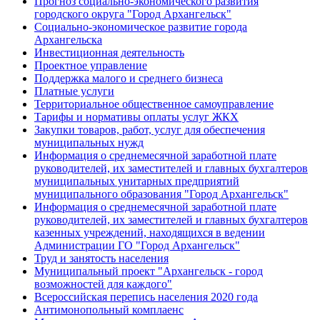
Прогноз социально-экономического развития
городского округа "Город Архангельск"
Социально-экономическое развитие города
Архангельска
Инвестиционная деятельность
Проектное управление
Поддержка малого и среднего бизнеса
Платные услуги
Территориальное общественное самоуправление
Тарифы и нормативы оплаты услуг ЖКХ
Закупки товаров, работ, услуг для обеспечения
муниципальных нужд
Информация о среднемесячной заработной плате
руководителей, их заместителей и главных бухгалтеров
муниципальных унитарных предприятий
муниципального образования "Город Архангельск"
Информация о среднемесячной заработной плате
руководителей, их заместителей и главных бухгалтеров
казенных учреждений, находящихся в ведении
Администрации ГО "Город Архангельск"
Труд и занятость населения
Муниципальный проект "Архангельск - город
возможностей для каждого"
Всероссийская перепись населения 2020 года
Антимонопольный комплаенс