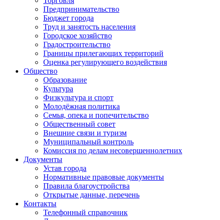
Торговля
Предпринимательство
Бюджет города
Труд и занятость населения
Городское хозяйство
Градостроительство
Границы прилегающих территорий
Оценка регулирующего воздействия
Общество
Образование
Культура
Физкультура и спорт
Молодёжная политика
Семья, опека и попечительство
Общественный совет
Внешние связи и туризм
Муниципальный контроль
Комиссия по делам несовершеннолетних
Документы
Устав города
Нормативные правовые документы
Правила благоустройства
Открытые данные, перечень
Контакты
Телефонный справочник