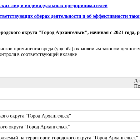
ских лиц и индивидуальных предпринимателей
ветствующих сферах деятельности и об эффективности таког
родского округа "Город Архангельск", начиная с 2021 года,
сков причинения вреда (ущерба) охраняемым законом ценностям
нтроля в соответствующей вкладке
Да
По
ого округа "Город Архангельск"
ого округа "Город Архангельск"
вляемый на территории городского округа "Город Архангельск"