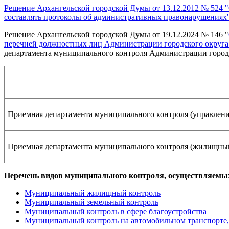
Решение Архангельской городской Думы от 13.12.2012 № 524
составлять протоколы об административных правонарушениях
Решение Архангельской городской Думы от 19.12.2024 № 146 "
перечней должностных лиц Администрации городского округа
департамента муниципального контроля Администрации городск
Приемная департамента муниципального контроля (управлени
Приемная департамента муниципального контроля (жилищный
Перечень видов муниципального контроля, осуществляемых
Муниципальный жилищный контроль
Муниципальный земельный контроль
Муниципальный контроль в сфере благоустройства
Муниципальный контроль на автомобильном транспорте, 