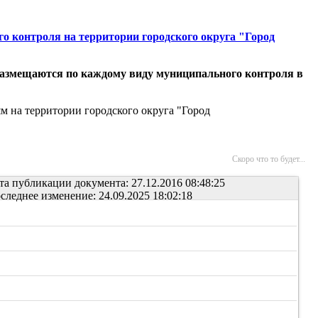
о контроля на территории городского округа "Город
 размещаются по каждому виду муниципального контроля в
 на территории городского округа "Город
Скоро что то будет...
та публикации документа: 27.12.2016 08:48:25
следнее изменение: 24.09.2025 18:02:18