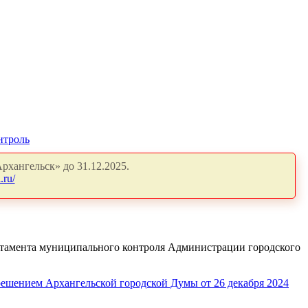
нтроль
рхангельск» до 31.12.2025.
.ru/
ртамента муниципального контроля Администрации городского
ешением Архангельской городской Думы от 26 декабря 2024