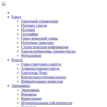
Город
Городской справочник
Паспорт города
История
География
Город воинской славы
Почетные граждане
Статистическая информация
Города-побратимы Архангельска
Фотоальбом
Власть
Глава городского округа
Администрация города
Городская Дума
Контрольно-счетная палата
Избирательные комиссии
Экономика
Экономика
Финансы
Инвестиции
Муниципальная собственность