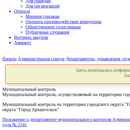
Для граждан
Для организаций
Опросы
Мнения горожан
Оценить противодействие коррупции
Общественное голосование
Публичные слушания
Витрина закупок
Амаркет
Начало
Администрация города
Департаменты, управления, от
Здесь размещалась информа
Ак
Муниципальный контроль
Муниципальный контроль, осуществляемый на территории горо
Муниципальный контроль на территории городского округа "
округа "Город Архангельск"
Положение о департаменте муниципального контроля Админист
года № 2141