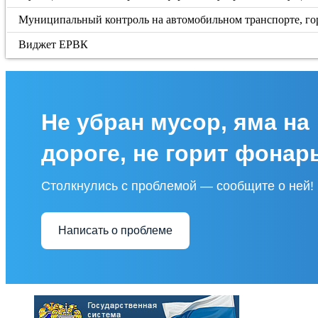
Муниципальный контроль на автомобильном транспорте, гор
Виджет ЕРВК
Не убран мусор, яма на
дороге, не горит фонар
Столкнулись с проблемой — сообщите о ней!
Написать о проблеме