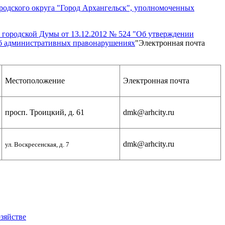
родского округа "Город Архангельск", уполномоченных
городской Думы от 13.12.2012 № 524 "Об утверждении
об административных правонарушениях
"
Электронная почта
Местоположение
Электронная почта
просп. Троицкий, д. 61
dmk@arhcity.ru
dmk@arhcity.ru
ул. Воскресенская, д. 7
зяйстве