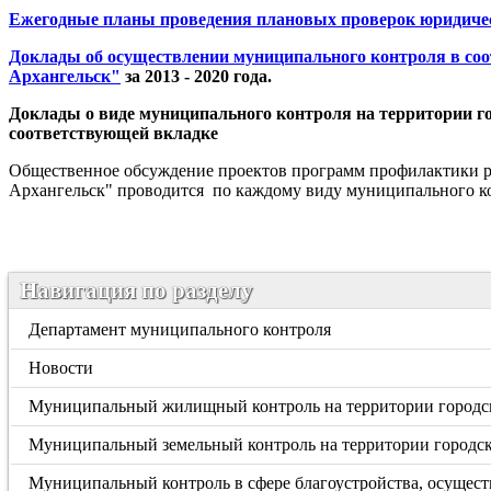
Ежегодные планы проведения плановых проверок юридиче
Доклады об осуществлении муниципального контроля в соот
Архангельск"
за 2013 - 2020 года.
Доклады о виде муниципального контроля на территории го
соответствующей вкладке
Общественное обсуждение проектов программ профилактики ри
Архангельск" проводится по каждому виду муниципального ко
Навигация по разделу
Департамент муниципального контроля
Новости
Муниципальный жилищный контроль на территории городск
Муниципальный земельный контроль на территории городск
Муниципальный контроль в сфере благоустройства, осущест