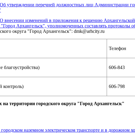
 "Об утверждении перечней должностных лиц Администрации го
"
О внесении изменений в приложения к решению Архангельской 
 "Город Архангельск", уполномоченных составлять протоколы 
ого округа "Город Архангельск": dmk@arhcity.ru
Телефон
е благоустройства)
606-843
 контроль)
606-798
 на территории городского округа "Город Архангельск"
городском наземном электрическом транспорте и в дорожном хо