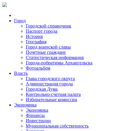
Город
Городской справочник
Паспорт города
История
География
Город воинской славы
Почетные граждане
Статистическая информация
Города-побратимы Архангельска
Фотоальбом
Власть
Глава городского округа
Администрация города
Городская Дума
Контрольно-счетная палата
Избирательные комиссии
Экономика
Экономика
Финансы
Инвестиции
Муниципальная собственность