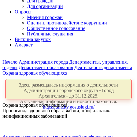
Для граждан
Для организаций
Опросы
Мнения горожан
Оценить противодействие коррупции
Общественное голосование
Публичные слушания
Витрина закупок
Амаркет
Начало
Администрация города
Департаменты, управления,
отделы
Департамент образования
Деятельность департамента
Охрана здоровья обучающихся
Здесь размещалась информация о деятельности
Администрации городского округа «Город
Архангельск» до 31.12.2025.
Актуальная информация и новости находятся:
Охрана здоровья обучающихся
https://arhcity.gosuslugi.ru/
Пропаганда здорового образа жизни, профилактика
неинфекционных заболеваний
Архангельского центра медицинской профилактики