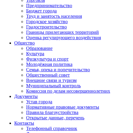
Торговля
Предпринимательство
Бюджет города
Труд и занятость населения
Городское хозяйство
Градостроительство
Границы прилегающих территорий
Оценка регулирующего воздействия
Общество
Образование
Культура
Физкультура и спорт
Молодёжная политика
Семья, опека и попечительство
Общественный совет
Внешние связи и туризм
Муниципальный контроль
Комиссия по делам несовершеннолетних
Документы
Устав города
Нормативные правовые документы
Правила благоустройства
Открытые данные, перечень
Контакты
Телефонный справочник