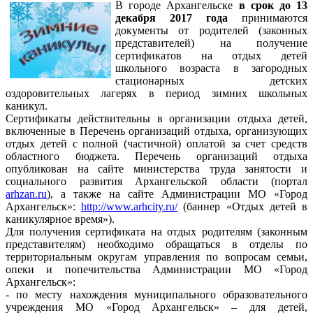
В городе Архангельске
в срок до 13
декабря 2017 года
принимаются
документы от родителей (законных
представителей) на получение
сертификатов на отдых детей
школьного возраста в загородных
стационарных детских
оздоровительных лагерях в период зимних школьных
каникул.
Сертификаты действительны в организации отдыха детей,
включенные в Перечень организаций отдыха, организующих
отдых детей с полной (частичной) оплатой за счет средств
областного бюджета. Перечень организаций отдыха
опубликован на сайте министерства труда занятости и
социального развития Архангельской области (портал
arhzan.ru
), а также на сайте Администрации МО «Город
Архангельск»:
http://www.arhcity.ru/
(баннер «Отдых детей в
каникулярное время»).
Для получения сертификата на отдых родителям (законным
представителям) необходимо обращаться в отделы по
территориальным округам управления по вопросам семьи,
опеки и попечительства Администрации МО «Город
Архангельск»:
- по месту нахождения муниципального образовательного
учреждения МО «Город Архангельск» – для детей,