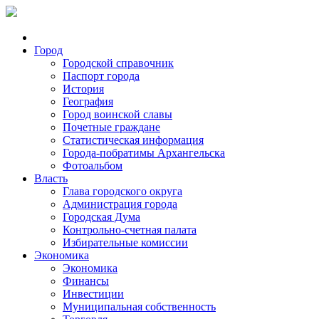
Город
Городской справочник
Паспорт города
История
География
Город воинской славы
Почетные граждане
Статистическая информация
Города-побратимы Архангельска
Фотоальбом
Власть
Глава городского округа
Администрация города
Городская Дума
Контрольно-счетная палата
Избирательные комиссии
Экономика
Экономика
Финансы
Инвестиции
Муниципальная собственность