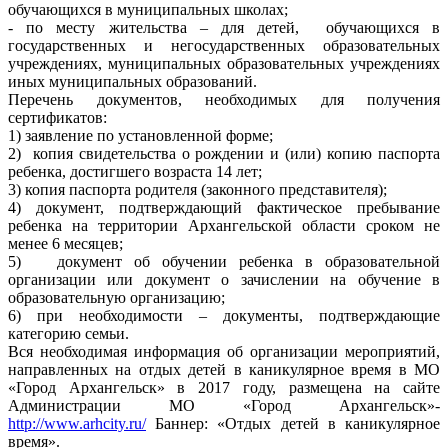
обучающихся в муниципальных школах;
- по месту жительства – для детей, обучающихся в
государственных и негосударственных образовательных
учреждениях, муниципальных образовательных учреждениях
иных муниципальных образований.
Перечень документов, необходимых для получения
сертификатов:
1) заявление по установленной форме;
2) копия свидетельства о рождении и (или) копию паспорта
ребенка, достигшего возраста 14 лет;
3) копия паспорта родителя (законного представителя);
4) документ, подтверждающий фактическое пребывание
ребенка на территории Архангельской области сроком не
менее 6 месяцев;
5) документ об обучении ребенка в образовательной
организации или документ о зачислении на обучение в
образовательную организацию;
6) при необходимости – документы, подтверждающие
категорию семьи.
Вся необходимая информация об организации мероприятий,
направленных на отдых детей в каникулярное время в МО
«Город Архангельск» в 2017 году, размещена на сайте
Администрации МО «Город Архангельск»-
http://www.arhcity.ru/
Баннер: «Отдых детей в каникулярное
время».