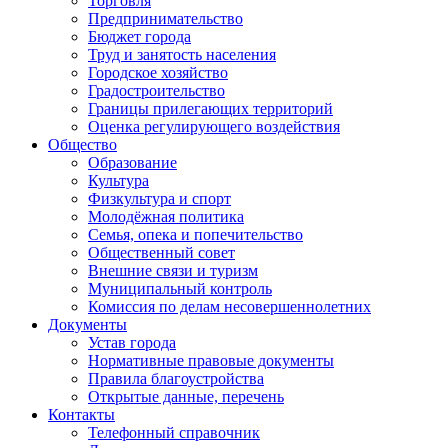
Торговля
Предпринимательство
Бюджет города
Труд и занятость населения
Городское хозяйство
Градостроительство
Границы прилегающих территорий
Оценка регулирующего воздействия
Общество
Образование
Культура
Физкультура и спорт
Молодёжная политика
Семья, опека и попечительство
Общественный совет
Внешние связи и туризм
Муниципальный контроль
Комиссия по делам несовершеннолетних
Документы
Устав города
Нормативные правовые документы
Правила благоустройства
Открытые данные, перечень
Контакты
Телефонный справочник