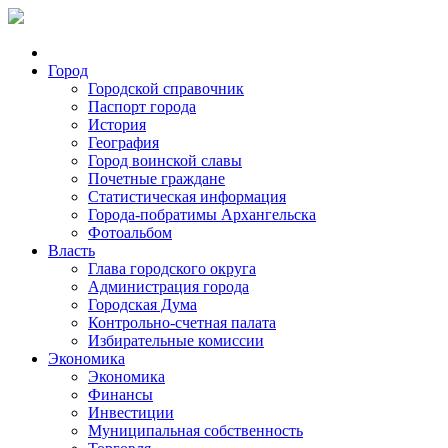
Город
Городской справочник
Паспорт города
История
География
Город воинской славы
Почетные граждане
Статистическая информация
Города-побратимы Архангельска
Фотоальбом
Власть
Глава городского округа
Администрация города
Городская Дума
Контрольно-счетная палата
Избирательные комиссии
Экономика
Экономика
Финансы
Инвестиции
Муниципальная собственность