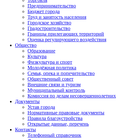
Торговля
Предпринимательство
Бюджет города
Труд и занятость населения
Городское хозяйство
Градостроительство
Границы прилегающих территорий
Оценка регулирующего воздействия
Общество
Образование
Культура
Физкультура и спорт
Молодёжная политика
Семья, опека и попечительство
Общественный совет
Внешние связи и туризм
Муниципальный контроль
Комиссия по делам несовершеннолетних
Документы
Устав города
Нормативные правовые документы
Правила благоустройства
Открытые данные, перечень
Контакты
Телефонный справочник