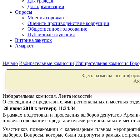
Для граждан
Для организаций
Опросы
Мнения горожан
Оценить противодействие коррупции
Общественное голосование
Публичные слушания
Витрина закупок
Амаркет
Начало
Избирательные комиссии
Избирательная комиссия Горо
Здесь размещалась информа
Ак
Избирательная комиссия. Лента новостей
О совещании с представителями региональных и местных отд
28 июня 2018 г. четверг, 11:34:34
В рамках подготовки и проведения выборов депутатов Арханг
провела совещание с представителями региональных и местны
Участников познакомили с календарным планом мероприяти
выборов.
Вопросы, которые были затронуты в рамках встречи