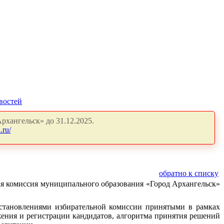
востей
рхангельск» до 31.12.2025.
.ru/
обратно к списку
ая комиссия муниципального образования «Город Архангельск»
становлениями избирательной комиссии принятыми в рамках
жения и регистрации кандидатов, алгоритма принятия решений