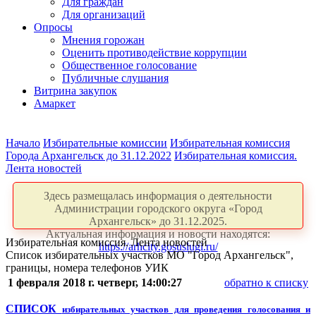
Для граждан
Для организаций
Опросы
Мнения горожан
Оценить противодействие коррупции
Общественное голосование
Публичные слушания
Витрина закупок
Амаркет
Начало
Избирательные комиссии
Избирательная комиссия
Города Архангельск до 31.12.2022
Избирательная комиссия.
Лента новостей
Здесь размещалась информация о деятельности
Администрации городского округа «Город
Архангельск» до 31.12.2025.
Актуальная информация и новости находятся:
Избирательная комиссия. Лента новостей
https://arhcity.gosuslugi.ru/
Список избирательных участков МО "Город Архангельск",
границы, номера телефонов УИК
1 февраля 2018 г. четверг, 14:00:27
обратно к списку
СПИСОК
избирательных участков для проведения голосования и