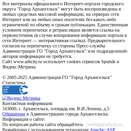
Все материалы официального Интернет-портала городского
округа "Город Архангельск" могут быть воспроизведены в
любых средствах массовой информации, на серверах сети
Интернет или на любых иных носителях без каких-либо
ограничений по объему и срокам публикации. Единственным
условием перепечатки и ретрансляции является ссылка на
первоисточник (в случае копирования информации портала в
сети Интернет — интерактивная ссылка). Предварительного
согласия на перепечатку со стороны Пресс-службы
Администрации ГО "Город Архангельск" или подразделений-
авторов информации не требуется.
Сайт www.arhcity.ru использует cookies сервисов Sputnik и
Яндекс.Метрика
© 2005-2025 Администрация ГО "Город Архангельск"
Статистика
Контактная информация:
163000, г. Архангельск, площадь им. В.И.Ленина, д.5
Обращение
в Администрацию города Архангельска.
Информация о сайте:
По вопросам работы сайта обращайтесь:
_webhlp@arhcity.ru_
Разработано с использованием технологии
Apache::ASP