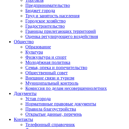
Торговля
Предпринимательство
Бюджет города
Труд и занятость населения
Городское хозяйство
Градостроительство
Границы прилегающих территорий
Оценка регулирующего воздействия
Общество
Образование
Культура
Физкультура и спорт
Молодёжная политика
Семья, опека и попечительство
Общественный совет
Внешние связи и туризм
Муниципальный контроль
Комиссия по делам несовершеннолетних
Документы
Устав города
Нормативные правовые документы
Правила благоустройства
Открытые данные, перечень
Контакты
Телефонный справочник