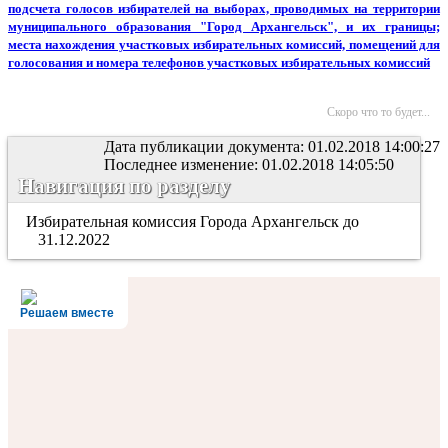
подсчета голосов избирателей на выборах, проводимых на территории
муниципального образования "Город Архангельск", и их границы;
места нахождения участковых избирательных комиссий, помещений для
голосования и номера телефонов участковых избирательных комиссий
Скоро что то будет...
Дата публикации документа: 01.02.2018 14:00:27
Последнее изменение: 01.02.2018 14:05:50
Навигация по разделу
Избирательная комиссия Города Архангельск до
31.12.2022
Решаем вместе