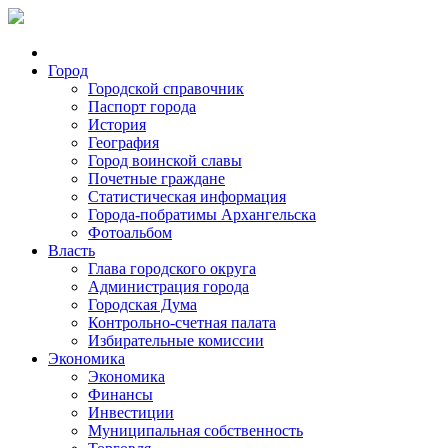
Город
Городской справочник
Паспорт города
История
География
Город воинской славы
Почетные граждане
Статистическая информация
Города-побратимы Архангельска
Фотоальбом
Власть
Глава городского округа
Администрация города
Городская Дума
Контрольно-счетная палата
Избирательные комиссии
Экономика
Экономика
Финансы
Инвестиции
Муниципальная собственность