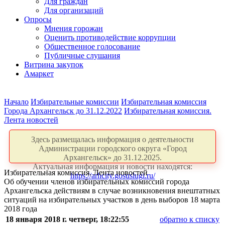
Для граждан
Для организаций
Опросы
Мнения горожан
Оценить противодействие коррупции
Общественное голосование
Публичные слушания
Витрина закупок
Амаркет
Начало
Избирательные комиссии
Избирательная комиссия
Города Архангельск до 31.12.2022
Избирательная комиссия.
Лента новостей
Здесь размещалась информация о деятельности
Администрации городского округа «Город
Архангельск» до 31.12.2025.
Актуальная информация и новости находятся:
Избирательная комиссия. Лента новостей
https://arhcity.gosuslugi.ru/
Об обучении членов избирательных комиссий города
Архангельска действиям в случае возникновения внештатных
ситуаций на избирательных участков в день выборов 18 марта
2018 года
18 января 2018 г. четверг, 18:22:55
обратно к списку