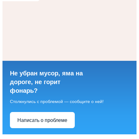
Не убран мусор, яма на
дороге, не горит
фонарь?
Столкнулись с проблемой — сообщите о ней!
Написать о проблеме