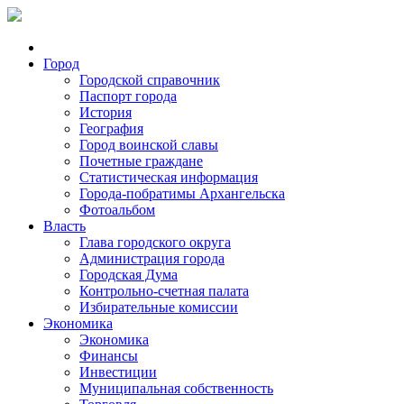
Город
Городской справочник
Паспорт города
История
География
Город воинской славы
Почетные граждане
Статистическая информация
Города-побратимы Архангельска
Фотоальбом
Власть
Глава городского округа
Администрация города
Городская Дума
Контрольно-счетная палата
Избирательные комиссии
Экономика
Экономика
Финансы
Инвестиции
Муниципальная собственность