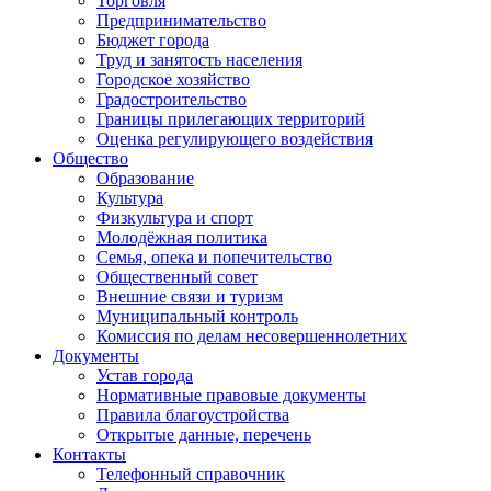
Торговля
Предпринимательство
Бюджет города
Труд и занятость населения
Городское хозяйство
Градостроительство
Границы прилегающих территорий
Оценка регулирующего воздействия
Общество
Образование
Культура
Физкультура и спорт
Молодёжная политика
Семья, опека и попечительство
Общественный совет
Внешние связи и туризм
Муниципальный контроль
Комиссия по делам несовершеннолетних
Документы
Устав города
Нормативные правовые документы
Правила благоустройства
Открытые данные, перечень
Контакты
Телефонный справочник