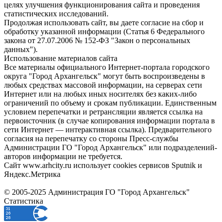
целях улучшения функционирования сайта и проведения
статистических исследований.
Продолжая использовать сайт, вы даете согласие на сбор и
обработку указанной информации (Статья 6 Федерального
закона от 27.07.2006 № 152-ФЗ "Закон о персональных
данных").
Использование материалов сайта
Все материалы официального Интернет-портала городского
округа "Город Архангельск" могут быть воспроизведены в
любых средствах массовой информации, на серверах сети
Интернет или на любых иных носителях без каких-либо
ограничений по объему и срокам публикации. Единственным
условием перепечатки и ретрансляции является ссылка на
первоисточник (в случае копирования информации портала в
сети Интернет — интерактивная ссылка). Предварительного
согласия на перепечатку со стороны Пресс-службы
Администрации ГО "Город Архангельск" или подразделений-
авторов информации не требуется.
Сайт www.arhcity.ru использует cookies сервисов Sputnik и
Яндекс.Метрика
© 2005-2025 Администрация ГО "Город Архангельск"
Статистика