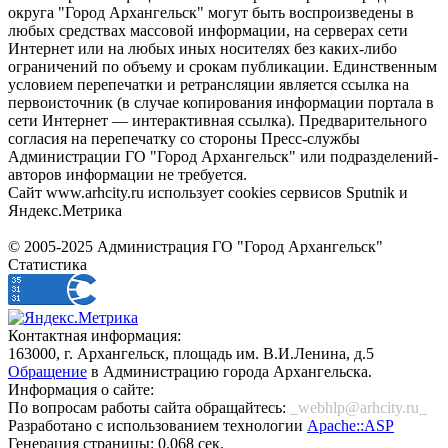
округа "Город Архангельск" могут быть воспроизведены в
любых средствах массовой информации, на серверах сети
Интернет или на любых иных носителях без каких-либо
ограничений по объему и срокам публикации. Единственным
условием перепечатки и ретрансляции является ссылка на
первоисточник (в случае копирования информации портала в
сети Интернет — интерактивная ссылка). Предварительного
согласия на перепечатку со стороны Пресс-службы
Администрации ГО "Город Архангельск" или подразделений-
авторов информации не требуется.
Сайт www.arhcity.ru использует cookies сервисов Sputnik и
Яндекс.Метрика
© 2005-2025 Администрация ГО "Город Архангельск"
Статистика
Контактная информация:
163000, г. Архангельск, площадь им. В.И.Ленина, д.5
Обращение
в Администрацию города Архангельска.
Информация о сайте:
По вопросам работы сайта обращайтесь:
_webhlp@arhcity.ru_
Разработано с использованием технологии
Apache::ASP
Генерация страницы: 0.068 сек.