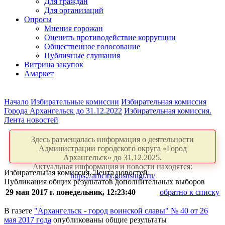
Для граждан
Для организаций
Опросы
Мнения горожан
Оценить противодействие коррупции
Общественное голосование
Публичные слушания
Витрина закупок
Амаркет
Начало
Избирательные комиссии
Избирательная комиссия
Города Архангельск до 31.12.2022
Избирательная комиссия.
Лента новостей
Здесь размещалась информация о деятельности
Администрации городского округа «Город
Архангельск» до 31.12.2025.
Актуальная информация и новости находятся:
Избирательная комиссия. Лента новостей
https://arhcity.gosuslugi.ru/
Публикация общих результатов дополнительных выборов
29 мая 2017 г. понедельник, 12:23:40
обратно к списку
В газете
"Архангельск - город воинской славы" № 40 от 26
мая 2017 года
опубликованы общие результаты