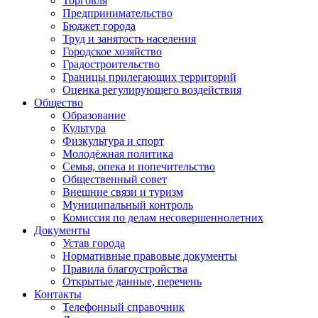
Торговля
Предпринимательство
Бюджет города
Труд и занятость населения
Городское хозяйство
Градостроительство
Границы прилегающих территорий
Оценка регулирующего воздействия
Общество
Образование
Культура
Физкультура и спорт
Молодёжная политика
Семья, опека и попечительство
Общественный совет
Внешние связи и туризм
Муниципальный контроль
Комиссия по делам несовершеннолетних
Документы
Устав города
Нормативные правовые документы
Правила благоустройства
Открытые данные, перечень
Контакты
Телефонный справочник