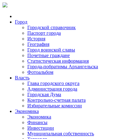
Город
Городской справочник
Паспорт города
История
География
Город воинской славы
Почетные граждане
Статистическая информация
Города-побратимы Архангельска
Фотоальбом
Власть
Глава городского округа
Администрация города
Городская Дума
Контрольно-счетная палата
Избирательные комиссии
Экономика
Экономика
Финансы
Инвестиции
Муниципальная собственность